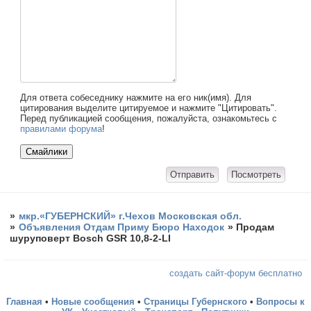
Для ответа собеседнику нажмите на его ник(имя). Для
цитирования выделите цитируемое и нажмите "Цитировать".
Перед публикацией сообщения, пожалуйста, ознакомьтесь с
правилами форума
!
»
мкр.«ГУБЕРНСКИЙ» г.Чехов Московская обл.
»
Объявления Отдам Приму Бюро Находок
»
Продам
шуруповерт Bosch GSR 10,8-2-LI
создать сайт-форум бесплатно
Главная
•
Новые сообщения
•
Страницы Губернского
•
Вопросы к