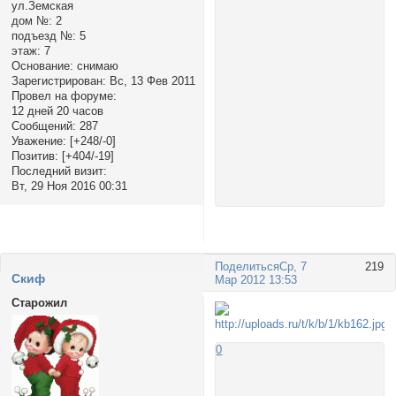
ул.Земская
дом №:
2
подъезд №:
5
этаж:
7
Основание:
снимаю
Зарегистрирован
: Вс, 13 Фев 2011
Провел на форуме:
12 дней 20 часов
Сообщений:
287
Уважение:
[+248/-0]
Позитив:
[+404/-19]
Последний визит:
Вт, 29 Ноя 2016 00:31
Поделиться
Ср, 7
219
Cкиф
Мар 2012 13:53
Старожил
0