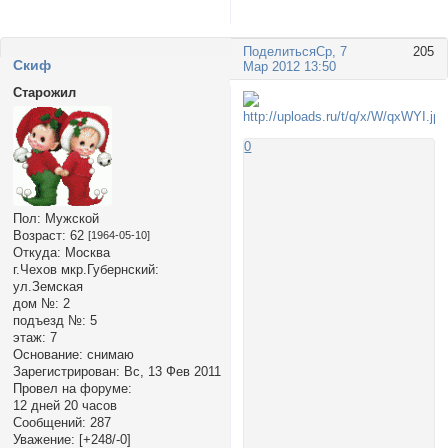
Поделиться
Ср, 7
205
Cкиф
Мар 2012 13:50
Старожил
0
Пол:
Мужской
Возраст:
62
[1964-05-10]
Откуда:
Москва
г.Чехов мкр.Губернский:
ул.Земская
дом №:
2
подъезд №:
5
этаж:
7
Основание:
снимаю
Зарегистрирован
: Вс, 13 Фев 2011
Провел на форуме:
12 дней 20 часов
Сообщений:
287
Уважение:
[+248/-0]