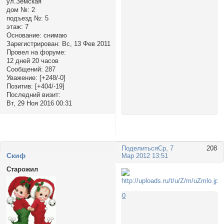
ул.Земская
дом №:
2
подъезд №:
5
этаж:
7
Основание:
снимаю
Зарегистрирован
: Вс, 13 Фев 2011
Провел на форуме:
12 дней 20 часов
Сообщений:
287
Уважение:
[+248/-0]
Позитив:
[+404/-19]
Последний визит:
Вт, 29 Ноя 2016 00:31
Поделиться
Ср, 7
208
Cкиф
Мар 2012 13:51
Старожил
0