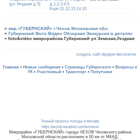
(ул Уездная д 3)
д.1,2,3,4,5
Корп.11,12,13,14,10
»
мкр.«ГУБЕРНСКИЙ» г.Чехов Московская обл.
»
Губернский Фото Видео Обзорная Экскурсия в деталях
»
foto&video микрорайона Губернский ул Земская,Уездная
создать сайт-форум бесплатно
Главная
•
Новые сообщения
•
Страницы Губернского
•
Вопросы к
УК
•
Участковый
•
Транспорт
•
Попутчики
Точный прогноз погоды в Москве
https://world-weather.ru/informers/
Микрорайон «ГУБЕРНСКИЙ» города ЧЕХОВ Чеховского района
Московской области расположен в 50 км от МКАД.