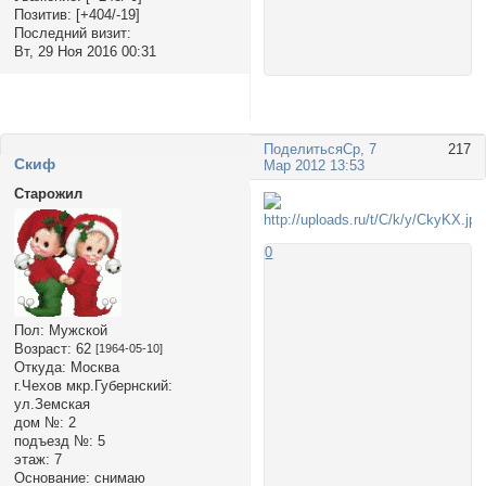
Позитив:
[+404/-19]
Последний визит:
Вт, 29 Ноя 2016 00:31
Поделиться
Ср, 7
217
Cкиф
Мар 2012 13:53
Старожил
0
Пол:
Мужской
Возраст:
62
[1964-05-10]
Откуда:
Москва
г.Чехов мкр.Губернский:
ул.Земская
дом №:
2
подъезд №:
5
этаж:
7
Основание:
снимаю