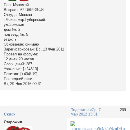
Пол:
Мужской
Возраст:
62
[1964-05-10]
Откуда:
Москва
г.Чехов мкр.Губернский:
ул.Земская
дом №:
2
подъезд №:
5
этаж:
7
Основание:
снимаю
Зарегистрирован
: Вс, 13 Фев 2011
Провел на форуме:
12 дней 20 часов
Сообщений:
287
Уважение:
[+248/-0]
Позитив:
[+404/-19]
Последний визит:
Вт, 29 Ноя 2016 00:31
Поделиться
Ср, 7
209
Cкиф
Мар 2012 13:51
Старожил