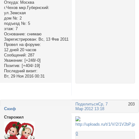
Откуда:
Москва
г.Чехов мкр.Губернский:
ул.Земская
дом №:
2
подъезд №:
5
этаж:
7
Основание:
снимаю
Зарегистрирован
: Вс, 13 Фев 2011
Провел на форуме:
12 дней 20 часов
Сообщений:
287
Уважение:
[+248/-0]
Позитив:
[+404/-19]
Последний визит:
Вт, 29 Ноя 2016 00:31
Поделиться
Ср, 7
203
Cкиф
Мар 2012 13:18
Старожил
0