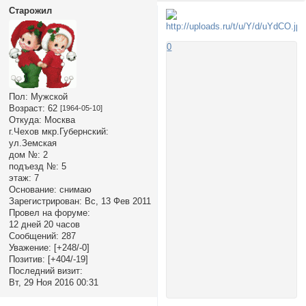
Старожил
0
Пол:
Мужской
Возраст:
62
[1964-05-10]
Откуда:
Москва
г.Чехов мкр.Губернский:
ул.Земская
дом №:
2
подъезд №:
5
этаж:
7
Основание:
снимаю
Зарегистрирован
: Вс, 13 Фев 2011
Провел на форуме:
12 дней 20 часов
Сообщений:
287
Уважение:
[+248/-0]
Позитив:
[+404/-19]
Последний визит:
Вт, 29 Ноя 2016 00:31