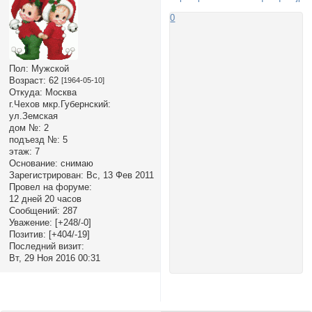
0
Пол:
Мужской
Возраст:
62
[1964-05-10]
Откуда:
Москва
г.Чехов мкр.Губернский:
ул.Земская
дом №:
2
подъезд №:
5
этаж:
7
Основание:
снимаю
Зарегистрирован
: Вс, 13 Фев 2011
Провел на форуме:
12 дней 20 часов
Сообщений:
287
Уважение:
[+248/-0]
Позитив:
[+404/-19]
Последний визит:
Вт, 29 Ноя 2016 00:31