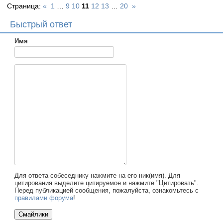
Страница:
«
1
…
9
10
11
12
13
…
20
»
Быстрый ответ
Имя
Для ответа собеседнику нажмите на его ник(имя). Для
цитирования выделите цитируемое и нажмите "Цитировать".
Перед публикацией сообщения, пожалуйста, ознакомьтесь с
правилами форума
!