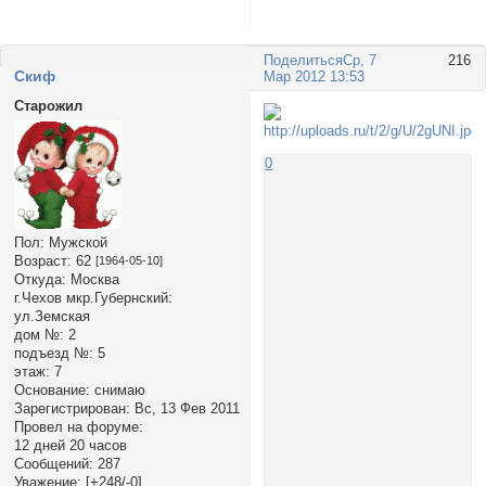
Поделиться
Ср, 7
216
Cкиф
Мар 2012 13:53
Старожил
0
Пол:
Мужской
Возраст:
62
[1964-05-10]
Откуда:
Москва
г.Чехов мкр.Губернский:
ул.Земская
дом №:
2
подъезд №:
5
этаж:
7
Основание:
снимаю
Зарегистрирован
: Вс, 13 Фев 2011
Провел на форуме:
12 дней 20 часов
Сообщений:
287
Уважение:
[+248/-0]