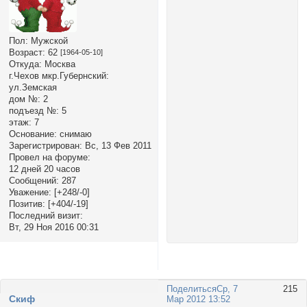
Пол:
Мужской
Возраст:
62
[1964-05-10]
Откуда:
Москва
г.Чехов мкр.Губернский:
ул.Земская
дом №:
2
подъезд №:
5
этаж:
7
Основание:
снимаю
Зарегистрирован
: Вс, 13 Фев 2011
Провел на форуме:
12 дней 20 часов
Сообщений:
287
Уважение:
[+248/-0]
Позитив:
[+404/-19]
Последний визит:
Вт, 29 Ноя 2016 00:31
Поделиться
Ср, 7
215
Cкиф
Мар 2012 13:52