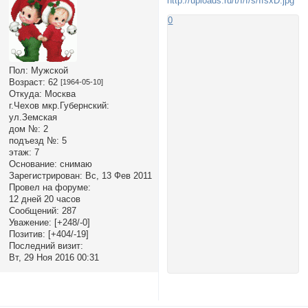
0
Пол:
Мужской
Возраст:
62
[1964-05-10]
Откуда:
Москва
г.Чехов мкр.Губернский:
ул.Земская
дом №:
2
подъезд №:
5
этаж:
7
Основание:
снимаю
Зарегистрирован
: Вс, 13 Фев 2011
Провел на форуме:
12 дней 20 часов
Сообщений:
287
Уважение:
[+248/-0]
Позитив:
[+404/-19]
Последний визит:
Вт, 29 Ноя 2016 00:31