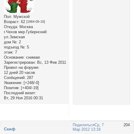
Пол:
Мужской
Возраст:
62
[1964-05-10]
Откуда:
Москва
г.Чехов мкр.Губернский:
ул.Земская
дом №:
2
подъезд №:
5
этаж:
7
Основание:
снимаю
Зарегистрирован
: Вс, 13 Фев 2011
Провел на форуме:
12 дней 20 часов
Сообщений:
287
Уважение:
[+248/-0]
Позитив:
[+404/-19]
Последний визит:
Вт, 29 Ноя 2016 00:31
Поделиться
Ср, 7
204
Cкиф
Мар 2012 13:18