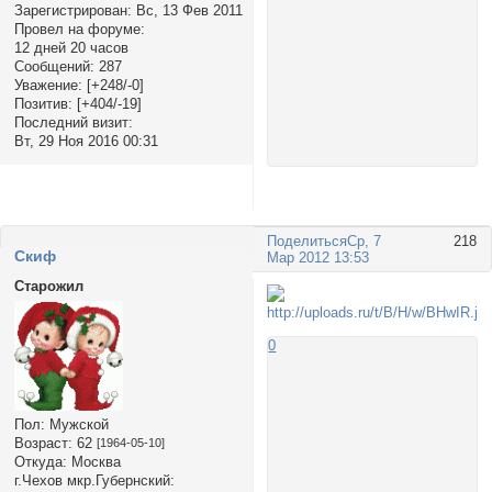
Зарегистрирован
: Вс, 13 Фев 2011
Провел на форуме:
12 дней 20 часов
Сообщений:
287
Уважение:
[+248/-0]
Позитив:
[+404/-19]
Последний визит:
Вт, 29 Ноя 2016 00:31
Поделиться
Ср, 7
218
Cкиф
Мар 2012 13:53
Старожил
0
Пол:
Мужской
Возраст:
62
[1964-05-10]
Откуда:
Москва
г.Чехов мкр.Губернский: