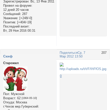
Зарегистрирован
: Вс, 13 Фев 2011
Провел на форуме:
12 дней 20 часов
Сообщений:
287
Уважение:
[+248/-0]
Позитив:
[+404/-19]
Последний визит:
Вт, 29 Ноя 2016 00:31
Поделиться
Ср, 7
207
Cкиф
Мар 2012 13:50
Старожил
0
Пол:
Мужской
Возраст:
62
[1964-05-10]
Откуда:
Москва
г.Чехов мкр.Губернский: