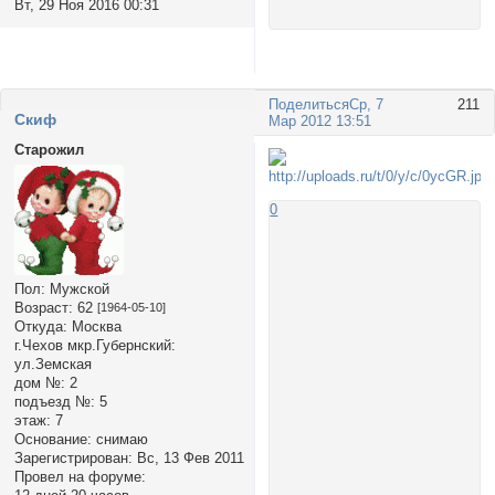
Вт, 29 Ноя 2016 00:31
Поделиться
Ср, 7
211
Cкиф
Мар 2012 13:51
Старожил
0
Пол:
Мужской
Возраст:
62
[1964-05-10]
Откуда:
Москва
г.Чехов мкр.Губернский:
ул.Земская
дом №:
2
подъезд №:
5
этаж:
7
Основание:
снимаю
Зарегистрирован
: Вс, 13 Фев 2011
Провел на форуме: