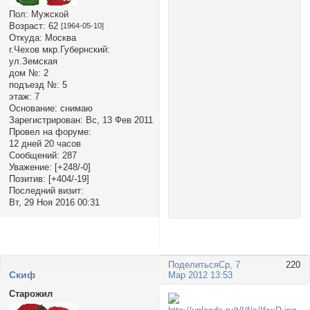
Пол:
Мужской
Возраст:
62
[1964-05-10]
Откуда:
Москва
г.Чехов мкр.Губернский:
ул.Земская
дом №:
2
подъезд №:
5
этаж:
7
Основание:
снимаю
Зарегистрирован
: Вс, 13 Фев 2011
Провел на форуме:
12 дней 20 часов
Сообщений:
287
Уважение:
[+248/-0]
Позитив:
[+404/-19]
Последний визит:
Вт, 29 Ноя 2016 00:31
Поделиться
Ср, 7
220
Cкиф
Мар 2012 13:53
Старожил