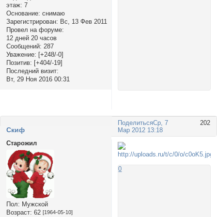
этаж:
7
Основание:
снимаю
Зарегистрирован
: Вс, 13 Фев 2011
Провел на форуме:
12 дней 20 часов
Сообщений:
287
Уважение:
[+248/-0]
Позитив:
[+404/-19]
Последний визит:
Вт, 29 Ноя 2016 00:31
Поделиться
Ср, 7
202
Cкиф
Мар 2012 13:18
Старожил
0
Пол:
Мужской
Возраст:
62
[1964-05-10]