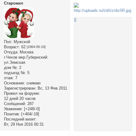
Старожил
0
Пол:
Мужской
Возраст:
62
[1964-05-10]
Откуда:
Москва
г.Чехов мкр.Губернский:
ул.Земская
дом №:
2
подъезд №:
5
этаж:
7
Основание:
снимаю
Зарегистрирован
: Вс, 13 Фев 2011
Провел на форуме:
12 дней 20 часов
Сообщений:
287
Уважение:
[+248/-0]
Позитив:
[+404/-19]
Последний визит:
Вт, 29 Ноя 2016 00:31