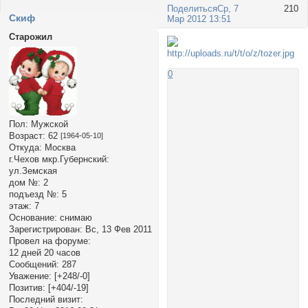
Поделиться
Ср, 7
210
Cкиф
Мар 2012 13:51
Старожил
0
Пол:
Мужской
Возраст:
62
[1964-05-10]
Откуда:
Москва
г.Чехов мкр.Губернский:
ул.Земская
дом №:
2
подъезд №:
5
этаж:
7
Основание:
снимаю
Зарегистрирован
: Вс, 13 Фев 2011
Провел на форуме:
12 дней 20 часов
Сообщений:
287
Уважение:
[+248/-0]
Позитив:
[+404/-19]
Последний визит: