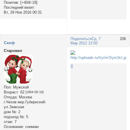
Позитив:
[+404/-19]
Последний визит:
Вт, 29 Ноя 2016 00:31
Поделиться
Ср, 7
206
Cкиф
Мар 2012 13:50
Старожил
0
Пол:
Мужской
Возраст:
62
[1964-05-10]
Откуда:
Москва
г.Чехов мкр.Губернский:
ул.Земская
дом №:
2
подъезд №:
5
этаж:
7
Основание:
снимаю