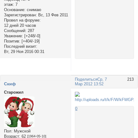
этаж:
7
Основание:
снимаю
Зарегистрирован
: Вс, 13 Фев 2011
Провел на форуме:
12 дней 20 часов
Сообщений:
287
Уважение:
[+248/-0]
Позитив:
[+404/-19]
Последний визит:
Вт, 29 Ноя 2016 00:31
Поделиться
Ср, 7
213
Cкиф
Мар 2012 13:52
Старожил
0
Пол:
Мужской
Возраст:
62
[1964-05-10]