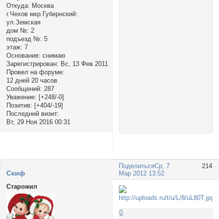
Откуда:
Москва
г.Чехов мкр.Губернский:
ул.Земская
дом №:
2
подъезд №:
5
этаж:
7
Основание:
снимаю
Зарегистрирован
: Вс, 13 Фев 2011
Провел на форуме:
12 дней 20 часов
Сообщений:
287
Уважение:
[+248/-0]
Позитив:
[+404/-19]
Последний визит:
Вт, 29 Ноя 2016 00:31
Поделиться
Ср, 7
214
Cкиф
Мар 2012 13:52
Старожил
0