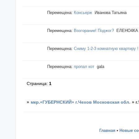
Перемещена:
Консьерж
Иванова Татьяна
Перемещена:
Возгорание! Поджог?
ЕЛЕНО4КА
Перемещена:
Сниму 1-2-3 комнатную квартиру !
Перемещена:
пропал кот
galа
Страница:
1
»
мкр.«ГУБЕРНСКИЙ» г.Чехов Московская обл.
»
г
Главная
•
Новые с