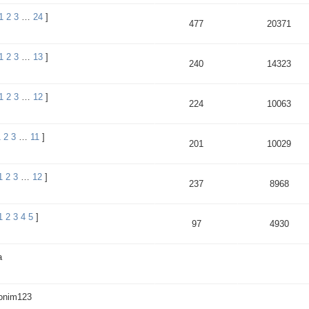
1
2
3
…
24
]
477
20371
1
2
3
…
13
]
240
14323
1
2
3
…
12
]
224
10063
1
2
3
…
11
]
201
10029
1
2
3
…
12
]
237
8968
1
2
3
4
5
]
97
4930
а
onim123