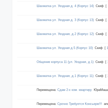
Шахматка ул. Уездная д. 4 (Корпус 14)
Cкиф
[
Шахматка ул. Уездная д. 3 (Корпус 13)
Cкиф
[
Шахматка ул. Уездная, д.2 (Корпус 12)
Cкиф
[
Шахматка ул. Уездная д.5 (Корпус 10)
Cкиф
[
Общение корпуса 11 (ул. Уездная, д.1)
Cкиф
[
Шахматка ул. Уездная, д.1 (Корпус 11)
Cкиф
[
Перемещена:
Сдам 2-х ком. квартиру
ЮраМаш
Перемещена:
Срочно Требуется Консьерж!!!
an