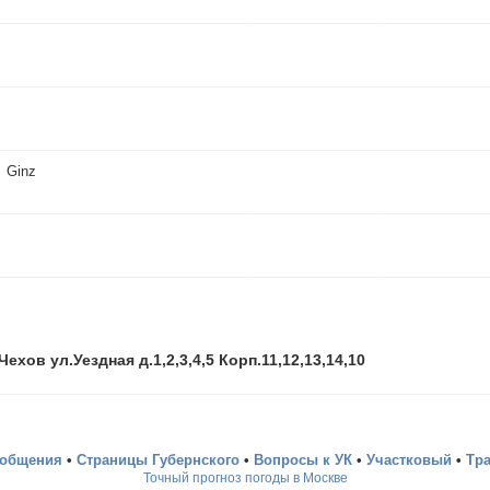
Ginz
.Чехов ул.Уездная д.1,2,3,4,5 Корп.11,12,13,14,10
ообщения
•
Страницы Губернского
•
Вопросы к УК
•
Участковый
•
Тр
Точный прогноз погоды в Москве