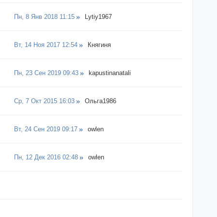
Пн, 8 Янв 2018 11:15
Lytiy1967
Вт, 14 Ноя 2017 12:54
Княгиня
Пн, 23 Сен 2019 09:43
kapustinanatali
Ср, 7 Окт 2015 16:03
Ольгa1986
Вт, 24 Сен 2019 09:17
owlen
Пн, 12 Дек 2016 02:48
owlen