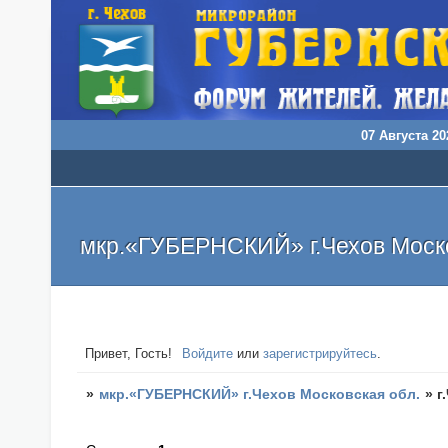
07 Августа 20
мкр.«ГУБЕРНСКИЙ» г.Чехов Моско
Привет, Гость!
Войдите
или
зарегистрируйтесь
.
»
мкр.«ГУБЕРНСКИЙ» г.Чехов Московская обл.
»
г