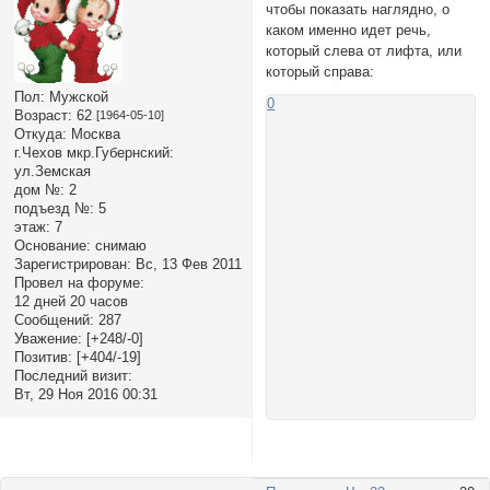
чтобы показать наглядно, о
каком именно идет речь,
который слева от лифта, или
который справа:
Пол:
Мужской
0
Возраст:
62
[1964-05-10]
Откуда:
Москва
г.Чехов мкр.Губернский:
ул.Земская
дом №:
2
подъезд №:
5
этаж:
7
Основание:
снимаю
Зарегистрирован
: Вс, 13 Фев 2011
Провел на форуме:
12 дней 20 часов
Сообщений:
287
Уважение:
[+248/-0]
Позитив:
[+404/-19]
Последний визит:
Вт, 29 Ноя 2016 00:31