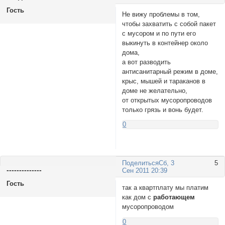
Гость
Не вижу проблемы в том,
чтобы захватить с собой пакет
с мусором и по пути его
выкинуть в контейнер около
дома,
а вот разводить
антисанитарный режим в доме,
крыс, мышей и тараканов в
доме не желательно,
от открытых мусоропроводов
только грязь и вонь будет.
0
Поделиться
Сб, 3
5
--------------
Сен 2011 20:39
Гость
так а квартплату мы платим
как дом с
работающем
мусоропроводом
0