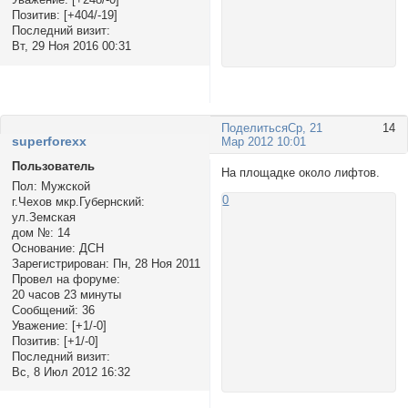
Позитив:
[+404/-19]
Последний визит:
Вт, 29 Ноя 2016 00:31
Поделиться
Ср, 21
14
superforexx
Мар 2012 10:01
Пользователь
На площадке около лифтов.
Пол:
Мужской
0
г.Чехов мкр.Губернский:
ул.Земская
дом №:
14
Основание:
ДСН
Зарегистрирован
: Пн, 28 Ноя 2011
Провел на форуме:
20 часов 23 минуты
Сообщений:
36
Уважение:
[+1/-0]
Позитив:
[+1/-0]
Последний визит:
Вс, 8 Июл 2012 16:32