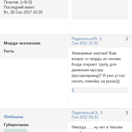
Позитив:
[+0/-0]
Последний визит:
Вт, 26 Сен 2017 10:26
Поделиться
Пт, 2
2
Морда чеховская
Сен 2011 22:32
Гость
Уважаемые знатоки! Вам
вопрос от морды из чехова.
Когда откроют трубу для
движения мусора
(мусоропровод)? Я уже устал
носить помойку на руках)))
0
Поделиться
Сб, 3
3
Любашка
Сен 2011 09:31
Губернчанин
Никогда...... ну нет в Чехове