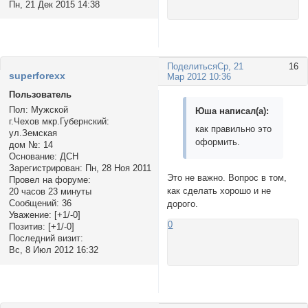
Пн, 21 Дек 2015 14:38
Поделиться
Ср, 21
16
superforexx
Мар 2012 10:36
Пользователь
Пол:
Мужской
Юша написал(а):
г.Чехов мкр.Губернский:
как правильно это
ул.Земская
оформить.
дом №:
14
Основание:
ДСН
Зарегистрирован
: Пн, 28 Ноя 2011
Это не важно. Вопрос в том,
Провел на форуме:
как сделать хорошо и не
20 часов 23 минуты
Сообщений:
36
дорого.
Уважение:
[+1/-0]
0
Позитив:
[+1/-0]
Последний визит:
Вс, 8 Июл 2012 16:32