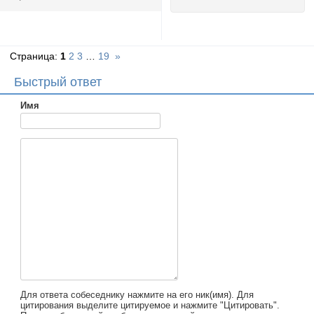
Страница:
1
2
3
…
19
»
Быстрый ответ
Имя
Для ответа собеседнику нажмите на его ник(имя). Для
цитирования выделите цитируемое и нажмите "Цитировать".