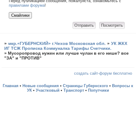
Перед публикацией сообщения, пожалуйста, ознакомьтесь с
правилами форума
!
»
мкр.«ГУБЕРНСКИЙ» г.Чехов Московская обл.
»
УК ЖКХ
ИГ ТСЖ Прописка Коммуналка Тарифы Счетчики.
»
Мусоропровод нужен или лучше чулан в его нише? все
"ЗА" и "ПРОТИВ"
создать сайт-форум бесплатно
Главная
•
Новые сообщения
•
Страницы Губернского
•
Вопросы к
УК
•
Участковый
•
Транспорт
•
Попутчики