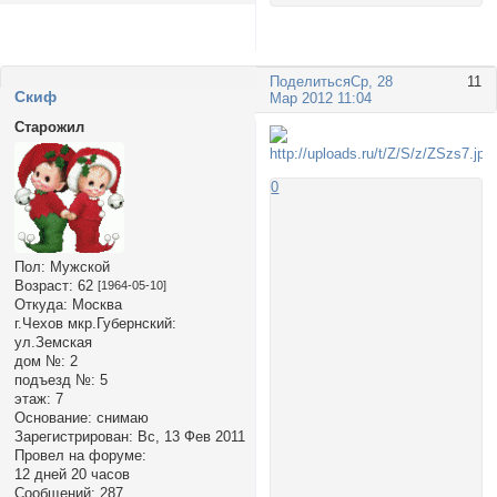
Поделиться
Ср, 28
11
Cкиф
Мар 2012 11:04
Старожил
0
Пол:
Мужской
Возраст:
62
[1964-05-10]
Откуда:
Москва
г.Чехов мкр.Губернский:
ул.Земская
дом №:
2
подъезд №:
5
этаж:
7
Основание:
снимаю
Зарегистрирован
: Вс, 13 Фев 2011
Провел на форуме:
12 дней 20 часов
Сообщений:
287