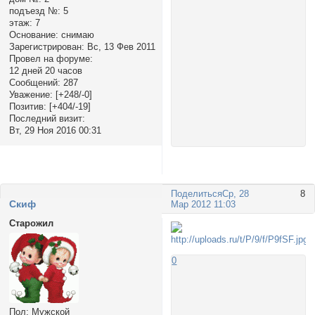
подъезд №:
5
этаж:
7
Основание:
снимаю
Зарегистрирован
: Вс, 13 Фев 2011
Провел на форуме:
12 дней 20 часов
Сообщений:
287
Уважение:
[+248/-0]
Позитив:
[+404/-19]
Последний визит:
Вт, 29 Ноя 2016 00:31
Поделиться
Ср, 28
8
Cкиф
Мар 2012 11:03
Старожил
0
Пол:
Мужской