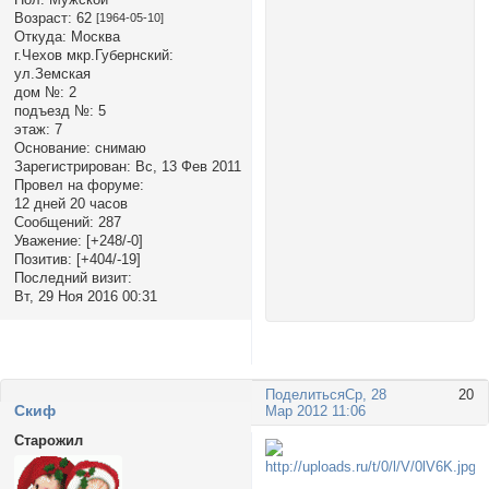
Возраст:
62
[1964-05-10]
Откуда:
Москва
г.Чехов мкр.Губернский:
ул.Земская
дом №:
2
подъезд №:
5
этаж:
7
Основание:
снимаю
Зарегистрирован
: Вс, 13 Фев 2011
Провел на форуме:
12 дней 20 часов
Сообщений:
287
Уважение:
[+248/-0]
Позитив:
[+404/-19]
Последний визит:
Вт, 29 Ноя 2016 00:31
Поделиться
Ср, 28
20
Cкиф
Мар 2012 11:06
Старожил