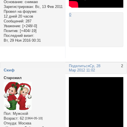
Основание:
снимаю
Зарегистрирован
: Вс, 13 Фев 2011
Провел на форуме:
0
12 дней 20 часов
Сообщений:
287
Уважение:
[+248/-0]
Позитив:
[+404/-19]
Последний визит:
Вт, 29 Ноя 2016 00:31
Поделиться
Ср, 28
2
Cкиф
Мар 2012 11:02
Старожил
Пол:
Мужской
Возраст:
62
[1964-05-10]
Откуда:
Москва