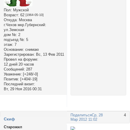
Пол:
Мужской
Возраст:
62
[1964-05-10]
Откуда:
Москва
г.Чехов мкр.Губернский:
ул.Земская
дом №:
2
подъезд №:
5
этаж:
7
Основание:
снимаю
Зарегистрирован
: Вс, 13 Фев 2011
Провел на форуме:
12 дней 20 часов
Сообщений:
287
Уважение:
[+248/-0]
Позитив:
[+404/-19]
Последний визит:
Вт, 29 Ноя 2016 00:31
Поделиться
Ср, 28
4
Cкиф
Мар 2012 11:02
Старожил