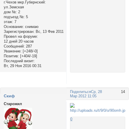
г.Чехов мкр.Губернский:
ул.Земская
дом №:
2
подъезд №:
5
этаж:
7
Основание:
снимаю
Зарегистрирован
: Вс, 13 Фев 2011
Провел на форуме:
12 дней 20 часов
Сообщений:
287
Уважение:
[+248/-0]
Позитив:
[+404/-19]
Последний визит:
Вт, 29 Ноя 2016 00:31
Поделиться
Ср, 28
14
Cкиф
Мар 2012 11:05
Старожил
0