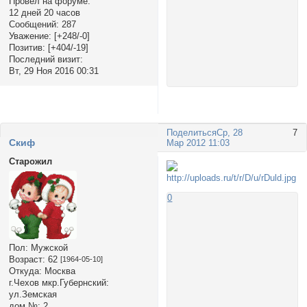
Провел на форуме:
12 дней 20 часов
Сообщений:
287
Уважение:
[+248/-0]
Позитив:
[+404/-19]
Последний визит:
Вт, 29 Ноя 2016 00:31
Поделиться
Ср, 28
7
Cкиф
Мар 2012 11:03
Старожил
0
Пол:
Мужской
Возраст:
62
[1964-05-10]
Откуда:
Москва
г.Чехов мкр.Губернский:
ул.Земская
дом №:
2