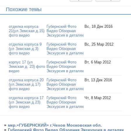
Похожие темы
отделка корпуса
Губернский Фото
Вс, 18 Дек 2016
21(ул.Земская д.15)
Видео Обзорная
фото видео
Экскурсия в деталях
отделка корпуса 9
Губернский Фото
Вс, 25 Мар 2012
(ул Земская д.3)
Видео Обзорная
фото видео
Экскурсия в деталях
корпус 17 (ул
Губернский Фото
Вт, 6 Мар 2012
Земская д. 23) фото
Видео Обзорная
видео
Экскурсия в деталях
отделка корпуса 20
Губернский Фото
Вт, 13 Дек 2016
(ул.Земская д.17)
Видео Обзорная
фото видео
Экскурсия в деталях
отделка корпуса 17
Губернский Фото
Чт, 8 Мар 2012
(ул Земская д.23)
Видео Обзорная
фото видео
Экскурсия в деталях
»
мкр.«ГУБЕРНСКИЙ» г.Чехов Московская обл.
»
Губернский Фото Видео Обзорная Экскурсия в деталях