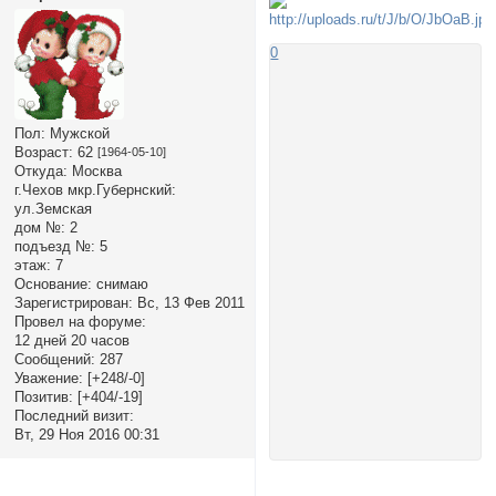
0
Пол:
Мужской
Возраст:
62
[1964-05-10]
Откуда:
Москва
г.Чехов мкр.Губернский:
ул.Земская
дом №:
2
подъезд №:
5
этаж:
7
Основание:
снимаю
Зарегистрирован
: Вс, 13 Фев 2011
Провел на форуме:
12 дней 20 часов
Сообщений:
287
Уважение:
[+248/-0]
Позитив:
[+404/-19]
Последний визит:
Вт, 29 Ноя 2016 00:31