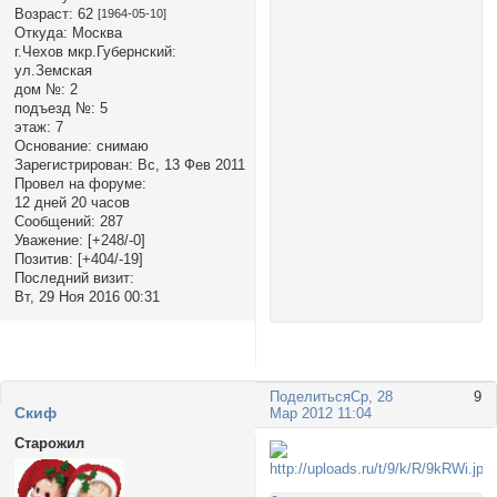
Возраст:
62
[1964-05-10]
Откуда:
Москва
г.Чехов мкр.Губернский:
ул.Земская
дом №:
2
подъезд №:
5
этаж:
7
Основание:
снимаю
Зарегистрирован
: Вс, 13 Фев 2011
Провел на форуме:
12 дней 20 часов
Сообщений:
287
Уважение:
[+248/-0]
Позитив:
[+404/-19]
Последний визит:
Вт, 29 Ноя 2016 00:31
Поделиться
Ср, 28
9
Cкиф
Мар 2012 11:04
Старожил