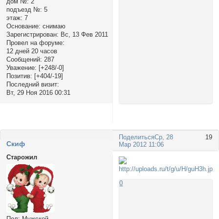
дом №:
2
подъезд №:
5
этаж:
7
Основание:
снимаю
Зарегистрирован
: Вс, 13 Фев 2011
Провел на форуме:
12 дней 20 часов
Сообщений:
287
Уважение:
[+248/-0]
Позитив:
[+404/-19]
Последний визит:
Вт, 29 Ноя 2016 00:31
Поделиться
Ср, 28
19
Cкиф
Мар 2012 11:06
Старожил
0
Пол:
Мужской