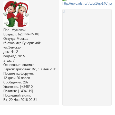
0
Пол:
Мужской
Возраст:
62
[1964-05-10]
Откуда:
Москва
г.Чехов мкр.Губернский:
ул.Земская
дом №:
2
подъезд №:
5
этаж:
7
Основание:
снимаю
Зарегистрирован
: Вс, 13 Фев 2011
Провел на форуме:
12 дней 20 часов
Сообщений:
287
Уважение:
[+248/-0]
Позитив:
[+404/-19]
Последний визит:
Вт, 29 Ноя 2016 00:31