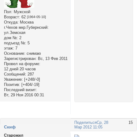
Пол:
Мужской
Возраст:
62
[1964-05-10]
Откуда:
Москва
г.Чехов мкр.Губернский:
ул.Земская
дом №:
2
подъезд №:
5
этаж:
7
Основание:
снимаю
Зарегистрирован
: Вс, 13 Фев 2011
Провел на форуме:
12 дней 20 часов
Сообщений:
287
Уважение:
[+248/-0]
Позитив:
[+404/-19]
Последний визит:
Вт, 29 Ноя 2016 00:31
Поделиться
Ср, 28
15
Cкиф
Мар 2012 11:05
Старожил