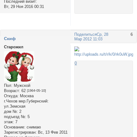
Последний визит:
Вт, 29 Ноя 2016 00:31
Поделиться
Ср, 28
6
Cкиф
Мар 2012 11:03
Старожил
0
Пол:
Мужской
Возраст:
62
[1964-05-10]
Откуда:
Москва
г.Чехов мкр.Губернский:
ул.Земская
дом №:
2
подъезд №:
5
этаж:
7
Основание:
снимаю
Зарегистрирован
: Вс, 13 Фев 2011