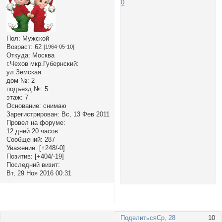
0
Пол:
Мужской
Возраст:
62
[1964-05-10]
Откуда:
Москва
г.Чехов мкр.Губернский:
ул.Земская
дом №:
2
подъезд №:
5
этаж:
7
Основание:
снимаю
Зарегистрирован
: Вс, 13 Фев 2011
Провел на форуме:
12 дней 20 часов
Сообщений:
287
Уважение:
[+248/-0]
Позитив:
[+404/-19]
Последний визит:
Вт, 29 Ноя 2016 00:31
Поделиться
Ср, 28
10