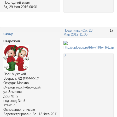
Последний визит:
Вт, 29 Ноя 2016 00:31
Поделиться
Ср, 28
17
Cкиф
Мар 2012 11:05
Старожил
0
Пол:
Мужской
Возраст:
62
[1964-05-10]
Откуда:
Москва
г.Чехов мкр.Губернский:
ул.Земская
дом №:
2
подъезд №:
5
этаж:
7
Основание:
снимаю
Зарегистрирован
: Вс, 13 Фев 2011