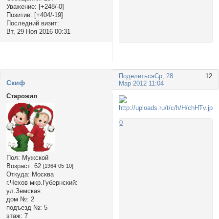
Уважение:
[+248/-0]
Позитив:
[+404/-19]
Последний визит:
Вт, 29 Ноя 2016 00:31
Поделиться
Ср, 28
12
Cкиф
Мар 2012 11:04
Старожил
0
Пол:
Мужской
Возраст:
62
[1964-05-10]
Откуда:
Москва
г.Чехов мкр.Губернский:
ул.Земская
дом №:
2
подъезд №:
5
этаж:
7