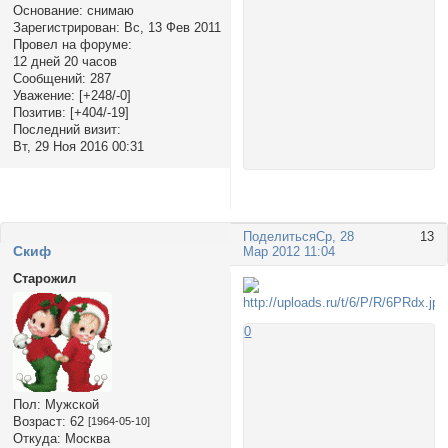
Основание:
снимаю
Зарегистрирован
: Вс, 13 Фев 2011
Провел на форуме:
12 дней 20 часов
Сообщений:
287
Уважение:
[+248/-0]
Позитив:
[+404/-19]
Последний визит:
Вт, 29 Ноя 2016 00:31
Поделиться
Ср, 28
13
Cкиф
Мар 2012 11:04
Старожил
0
Пол:
Мужской
Возраст:
62
[1964-05-10]
Откуда:
Москва