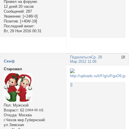
Провел на форуме:
12 дней 20 часов
Сообщений:
287
Уважение:
[+248/-0]
Позитив:
[+404/-19]
Последний визит:
Вт, 29 Ноя 2016 00:31
Поделиться
Ср, 28
18
Cкиф
Мар 2012 11:06
Старожил
0
Пол:
Мужской
Возраст:
62
[1964-05-10]
Откуда:
Москва
г.Чехов мкр.Губернский:
ул.Земская