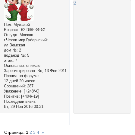
0
Пол:
Мужской
Возраст:
62
[1964-05-10]
Откуда:
Москва
г.Чехов мкр.Губернский:
ул.Земская
дом №:
2
подъезд №:
5
этаж:
7
Основание:
снимаю
Зарегистрирован
: Вс, 13 Фев 2011
Провел на форуме:
12 дней 20 часов
Сообщений:
287
Уважение:
[+248/-0]
Позитив:
[+404/-19]
Последний визит:
Вт, 29 Ноя 2016 00:31
Страница:
1
2
3
4
»