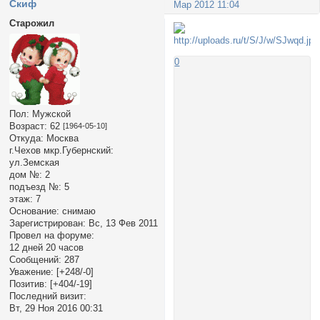
Cкиф
Мар 2012 11:04
Старожил
0
Пол:
Мужской
Возраст:
62
[1964-05-10]
Откуда:
Москва
г.Чехов мкр.Губернский:
ул.Земская
дом №:
2
подъезд №:
5
этаж:
7
Основание:
снимаю
Зарегистрирован
: Вс, 13 Фев 2011
Провел на форуме:
12 дней 20 часов
Сообщений:
287
Уважение:
[+248/-0]
Позитив:
[+404/-19]
Последний визит:
Вт, 29 Ноя 2016 00:31