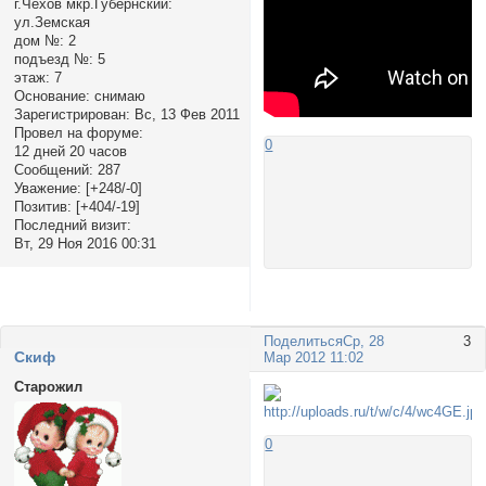
г.Чехов мкр.Губернский:
ул.Земская
дом №:
2
подъезд №:
5
этаж:
7
Основание:
снимаю
Зарегистрирован
: Вс, 13 Фев 2011
Провел на форуме:
0
12 дней 20 часов
Сообщений:
287
Уважение:
[+248/-0]
Позитив:
[+404/-19]
Последний визит:
Вт, 29 Ноя 2016 00:31
Поделиться
Ср, 28
3
Cкиф
Мар 2012 11:02
Старожил
0