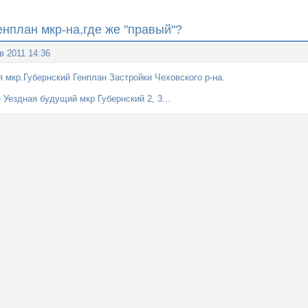
енплан мкр-на,где же "правый"?
в 2011 14:36
 мкр.Губернский Генплан Застройки Чеховского р-на.
Уездная будущий мкр Губернский 2, 3...