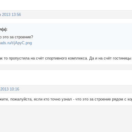
н 2013 13:56
л(а):
о это за строение?
ак то пропустила на счёт спортивного комплекса. Да и на счёт гостиницы 
 2013 10:16
ите, пожалуйста, если кто точно узнал - что это за строение рядом с к