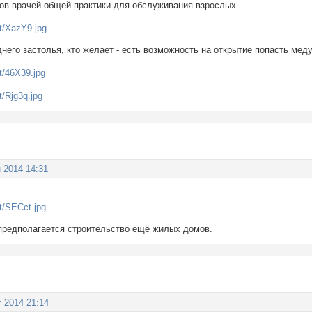
исов врачей общей практики для обслуживания взрослых
днего застолья, кто желает - есть возможность на открытие попасть мед
 2014 14:31
предполагается строительство ещё жилых домов.
т 2014 21:14