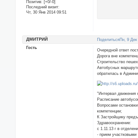
Позитив:
[+0/-0]
Последний визит:
Чт, 30 Янв 2014 09:51
ДМИТPИЙ
Поделиться
Пн, 9 Дек
Гость
Очередной ответ пос
Дорога вне компетен
Строительство пешех
Автобусных маршруто
обратилась в Админи
"Интервал движения 
Расписание автобусо
Вопросами остановки
компетенции;
К Застройщику пред
Здравоохранение:
с 1.11.13 г в отделен
- прием участковыми