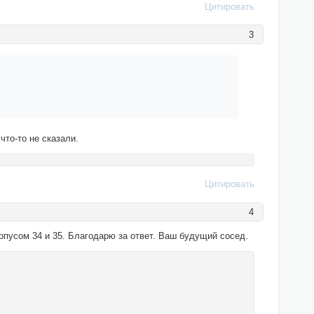
Цитировать
3
что-то не сказали.
Цитировать
4
орпусом 34 и 35. Благодарю за ответ. Ваш будущий сосед.