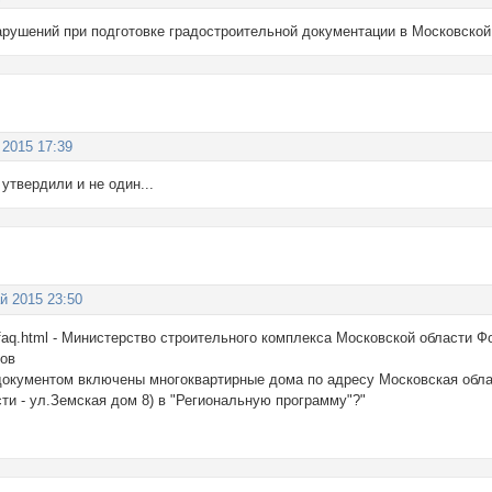
рушений при подготовке градостроительной документации в Московской
 2015 17:39
утвердили и не один...
й 2015 23:50
u/faq.html - Министерство строительного комплекса Московской области
мов
документом включены многоквартирные дома по адресу Московская обла
сти - ул.Земская дом 8) в "Региональную программу"?"