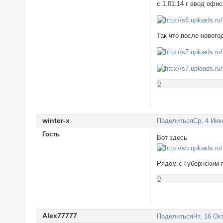
с 1.01.14 г ввод оф
Так что после нового
0
winter-x
Поделиться
Ср, 4 Июн
Гость
Вот здесь
Рядом с Губернским 
0
Alex77777
Поделиться
Чт, 16 Ок