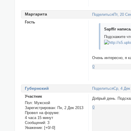
Маргаритa
Поделиться
Пт, 20 Се
Гость
Sapffir написа
Подскажите чт
Очень интересно, я к
0
Губернский
Поделиться
Ср, 4 Дек
Участник
Добрый день. Подскаж
Пол:
Мужской
0
Зарегистрирован
: Пн, 2 Дек 2013
Провел на форуме:
4 часа 15 минут
Сообщений:
3
Уважение:
[+0/-0]