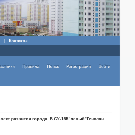
|
Контакты
астники
Правила
Поиск
Регистрация
Войти
оект развития города. В СУ-155"левый"Генплан