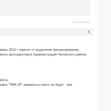
Цитировать
5
аммы 2014 г зависит от выделения финансирования;
аботы автотранспорта Администрация Чеховского района
аботы;
вке "ПМК-20" заниматься никто не будет - вне