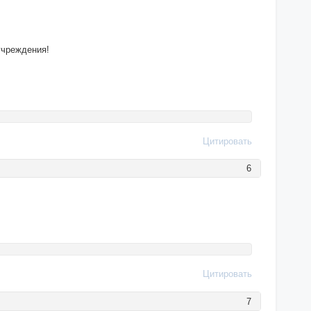
учреждения!
Цитировать
6
Цитировать
7