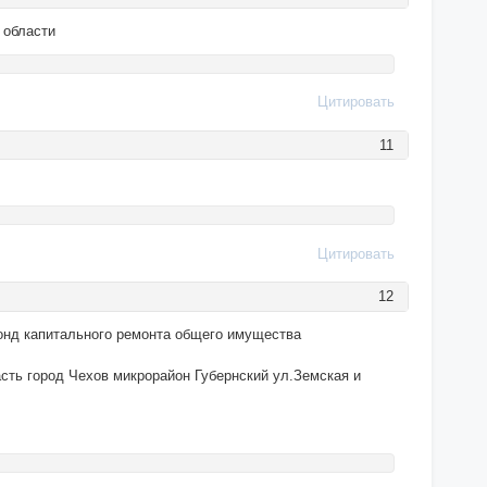
 области
Цитировать
11
Цитировать
12
 Фонд капитального ремонта общего имущества
сть город Чехов микрорайон Губернский ул.Земская и