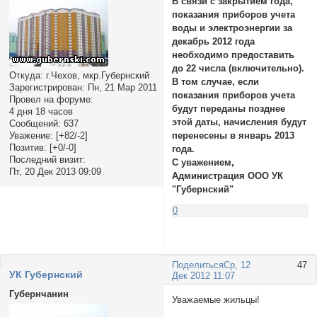
В связи с закрытием года,
показания приборов учета
воды и электроэнергии за
декабрь 2012 года
необходимо предоставить
до 22 числа (включительно).
Откуда:
г.Чехов, мкр.Губернский
В том случае, если
Зарегистрирован
: Пн, 21 Мар 2011
показания приборов учета
Провел на форуме:
будут переданы позднее
4 дня 18 часов
этой даты, начисления будут
Сообщений:
637
Уважение:
[+82/-2]
перенесены в январь 2013
Позитив:
[+0/-0]
года.
Последний визит:
С уважением,
Пт, 20 Дек 2013 09:09
Администрация ООО УК
"Губернский"
0
Поделиться
Ср, 12
47
УК Губернский
Дек 2012 11:07
Губернчанин
Уважаемые жильцы!