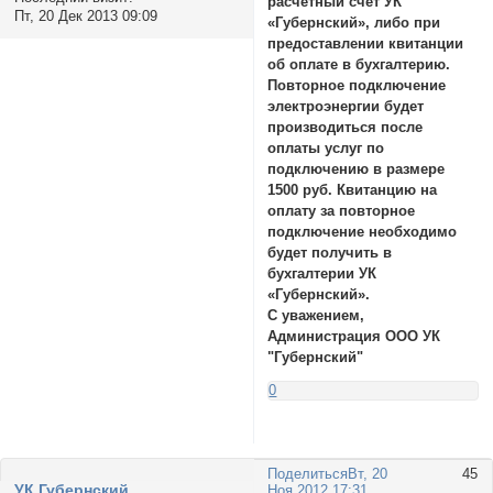
расчётный счёт УК
Пт, 20 Дек 2013 09:09
«Губернский», либо при
предоставлении квитанции
об оплате в бухгалтерию.
Повторное подключение
электроэнергии будет
производиться после
оплаты услуг по
подключению в размере
1500 руб. Квитанцию на
оплату за повторное
подключение необходимо
будет получить в
бухгалтерии УК
«Губернский».
С уважением,
Администрация ООО УК
"Губернский"
0
Поделиться
Вт, 20
45
УК Губернский
Ноя 2012 17:31