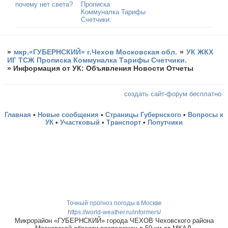
почему нет света?
Прописка
Коммуналка Тарифы
Счетчики.
»
мкр.«ГУБЕРНСКИЙ» г.Чехов Московская обл.
»
УК ЖКХ
ИГ ТСЖ Прописка Коммуналка Тарифы Счетчики.
»
Информация от УК: Объявления Новости Отчеты
создать сайт-форум бесплатно
Главная
•
Новые сообщения
•
Страницы Губернского
•
Вопросы к
УК
•
Участковый
•
Транспорт
•
Попутчики
Точный прогноз погоды в Москве
https://world-weather.ru/informers/
Микрорайон «ГУБЕРНСКИЙ» города ЧЕХОВ Чеховского района