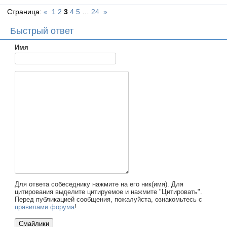
Страница:
«
1
2
3
4
5
…
24
»
Быстрый ответ
Имя
Для ответа собеседнику нажмите на его ник(имя). Для
цитирования выделите цитируемое и нажмите "Цитировать".
Перед публикацией сообщения, пожалуйста, ознакомьтесь с
правилами форума
!