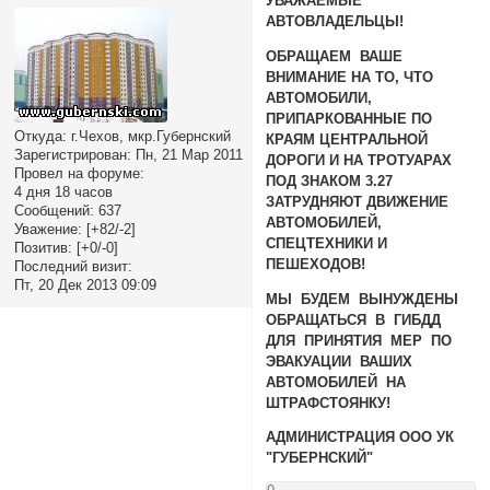
УВАЖАЕМЫЕ
АВТОВЛАДЕЛЬЦЫ!
ОБРАЩАЕМ ВАШЕ
ВНИМАНИЕ НА ТО, ЧТО
АВТОМОБИЛИ,
ПРИПАРКОВАННЫЕ ПО
Откуда:
г.Чехов, мкр.Губернский
КРАЯМ ЦЕНТРАЛЬНОЙ
Зарегистрирован
: Пн, 21 Мар 2011
ДОРОГИ И НА ТРОТУАРАХ
Провел на форуме:
ПОД ЗНАКОМ 3.27
4 дня 18 часов
ЗАТРУДНЯЮТ ДВИЖЕНИЕ
Сообщений:
637
АВТОМОБИЛЕЙ,
Уважение:
[+82/-2]
СПЕЦТЕХНИКИ И
Позитив:
[+0/-0]
ПЕШЕХОДОВ!
Последний визит:
Пт, 20 Дек 2013 09:09
МЫ БУДЕМ ВЫНУЖДЕНЫ
ОБРАЩАТЬСЯ В ГИБДД
ДЛЯ ПРИНЯТИЯ МЕР ПО
ЭВАКУАЦИИ ВАШИХ
АВТОМОБИЛЕЙ НА
ШТРАФСТОЯНКУ!
АДМИНИСТРАЦИЯ ООО УК
"ГУБЕРНСКИЙ"