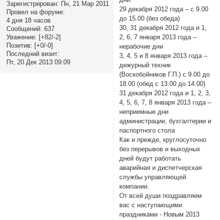
Зарегистрирован
: Пн, 21 Мар 2011
29 декабря 2012 года – с 9.00
Провел на форуме:
до 15.00 (без обеда)
4 дня 18 часов
30, 31 декабря 2012 года и 1,
Сообщений:
637
Уважение:
[+82/-2]
2, 6, 7 января 2013 года –
Позитив:
[+0/-0]
нерабочие дни
Последний визит:
3, 4, 5 и 8 января 2013 года –
Пт, 20 Дек 2013 09:09
дежурный техник
(Воскобойников Г.П.) с 9.00 до
18.00 (обед c 13.00 до 14.00)
31 декабря 2012 года и 1, 2, 3,
4, 5, 6, 7, 8 января 2013 года –
неприемные дни
администрации, бухгалтерии и
паспортного стола
Как и прежде, круглосуточно
без перерывов и выходных
дней будут работать
аварийная и диспетчерская
службы управляющей
компании.
От всей души поздравляем
вас с наступающими
праздниками - Новым 2013