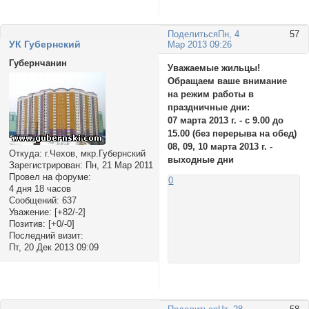
Поделиться
Пн, 4
57
УК Губернский
Мар 2013 09:26
Губернчанин
Уважаемые жильцы!
Обращаем ваше внимание
на режим работы в
праздничные дни:
07 марта 2013 г. - с 9.00 до
15.00 (без перерыва на обед)
08, 09, 10 марта 2013 г. -
Откуда:
г.Чехов, мкр.Губернский
выходные дни
Зарегистрирован
: Пн, 21 Мар 2011
Провел на форуме:
0
4 дня 18 часов
Сообщений:
637
Уважение:
[+82/-2]
Позитив:
[+0/-0]
Последний визит:
Пт, 20 Дек 2013 09:09