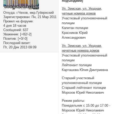
подъездами)
Ул. Земская, ул. Уездная,
Откуда:
г.Чехов, мкр.Губернский
четные номера домов
Зарегистрирован
: Пн, 21 Мар 2011
Участковый уполномоченный
Провел на форуме:
полиции
4 дня 18 часов
Капитан полиции
Сообщений:
637
Красников Юрий
Уважение:
[+82/-2]
Александрович
Позитив:
[+0/-0]
Последний визит:
Ул. Земская, ул. Уездная,
Пт, 20 Дек 2013 09:09
нечетные номера домов
Участковый уполномоченный
полиции
Лейтенант полиции
Карташова Юлия Дмитриевна
Старший участковый
уполномоченный полиции
Старший лейтенант полиции
Морозов Юрий Николаевич
Режим работы:
Понедельник с 15.00 до 17.00 -
Морозов Юрий Николаевич