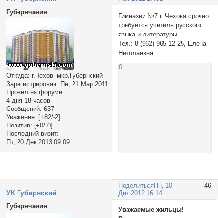
Губернчанин
Гимназии №7 г. Чехова срочно
требуется учитель русского
языка и литературы.
Тел.: 8 (962) 965-12-25, Елена
Николаевна.
0
Откуда:
г.Чехов, мкр.Губернский
Зарегистрирован
: Пн, 21 Мар 2011
Провел на форуме:
4 дня 18 часов
Сообщений:
637
Уважение:
[+82/-2]
Позитив:
[+0/-0]
Последний визит:
Пт, 20 Дек 2013 09:09
Поделиться
Пн, 10
46
УК Губернский
Дек 2012 16:14
Губернчанин
Уважаемые жильцы!