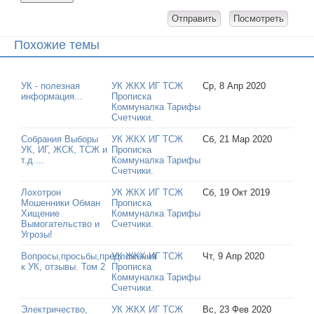
Похожие темы
УК - полезная
УК ЖКХ ИГ ТСЖ
Ср, 8 Апр 2020
информация...
Прописка
Коммуналка Тарифы
Счетчики.
Собрания Выборы
УК ЖКХ ИГ ТСЖ
Сб, 21 Мар 2020
УК, ИГ, ЖСК, ТСЖ и
Прописка
т.д....
Коммуналка Тарифы
Счетчики.
Лохотрон
УК ЖКХ ИГ ТСЖ
Сб, 19 Окт 2019
Мошенники Обман
Прописка
Хищение
Коммуналка Тарифы
Вымогательство и
Счетчики.
Угрозы!
Вопросы,просьбы,предложения
УК ЖКХ ИГ ТСЖ
Чт, 9 Апр 2020
к УК, отзывы. Том 2
Прописка
Коммуналка Тарифы
Счетчики.
Электричество,
УК ЖКХ ИГ ТСЖ
Вс, 23 Фев 2020