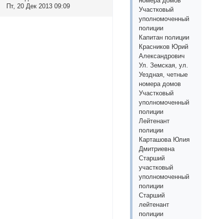
номера домов
Пт, 20 Дек 2013 09:09
Участковый
уполномоченный
полиции
Капитан полиции
Красников Юрий
Александрович
Ул. Земская, ул.
Уездная, четные
номера домов
Участковый
уполномоченный
полиции
Лейтенант
полиции
Карташова Юлия
Дмитриевна
Старший
участковый
уполномоченный
полиции
Старший
лейтенант
полиции