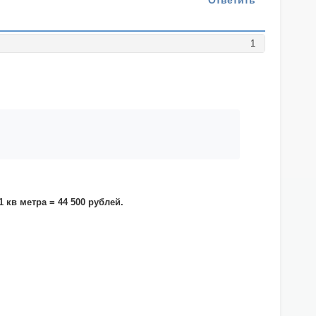
Ответить
1
кв метра = 44 500 рублей.