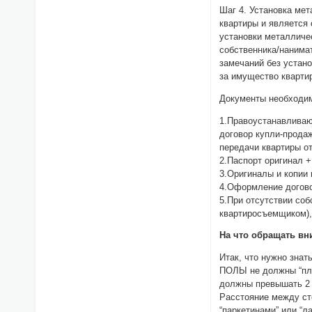
Шаг 4. Установка ме
квартиры и является
установки металличе
собственника/нанима
замечаний без устан
за имущество кварти
Документы необходим
1.Правоустанавливаю
договор купли-продаж
передачи квартиры о
2.Паспорт оригинал +
3.Оригиналы и копии 
4.Оформление догово
5.При отсутствии со
квартиросъемщиком),
На что обращать вн
Итак, что нужно знат
ПОЛЫ не должны “плав
должны превышать 2 
Расстояние между ст
“паркетинами” или “л