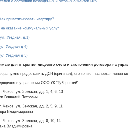
телей о состоянии возводимых и готовых объектов мкр
Как приватизировать квартиру?
К на оказание коммунальных услуг
ул. Уездная, д.1)
ул Уездная д 4)
ул Уездная д 3)
имые для открытия лицевого счета и заключения договора на упр
ора нужно предоставить ДСН (оригинал), его копию, паспорта членов семь
дящихся в управлении ООО УК "Губернский"
. Чехов, ул. Земская, дд. 1, 4, 6, 13
ов Геннадий Петрович
. Чехов, ул. Земская, дд. 2, 5, 9, 11
Вера Владимировна
. Чехов, ул. Земская, дд. 8, 10, 14
сана Владимировна