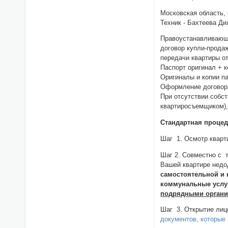
Московская область, г
Техник - Бахтеева Д
Правоустанавливающи
договор купли-продаж
передачи квартиры о
Паспорт оригинал + к
Оригиналы и копии па
Оформление договора
При отсутствии собс
квартиросъемщиком),
Стандартная процед
Шаг 1. Осмотр кварти
Шаг 2. Совместно с 
Вашей квартире недо
самостоятельной и 
коммунальные услу
подрядными органи
Шаг 3. Открытие лиц
документов, которые