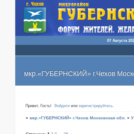
07 Августа 202
мкр.«ГУБЕРНСКИЙ» г.Чехов Моско
Привет, Гость!
Войдите
или
зарегистрируйтесь
.
»
мкр.«ГУБЕРНСКИЙ» г.Чехов Московская обл.
»
У