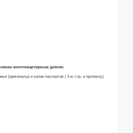
авление многоквартирным домом:
и (оригиналы) и копии паспортов ( 1-ю стр, и прописку).