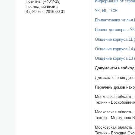
Информация от строи
Позитив:
[+404/-19]
Последний визит:
УК, ИГ, ТСЖ
Вт, 29 Ноя 2016 00:31
Приватизация жилья.
Проект договора с У
Общение корпуса 11 (
Общение корпуса 14 (
Общение корпуса 13 (
Документы необход
Для заключения догов
Перечень домов нахо
Московская область, г
Техник - Воскобойник
Московская область, г
Техник - Меркулова 
Московская область, г
Техник - Ерохина Ок