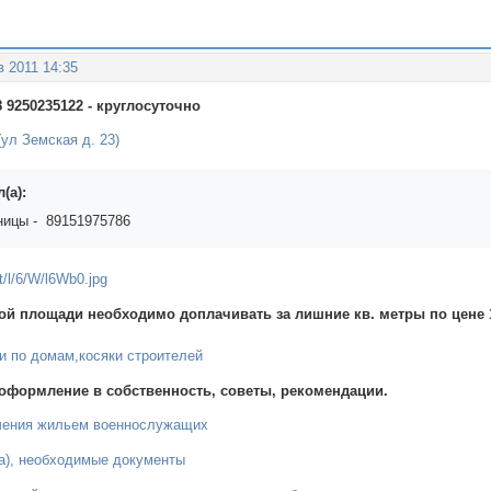
в 2011 14:35
8 9250235122 - круглосуточно
ул Земская д. 23)
(а):
ицы - 89151975786
й площади необходимо доплачивать за лишние кв. метры по цене 1 
и по домам,косяки строителей
оформление в собственность, советы, рекомендации.
чения жильем военнослужащих
ка), необходимые документы