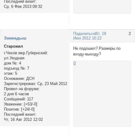
Последний визит:
Ср, 6 Фев 2013 09:32
Поделиться
Вт, 19
2
Замкадыш
Июн 2012 10:22
Старожил
Не подошел? Размеры по
г.Чехов мкр.Губернский:
входу-выходу?
ул.Уездная
дом №:
4
0
подъезд №:
7
этаж:
5
Основание:
ДСН
Зарегистрирован
: Ср, 23 Май 2012
Провел на форуме:
2 дня 6 часов
Сообщений:
117
Уважение:
[+53/-0]
Позитив:
[+24/-0]
Последний визит:
Чт, 16 Авг 2012 12:02