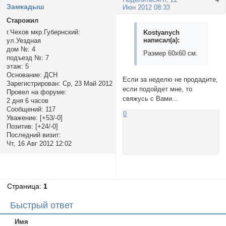
Замкадыш
Июн 2012 08:33
Старожил
г.Чехов мкр.Губернский:
Kostyanych
написал(а):
ул.Уездная
дом №:
4
Размер 60х60 см.
подъезд №:
7
этаж:
5
Основание:
ДСН
Если за неделю не продадите,
Зарегистрирован
: Ср, 23 Май 2012
если подойдет мне, то
Провел на форуме:
свяжусь с Вами...
2 дня 6 часов
Сообщений:
117
0
Уважение:
[+53/-0]
Позитив:
[+24/-0]
Последний визит:
Чт, 16 Авг 2012 12:02
Страница:
1
Быстрый ответ
Имя