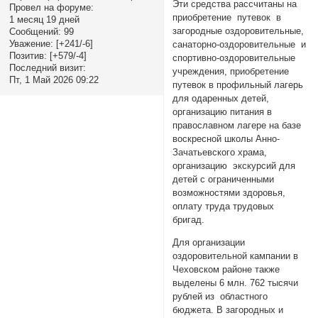
Эти средства рассчитаны на
Провел на форуме:
приобретение путевок в
1 месяц 19 дней
загородные оздоровительные,
Сообщений:
99
Уважение:
[+241/-6]
санаторно-оздоровительные и
Позитив:
[+579/-4]
спортивно-оздоровительные
Последний визит:
учреждения, приобретение
Пт, 1 Май 2026 09:22
путевок в профильный лагерь
для одаренных детей,
организацию питания в
православном лагере на базе
воскресной школы Анно-
Зачатьевского храма,
организацию экскурсий для
детей с ограниченными
возможностями здоровья,
оплату труда трудовых
бригад.
Для организации
оздоровительной кампании в
Чеховском районе также
выделены 6 млн. 762 тысячи
рублей из областного
бюджета. В загородных и