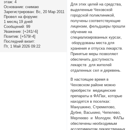
этаж:
4
Для этих целей на средства,
Основание:
снимаю
выделенные Чеховской
Зарегистрирован
: Вс, 20 Мар 2011
городской поликлиникой,
Провел на форуме:
получены соответствующие
1 месяц 19 дней
лицензии, фельдшеры прошли
Сообщений:
99
Уважение:
[+241/-6]
обучение на
Позитив:
[+579/-4]
специализированных курсах,
Последний визит:
оборудованы места для
Пт, 1 Май 2026 09:22
хранения и отпуска лекарств.
Принятые меры позволяют
обеспечить доступность
лекарств для жителей
отдаленных сел и деревень.
В настоящее время в
Чеховском районе можно
приобрести медицинские
препараты в ФАПах, которые
находятся в поселках:
Манушкино, Стремилово,
Дубне, Васькино, Чепелево,
Мерлеево и Молодях. ФАПы
обеспечены необходимым
ассортиментом лекарственных