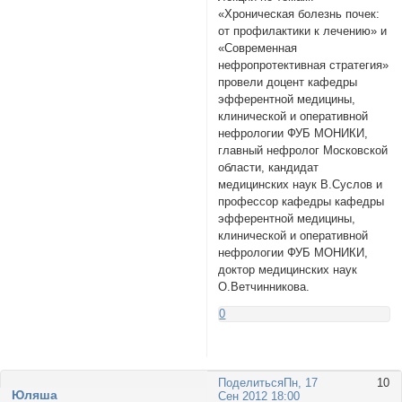
«Хроническая болезнь почек:
от профилактики к лечению» и
«Современная
нефропротективная стратегия»
провели доцент кафедры
эфферентной медицины,
клинической и оперативной
нефрологии ФУБ МОНИКИ,
главный нефролог Московской
области, кандидат
медицинских наук В.Суслов и
профессор кафедры кафедры
эфферентной медицины,
клинической и оперативной
нефрологии ФУБ МОНИКИ,
доктор медицинских наук
О.Ветчинникова.
0
Поделиться
Пн, 17
10
Юляша
Сен 2012 18:00