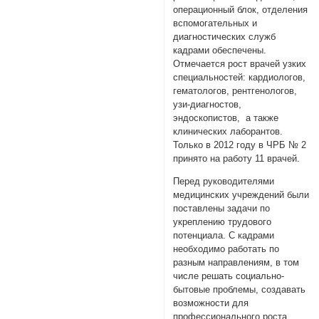
операционный блок, отделения
вспомогательных и
диагностических служб
кадрами обеспечены.
Отмечается рост врачей узких
специальностей: кардиологов,
гематологов, рентгенологов,
узи-диагностов,
эндоскопистов, а также
клинических лаборантов.
Только в 2012 году в ЧРБ № 2
принято на работу 11 врачей.
Перед руководителями
медицинских учреждений были
поставлены задачи по
укреплению трудового
потенциала. С кадрами
необходимо работать по
разным направлениям, в том
числе решать социально-
бытовые проблемы, создавать
возможности для
профессионального роста.