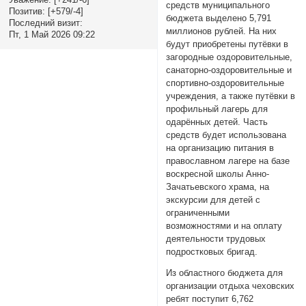
средств муниципального
Позитив:
[+579/-4]
бюджета выделено 5,791
Последний визит:
миллионов рублей. На них
Пт, 1 Май 2026 09:22
будут приобретены путёвки в
загородные оздоровительные,
санаторно-оздоровительные и
спортивно-оздоровительные
учреждения, а также путёвки в
профильный лагерь для
одарённых детей. Часть
средств будет использована
на организацию питания в
православном лагере на базе
воскресной школы Анно-
Зачатьевского храма, на
экскурсии для детей с
ограниченными
возможностями и на оплату
деятельности трудовых
подростковых бригад.
Из областного бюджета для
организации отдыха чеховских
ребят поступит 6,762