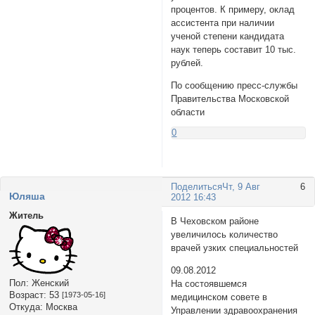
процентов. К примеру, оклад
ассистента при наличии
ученой степени кандидата
наук теперь составит 10 тыс.
рублей.
По сообщению пресс-службы
Правительства Московской
области
0
Поделиться
Чт, 9 Авг
6
Юляша
2012 16:43
Житель
В Чеховском районе
увеличилось количество
врачей узких специальностей
09.08.2012
Пол:
Женский
На состоявшемся
Возраст:
53
[1973-05-16]
медицинском совете в
Откуда:
Москва
Управлении здравоохранения