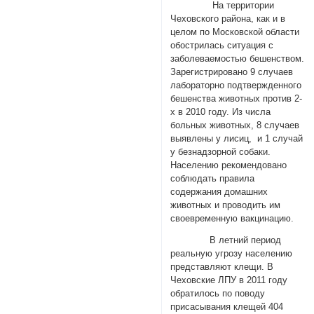
На территории
Чеховского района, как и в
целом по Московской области
обострилась ситуация с
заболеваемостью бешенством.
Зарегистрировано 9 случаев
лабораторно подтвержденного
бешенства животных против 2-
х в 2010 году. Из числа
больных животных, 8 случаев
выявлены у лисиц, и 1 случай
у безнадзорной собаки.
Населению рекомендовано
соблюдать правила
содержания домашних
животных и проводить им
своевременную вакцинацию.
В летний период
реальную угрозу населению
представляют клещи. В
Чеховские ЛПУ в 2011 году
обратилось по поводу
присасывания клещей 404