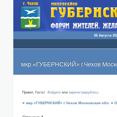
06 Августа 202
мкр.«ГУБЕРНСКИЙ» г.Чехов Моско
Привет, Гость!
Войдите
или
зарегистрируйтесь
.
»
мкр.«ГУБЕРНСКИЙ» г.Чехов Московская обл.
»
О