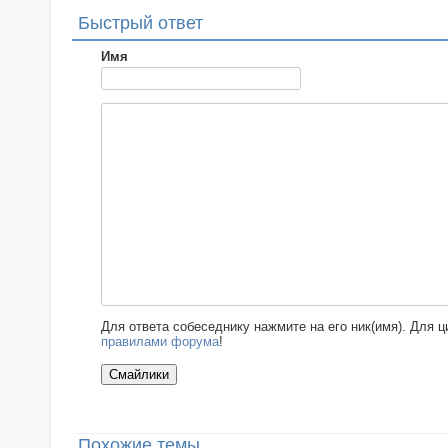
Быстрый ответ
Имя
Для ответа собеседнику нажмите на его ник(имя). Для 
правилами форума
!
Похожие темы