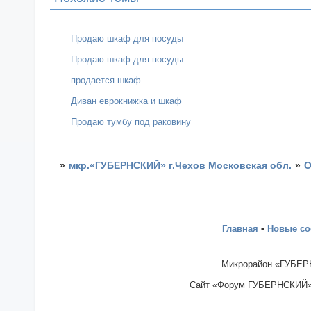
Продаю шкаф для посуды
Продаю шкаф для посуды
продается шкаф
Диван еврокнижка и шкаф
Продаю тумбу под раковину
»
мкр.«ГУБЕРНСКИЙ» г.Чехов Московская обл.
»
О
Главная
•
Новые с
Микрорайон «ГУБЕРН
Сайт «Форум ГУБЕРНСКИЙ» - 