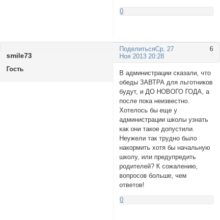
0
Поделиться
Ср, 27
6
smile73
Ноя 2013 20:28
Гость
В администрации сказали, что
обеды ЗАВТРА для льготников
будут, и ДО НОВОГО ГОДА, а
после пока неизвестно.
Хотелось бы еще у
администрации школы узнать
как они такое допустили.
Неужели так трудно было
накормить хотя бы начальную
школу, или предупредить
родителей? К сожалению,
вопросов больше, чем
ответов!
0