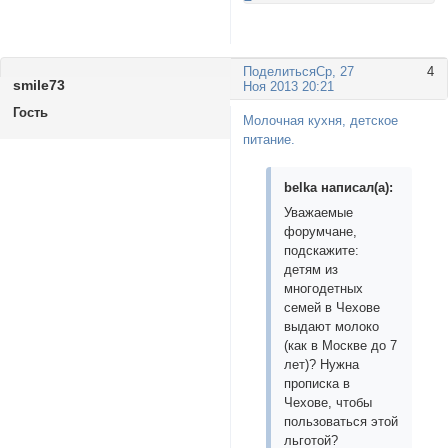
Поделиться
Ср, 27
4
smile73
Ноя 2013 20:21
Гость
Молочная кухня, детское
питание.
belkа написал(а):
Уважаемые
форумчане,
подскажите:
детям из
многодетных
семей в Чехове
выдают молоко
(как в Москве до 7
лет)? Нужна
прописка в
Чехове, чтобы
пользоваться этой
льготой?