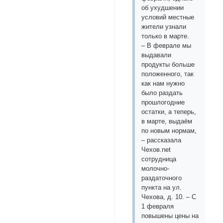
об ухудшении
условий местные
жители узнали
только в марте.
– В феврале мы
выдавали
продукты больше
положенного, так
как нам нужно
было раздать
прошлогодние
остатки, а теперь,
в марте, выдаём
по новым нормам,
– рассказала
Чехов.net
сотрудница
молочно-
раздаточного
пункта на ул.
Чехова, д. 10. – С
1 февраля
повышены цены на