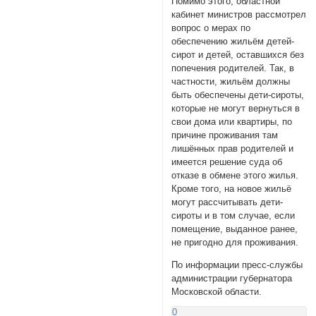
Помимо этого, областной
кабинет министров рассмотрел
вопрос о мерах по
обеспечению жильём детей-
сирот и детей, оставшихся без
попечения родителей. Так, в
частности, жильём должны
быть обеспечены дети-сироты,
которые не могут вернуться в
свои дома или квартиры, по
причине проживания там
лишённых прав родителей и
имеется решение суда об
отказе в обмене этого жилья.
Кроме того, на новое жильё
могут рассчитывать дети-
сироты и в том случае, если
помещение, выданное ранее,
не пригодно для проживания.
По информации пресс-службы
администрации губернатора
Московской области.
0