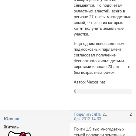
снимаются. По подсчетам
областных властей, всего в
регионе 27 тысяч многодетных
семей, 9 тысяч из которых
хотят получить земельные
участки.
Еще одним нововведением
подмосковный парламент
согласовал получение
бесплатного жилья детьми-
сиротами и после 23 лет – т. е.
без возрастных рамок.
Автор: Чехов.net
0
Поделиться
Пт, 21
2
Юляша
Дек 2012 14:33
Житель
Почти 1,5 тыс многодетных
семей получили земельные