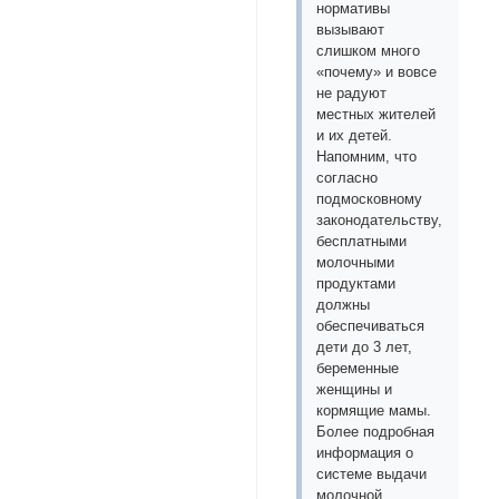
нормативы
вызывают
слишком много
«почему» и вовсе
не радуют
местных жителей
и их детей.
Напомним, что
согласно
подмосковному
законодательству,
бесплатными
молочными
продуктами
должны
обеспечиваться
дети до 3 лет,
беременные
женщины и
кормящие мамы.
Более подробная
информация о
системе выдачи
молочной