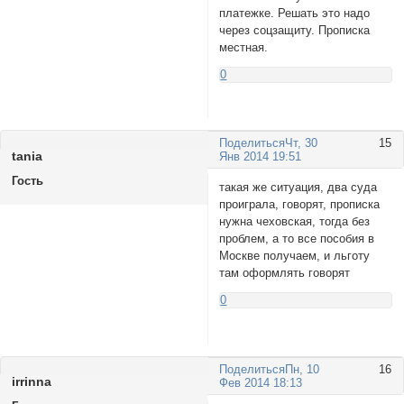
платежке. Решать это надо
через соцзащиту. Прописка
местная.
0
Поделиться
Чт, 30
15
taniа
Янв 2014 19:51
Гость
такая же ситуация, два суда
проиграла, говорят, прописка
нужна чеховская, тогда без
проблем, а то все пособия в
Москве получаем, и льготу
там оформлять говорят
0
Поделиться
Пн, 10
16
irrinna
Фев 2014 18:13