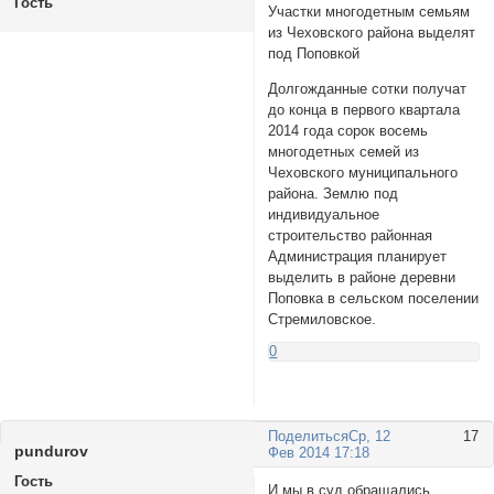
Гость
Участки многодетным семьям
из Чеховского района выделят
под Поповкой
Долгожданные сотки получат
до конца в первого квартала
2014 года сорок восемь
многодетных семей из
Чеховского муниципального
района. Землю под
индивидуальное
строительство районная
Администрация планирует
выделить в районе деревни
Поповка в сельском поселении
Стремиловское.
0
Поделиться
Ср, 12
17
pundurov
Фев 2014 17:18
Гость
И мы в суд обращались,