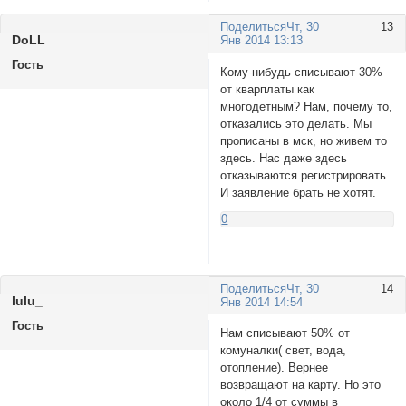
Поделиться
Чт, 30
13
DoLL
Янв 2014 13:13
Гость
Кому-нибудь списывают 30%
от кварплаты как
многодетным? Нам, почему то,
отказались это делать. Мы
прописаны в мск, но живем то
здесь. Нас даже здесь
отказываются регистрировать.
И заявление брать не хотят.
0
Поделиться
Чт, 30
14
lulu_
Янв 2014 14:54
Гость
Нам списывают 50% от
комуналки( свет, вода,
отопление). Вернее
возвращают на карту. Но это
около 1/4 от суммы в