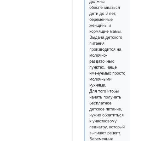
должны
обеспечиваться
дети до 3 лет,
беременные
женщины и
кормящие мамы.
Выдача детского
питания
производится на
молочно-
раздаточных
пунктах, чаще
именуемых просто
молочными
кухнями.
Для того чтобы
начать получать
бесплатное
детское питание,
нужно обратиться
к участковому
педиатру, который
выпишет рецепт.
Беременные