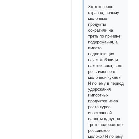
Хотя конечно
странно, почему
молочные
продукты
сократили на
треть по причине
подорожания, а
вместо
недостающих
пачек добавили
пакетик сока, ведь
речь именно о
молочной кухне?
И почему в период
удорожания
импортных
продуктов из-за
роста курса
иностранной
валюты вдруг на
треть подорожало
российское
молоко? И почему