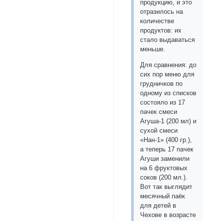
продукцию, и это
отразилось на
количестве
продуктов: их
стало выдаваться
меньше.
Для сравнения: до
сих пор меню для
грудничков по
одному из списков
состояло из 17
пачек смеси
Агуша-1 (200 мл) и
сухой смеси
«Нан-1» (400 гр.),
а теперь 17 пачек
Агуши заменили
на 6 фруктовых
соков (200 мл.).
Вот так выглядит
месячный паёк
для детей в
Чехове в возрасте