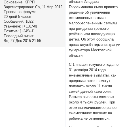
области Ильдара
Основание:
КПРП
Зарегистрирован
: Ср, 11 Апр 2012
Габрахманова было принято
Провел на форуме:
решение об увеличении
20 дней 5 часов
ежемесячных выплат
Сообщений:
1022
малообеспеченным семьям
Уважение:
[+131/-0]
при рождении третьего
Позитив:
[+245/-1]
ребёнка или последующих
Последний визит:
детей. Об этом сообщила
Вс, 27 Дек 2015 21:55
пресс-служба администрации
губернатора Московской
области.
С 1 января текущего года по
31 декабря 2014 года
ежемесячные выплаты, как
предполагается, смогут
получать около 11 тысяч
семей данной категории.
Размер выплаты составит
около 4 тысяч рублей. При
этом выплачиваемое ранее
ежемесячное пособие на
ребёнка не отменяется.