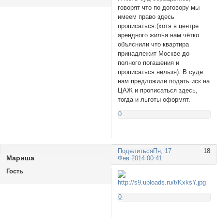
говорят что по договору мы
имеем право здесь
прописаться.(хотя в центре
арендного жилья нам чётко
объяснили что квартира
принадлежит Москве до
полного погашения и
прописаться нельзя). В суде
нам предложили подать иск на
ЦАЖ и прописаться здесь,
тогда и льготы оформят.
0
Поделиться
Пн, 17
18
Маришa
Фев 2014 00:41
Гость
0