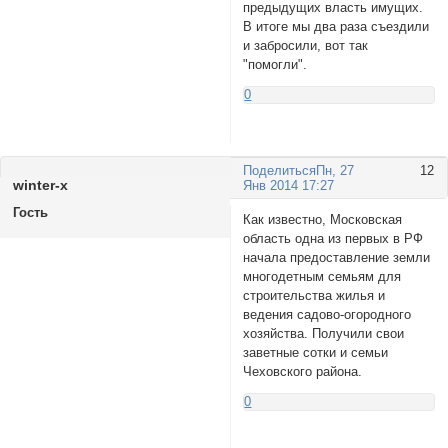
предыдущих власть имущих.
В итоге мы два раза съездили
и забросили, вот так
"помогли".
0
Поделиться
Пн, 27
12
winter-х
Янв 2014 17:27
Гость
Как известно, Московская
область одна из первых в РФ
начала предоставление земли
многодетным семьям для
строительства жилья и
ведения садово-огородного
хозяйства. Получили свои
заветные сотки и семьи
Чеховского района.
0