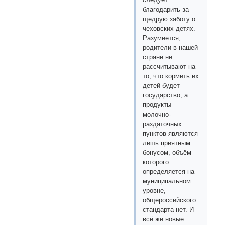
благодарить за
щедрую заботу о
чеховских детях.
Разумеется,
родители в нашей
стране не
рассчитывают на
то, что кормить их
детей будет
государство, а
продукты
молочно-
раздаточных
пунктов являются
лишь приятным
бонусом, объём
которого
определяется на
муниципальном
уровне,
общероссийского
стандарта нет. И
всё же новые