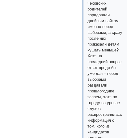
чеховских
родителей
порадовали
двойным пайком
именно перед
выборами, а сразу
после них
приказали детям
кушать меньше?
Хотя на
последний вопрос
ответ вроде бы
уже дан – перед
выборами
раздавали
прошлогодние
запасы, хотя по
городу на уровне
слухов
распространялась
информация о
том, кого из
кандидатов
следует