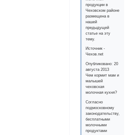
продукции в
Чеховском районе
размещена в
нашей
предыдущей
статье на эту
тему.
Источник -
Чехов.net
Опубликовано: 20
августа 2013
Чем кормит мам и
малышей
чеховская
молочная кухня?
Согласно
подмосковному
законодательству,
бесплатными
молочными
продуктами