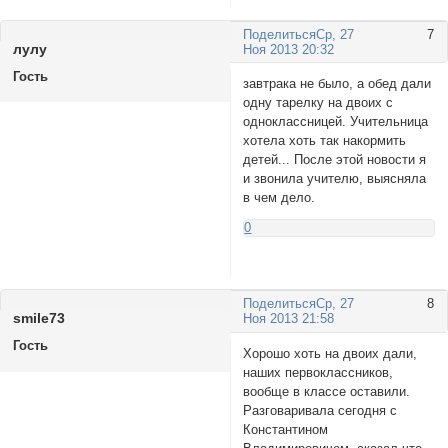
Поделиться
Ср, 27
7
лулу
Ноя 2013 20:32
Гость
завтрака не было, а обед дали
одну тарелку на двоих с
одноклассницей. Учительница
хотела хоть так накормить
детей... После этой новости я
и звонила учителю, выясняла
в чем дело.
0
Поделиться
Ср, 27
8
smile73
Ноя 2013 21:58
Гость
Хорошо хоть на двоих дали,
наших первоклассников,
вообще в классе оставили.
Разговаривала сегодня с
Константином