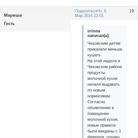
Поделиться
Чт, 6
19
Мариша
Мар 2014 22:01
Гость
irrinna
написал(а):
Чеховским детям
приказали меньше
кушать
На этой неделе в
Чеховском районе
продукты
молочной кухни
начали выдавать
по новым
нормативам.
Согласно
объявлению в
помещении
молочной кухни,
новые правила
были введены с 1
февраля, однако