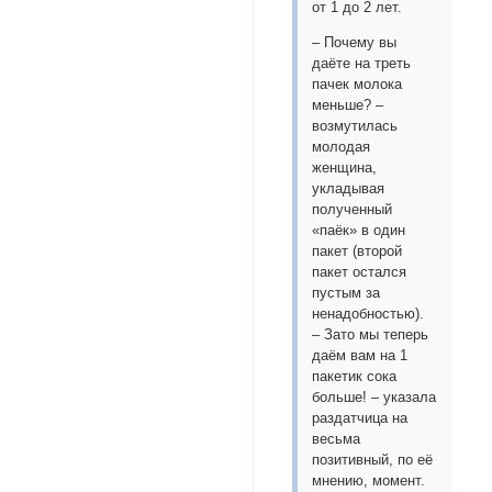
от 1 до 2 лет.
– Почему вы
даёте на треть
пачек молока
меньше? –
возмутилась
молодая
женщина,
укладывая
полученный
«паёк» в один
пакет (второй
пакет остался
пустым за
ненадобностью).
– Зато мы теперь
даём вам на 1
пакетик сока
больше! – указала
раздатчица на
весьма
позитивный, по её
мнению, момент.