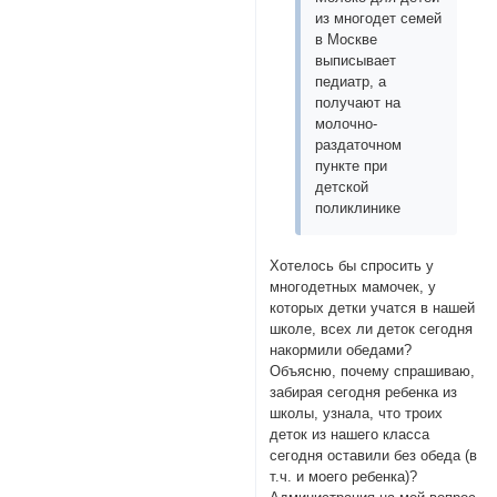
из многодет семей
в Москве
выписывает
педиатр, а
получают на
молочно-
раздаточном
пункте при
детской
поликлинике
Хотелось бы спросить у
многодетных мамочек, у
которых детки учатся в нашей
школе, всех ли деток сегодня
накормили обедами?
Объясню, почему спрашиваю,
забирая сегодня ребенка из
школы, узнала, что троих
деток из нашего класса
сегодня оставили без обеда (в
т.ч. и моего ребенка)?