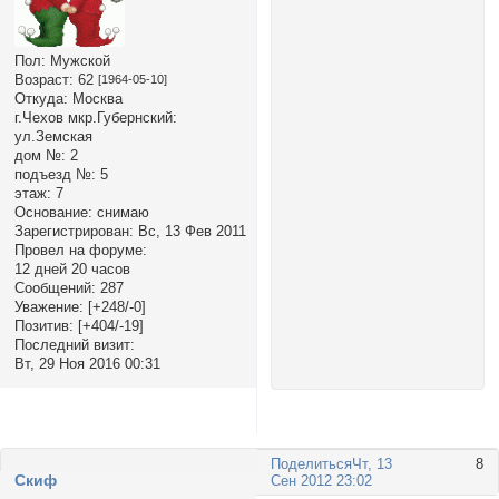
Пол:
Мужской
Возраст:
62
[1964-05-10]
Откуда:
Москва
г.Чехов мкр.Губернский:
ул.Земская
дом №:
2
подъезд №:
5
этаж:
7
Основание:
снимаю
Зарегистрирован
: Вс, 13 Фев 2011
Провел на форуме:
12 дней 20 часов
Сообщений:
287
Уважение:
[+248/-0]
Позитив:
[+404/-19]
Последний визит:
Вт, 29 Ноя 2016 00:31
Поделиться
Чт, 13
8
Cкиф
Сен 2012 23:02