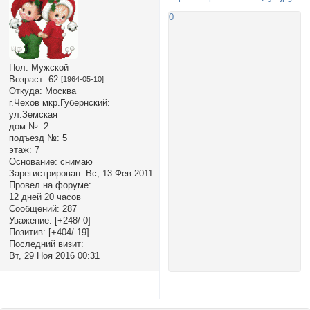
0
Пол:
Мужской
Возраст:
62
[1964-05-10]
Откуда:
Москва
г.Чехов мкр.Губернский:
ул.Земская
дом №:
2
подъезд №:
5
этаж:
7
Основание:
снимаю
Зарегистрирован
: Вс, 13 Фев 2011
Провел на форуме:
12 дней 20 часов
Сообщений:
287
Уважение:
[+248/-0]
Позитив:
[+404/-19]
Последний визит:
Вт, 29 Ноя 2016 00:31