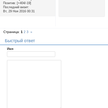
Позитив:
[+404/-19]
Последний визит:
Вт, 29 Ноя 2016 00:31
Страница:
1
2
3
»
Быстрый ответ
Имя