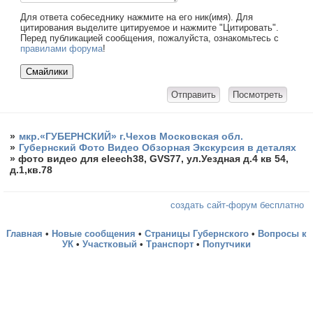
Для ответа собеседнику нажмите на его ник(имя). Для
цитирования выделите цитируемое и нажмите "Цитировать".
Перед публикацией сообщения, пожалуйста, ознакомьтесь с
правилами форума
!
»
мкр.«ГУБЕРНСКИЙ» г.Чехов Московская обл.
»
Губернский Фото Видео Обзорная Экскурсия в деталях
»
фото видео для еleech38, GVS77, ул.Уездная д.4 кв 54,
д.1,кв.78
создать сайт-форум бесплатно
Главная
•
Новые сообщения
•
Страницы Губернского
•
Вопросы к
УК
•
Участковый
•
Транспорт
•
Попутчики