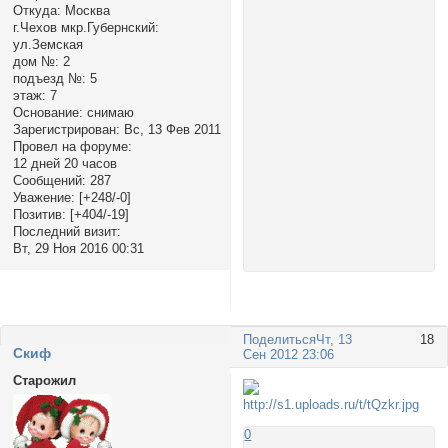
Откуда:
Москва
г.Чехов мкр.Губернский:
ул.Земская
дом №:
2
подъезд №:
5
этаж:
7
Основание:
снимаю
Зарегистрирован
: Вс, 13 Фев 2011
Провел на форуме:
12 дней 20 часов
Сообщений:
287
Уважение:
[+248/-0]
Позитив:
[+404/-19]
Последний визит:
Вт, 29 Ноя 2016 00:31
Поделиться
Чт, 13
18
Cкиф
Сен 2012 23:06
Старожил
0