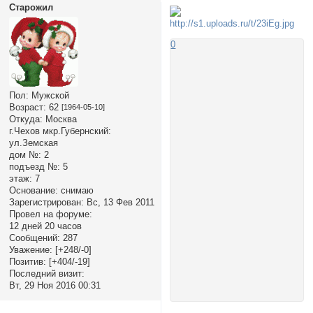
Старожил
0
Пол:
Мужской
Возраст:
62
[1964-05-10]
Откуда:
Москва
г.Чехов мкр.Губернский:
ул.Земская
дом №:
2
подъезд №:
5
этаж:
7
Основание:
снимаю
Зарегистрирован
: Вс, 13 Фев 2011
Провел на форуме:
12 дней 20 часов
Сообщений:
287
Уважение:
[+248/-0]
Позитив:
[+404/-19]
Последний визит:
Вт, 29 Ноя 2016 00:31