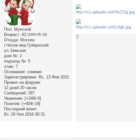
Пол:
Мужской
Возраст:
62
[1964-05-10]
0
Откуда:
Москва
г.Чехов мкр.Губернский:
ул.Земская
дом №:
2
подъезд №:
5
этаж:
7
Основание:
снимаю
Зарегистрирован
: Вс, 13 Фев 2011
Провел на форуме:
12 дней 20 часов
Сообщений:
287
Уважение:
[+248/-0]
Позитив:
[+404/-19]
Последний визит:
Вт, 29 Ноя 2016 00:31