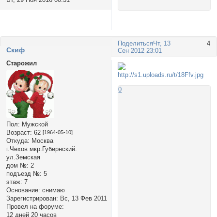
Поделиться
Чт, 13
4
Cкиф
Сен 2012 23:01
Старожил
0
Пол:
Мужской
Возраст:
62
[1964-05-10]
Откуда:
Москва
г.Чехов мкр.Губернский:
ул.Земская
дом №:
2
подъезд №:
5
этаж:
7
Основание:
снимаю
Зарегистрирован
: Вс, 13 Фев 2011
Провел на форуме:
12 дней 20 часов