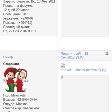
Зарегистрирован
: Вс, 13 Фев 2011
Провел на форуме:
12 дней 20 часов
Сообщений:
287
Уважение:
[+248/-0]
Позитив:
[+404/-19]
Последний визит:
Вт, 29 Ноя 2016 00:31
Поделиться
Чт, 13
11
Cкиф
Сен 2012 23:03
Старожил
0
Пол:
Мужской
Возраст:
62
[1964-05-10]
Откуда:
Москва
г.Чехов мкр.Губернский: