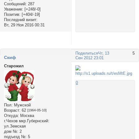
Сообщений:
287
Уважение:
[+248/-0]
Позитив:
[+404/-19]
Последний визит:
Вт, 29 Ноя 2016 00:31
Поделиться
Чт, 13
5
Cкиф
Сен 2012 23:01
Старожил
0
Пол:
Мужской
Возраст:
62
[1964-05-10]
Откуда:
Москва
г.Чехов мкр.Губернский:
ул.Земская
дом №:
2
подъезд №:
5