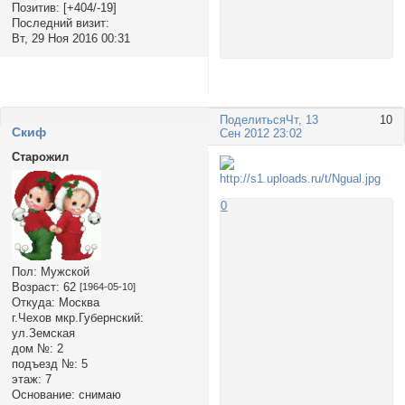
Позитив:
[+404/-19]
Последний визит:
Вт, 29 Ноя 2016 00:31
Поделиться
Чт, 13
10
Cкиф
Сен 2012 23:02
Старожил
0
Пол:
Мужской
Возраст:
62
[1964-05-10]
Откуда:
Москва
г.Чехов мкр.Губернский:
ул.Земская
дом №:
2
подъезд №:
5
этаж:
7
Основание:
снимаю