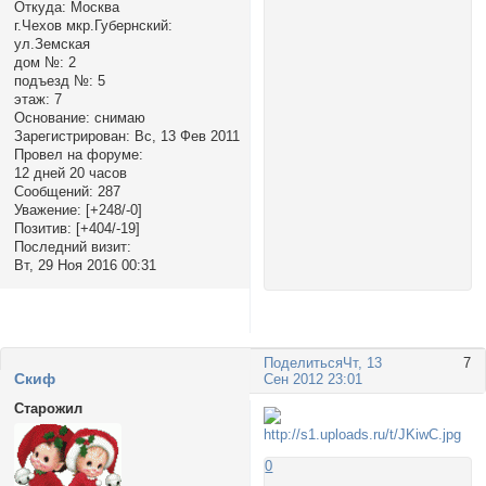
Откуда:
Москва
г.Чехов мкр.Губернский:
ул.Земская
дом №:
2
подъезд №:
5
этаж:
7
Основание:
снимаю
Зарегистрирован
: Вс, 13 Фев 2011
Провел на форуме:
12 дней 20 часов
Сообщений:
287
Уважение:
[+248/-0]
Позитив:
[+404/-19]
Последний визит:
Вт, 29 Ноя 2016 00:31
Поделиться
Чт, 13
7
Cкиф
Сен 2012 23:01
Старожил
0