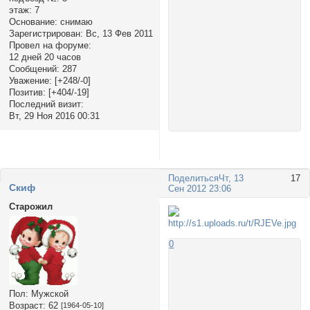
этаж:
7
Основание:
снимаю
Зарегистрирован
: Вс, 13 Фев 2011
Провел на форуме:
12 дней 20 часов
Сообщений:
287
Уважение:
[+248/-0]
Позитив:
[+404/-19]
Последний визит:
Вт, 29 Ноя 2016 00:31
Поделиться
Чт, 13
17
Cкиф
Сен 2012 23:06
Старожил
0
Пол:
Мужской
Возраст:
62
[1964-05-10]