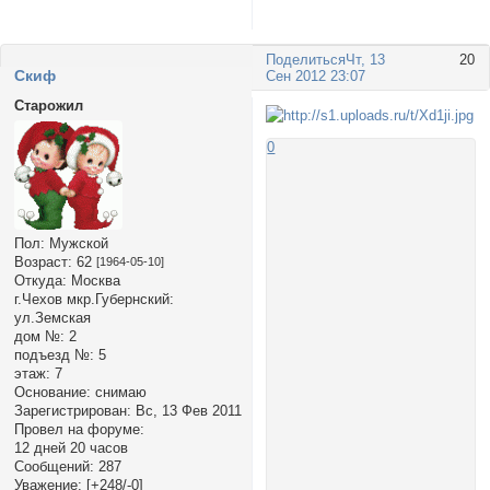
Поделиться
Чт, 13
20
Cкиф
Сен 2012 23:07
Старожил
0
Пол:
Мужской
Возраст:
62
[1964-05-10]
Откуда:
Москва
г.Чехов мкр.Губернский:
ул.Земская
дом №:
2
подъезд №:
5
этаж:
7
Основание:
снимаю
Зарегистрирован
: Вс, 13 Фев 2011
Провел на форуме:
12 дней 20 часов
Сообщений:
287
Уважение:
[+248/-0]