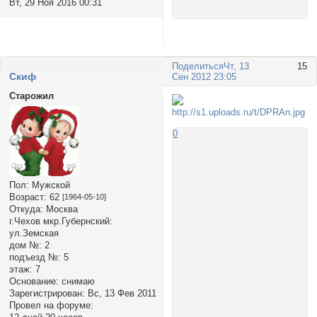
Вт, 29 Ноя 2016 00:31
Поделиться
Чт, 13
15
Cкиф
Сен 2012 23:05
Старожил
0
Пол:
Мужской
Возраст:
62
[1964-05-10]
Откуда:
Москва
г.Чехов мкр.Губернский:
ул.Земская
дом №:
2
подъезд №:
5
этаж:
7
Основание:
снимаю
Зарегистрирован
: Вс, 13 Фев 2011
Провел на форуме: