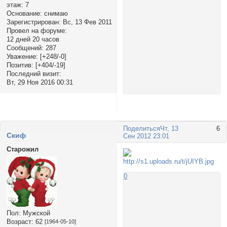
этаж:
7
Основание:
снимаю
Зарегистрирован
: Вс, 13 Фев 2011
Провел на форуме:
12 дней 20 часов
Сообщений:
287
Уважение:
[+248/-0]
Позитив:
[+404/-19]
Последний визит:
Вт, 29 Ноя 2016 00:31
Поделиться
Чт, 13
6
Cкиф
Сен 2012 23:01
Старожил
0
Пол:
Мужской
Возраст:
62
[1964-05-10]