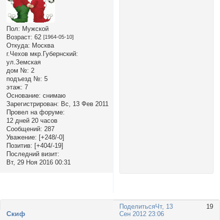
Пол:
Мужской
Возраст:
62
[1964-05-10]
Откуда:
Москва
г.Чехов мкр.Губернский:
ул.Земская
дом №:
2
подъезд №:
5
этаж:
7
Основание:
снимаю
Зарегистрирован
: Вс, 13 Фев 2011
Провел на форуме:
12 дней 20 часов
Сообщений:
287
Уважение:
[+248/-0]
Позитив:
[+404/-19]
Последний визит:
Вт, 29 Ноя 2016 00:31
Поделиться
Чт, 13
19
Cкиф
Сен 2012 23:06