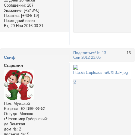
12 дней 20 часов
Сообщений:
287
Уважение:
[+248/-0]
Позитив:
[+404/-19]
Последний визит:
Вт, 29 Ноя 2016 00:31
Поделиться
Чт, 13
16
Cкиф
Сен 2012 23:05
Старожил
0
Пол:
Мужской
Возраст:
62
[1964-05-10]
Откуда:
Москва
г.Чехов мкр.Губернский:
ул.Земская
дом №:
2
подъезд №:
5