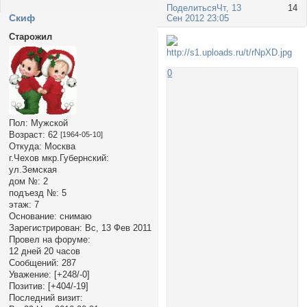
Поделиться
Чт, 13
14
Cкиф
Сен 2012 23:05
Старожил
0
Пол:
Мужской
Возраст:
62
[1964-05-10]
Откуда:
Москва
г.Чехов мкр.Губернский:
ул.Земская
дом №:
2
подъезд №:
5
этаж:
7
Основание:
снимаю
Зарегистрирован
: Вс, 13 Фев 2011
Провел на форуме:
12 дней 20 часов
Сообщений:
287
Уважение:
[+248/-0]
Позитив:
[+404/-19]
Последний визит: