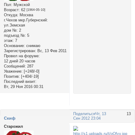
Пол:
Мужской
Возраст:
62
[1964-05-10]
Откуда:
Москва
г.Чехов мкр.Губернский:
ул.Земская
дом №:
2
подъезд №:
5
этаж:
7
Основание:
снимаю
Зарегистрирован
: Вс, 13 Фев 2011
Провел на форуме:
12 дней 20 часов
Сообщений:
287
Уважение:
[+248/-0]
Позитив:
[+404/-19]
Последний визит:
Вт, 29 Ноя 2016 00:31
Поделиться
Чт, 13
13
Cкиф
Сен 2012 23:04
Старожил