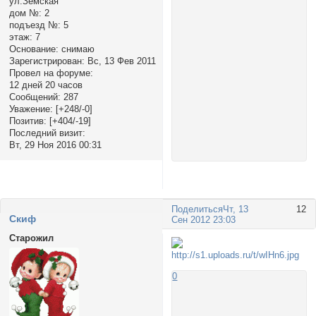
ул.Земская
дом №:
2
подъезд №:
5
этаж:
7
Основание:
снимаю
Зарегистрирован
: Вс, 13 Фев 2011
Провел на форуме:
12 дней 20 часов
Сообщений:
287
Уважение:
[+248/-0]
Позитив:
[+404/-19]
Последний визит:
Вт, 29 Ноя 2016 00:31
Поделиться
Чт, 13
12
Cкиф
Сен 2012 23:03
Старожил
0