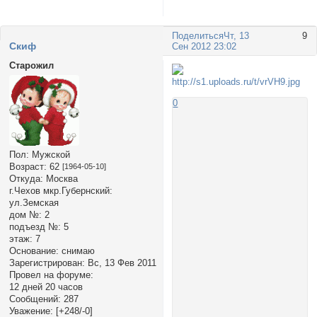
Поделиться
Чт, 13
9
Cкиф
Сен 2012 23:02
Старожил
0
Пол:
Мужской
Возраст:
62
[1964-05-10]
Откуда:
Москва
г.Чехов мкр.Губернский:
ул.Земская
дом №:
2
подъезд №:
5
этаж:
7
Основание:
снимаю
Зарегистрирован
: Вс, 13 Фев 2011
Провел на форуме:
12 дней 20 часов
Сообщений:
287
Уважение:
[+248/-0]