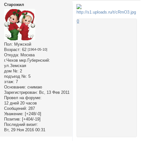
Старожил
0
Пол:
Мужской
Возраст:
62
[1964-05-10]
Откуда:
Москва
г.Чехов мкр.Губернский:
ул.Земская
дом №:
2
подъезд №:
5
этаж:
7
Основание:
снимаю
Зарегистрирован
: Вс, 13 Фев 2011
Провел на форуме:
12 дней 20 часов
Сообщений:
287
Уважение:
[+248/-0]
Позитив:
[+404/-19]
Последний визит:
Вт, 29 Ноя 2016 00:31