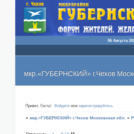
06 Августа 202
мкр.«ГУБЕРНСКИЙ» г.Чехов Моско
Привет, Гость!
Войдите
или
зарегистрируйтесь
.
»
мкр.«ГУБЕРНСКИЙ» г.Чехов Московская обл.
»
Р