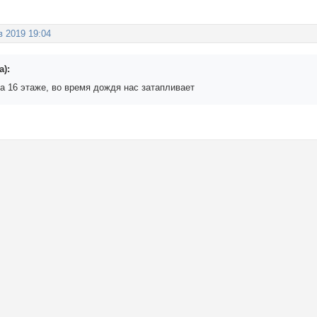
в 2019 19:04
а):
а 16 этаже, во время дождя нас затапливает