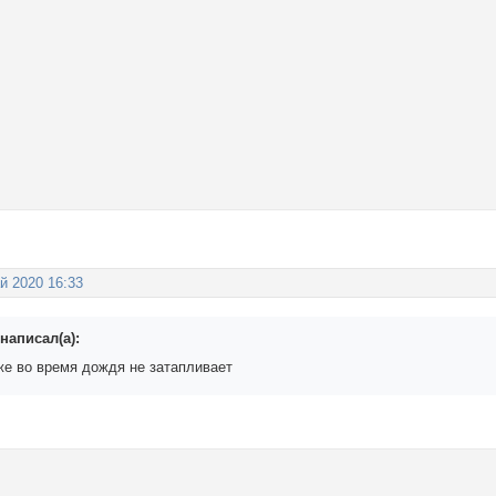
й 2020 16:33
написал(а):
аже во время дождя не затапливает