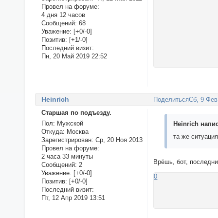
Провел на форуме:
4 дня 12 часов
Сообщений:
68
Уважение:
[+0/-0]
Позитив:
[+1/-0]
Последний визит:
Пн, 20 Май 2019 22:52
Нeinrich
Поделиться
Сб, 9 Фев
Старшая по подъезду.
Пол:
Мужской
Heinrich напис
Откуда:
Москва
та же ситуаци
Зарегистрирован
: Ср, 20 Ноя 2013
Провел на форуме:
2 часа 33 минуты
Врёшь, бот, последни
Сообщений:
2
Уважение:
[+0/-0]
0
Позитив:
[+0/-0]
Последний визит:
Пт, 12 Апр 2019 13:51