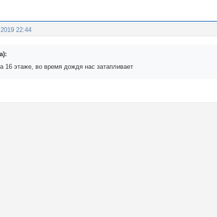
 2019 22:44
а):
а 16 этаже, во время дождя нас затапливает