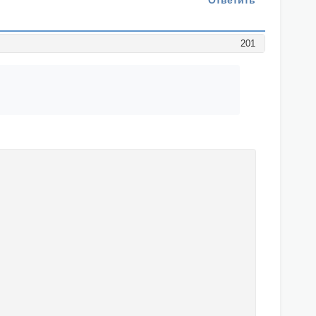
Ответить
201