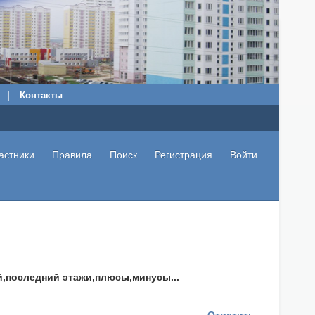
|
Контакты
астники
Правила
Поиск
Регистрация
Войти
-й,последний этажи,плюсы,минусы...