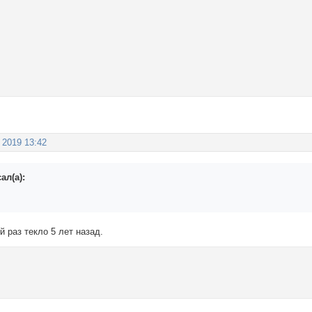
 2019 13:42
ал(а):
я
й раз текло 5 лет назад.