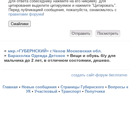
Для ответа собеседнику нажмите на его ник(имя). Для
цитирования выделите цитируемое и нажмите "Цитировать".
Перед публикацией сообщения, пожалуйста, ознакомьтесь с
правилами форума
!
»
мкр.«ГУБЕРНСКИЙ» г.Чехов Московская обл.
»
Барахолка Одежда Детское
»
Вещи и обувь б/у для
мальчика до 2 лет, в отличном состоянии, дешево.
создать сайт-форум бесплатно
Главная
•
Новые сообщения
•
Страницы Губернского
•
Вопросы к
УК
•
Участковый
•
Транспорт
•
Попутчики