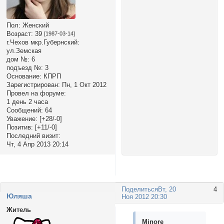
Пол:
Женский
Возраст:
39
[1987-03-14]
г.Чехов мкр.Губернский:
ул.Земская
дом №:
6
подъезд №:
3
Основание:
КПРП
Зарегистрирован
: Пн, 1 Окт 2012
Провел на форуме:
1 день 2 часа
Сообщений:
64
Уважение:
[+28/-0]
Позитив:
[+11/-0]
Последний визит:
Чт, 4 Апр 2013 20:14
Поделиться
Вт, 20
4
Юляша
Ноя 2012 20:30
Житель
Minore