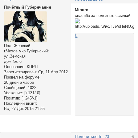
Почётный Губернчанин
Minore
спасибо за полезные ссылки!
0
Пол:
Женский
г.Чехов мкр.Губернский:
ул.Земская
дом №:
6
Основание:
КПРП
Зарегистрирован
: Ср, 11 Апр 2012
Провел на форуме:
20 дней 5 часов
Сообщений:
1022
Уважение:
[+131/-0]
Позитив:
[+245/-1]
Последний визит:
Вс, 27 Дек 2015 21:55
Поделиться
Пн, 23
6