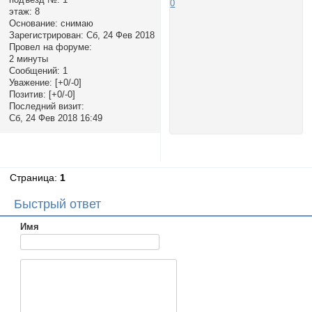
0
этаж:
8
Основание:
снимаю
Зарегистрирован
: Сб, 24 Фев 2018
Провел на форуме:
2 минуты
Сообщений:
1
Уважение:
[+0/-0]
Позитив:
[+0/-0]
Последний визит:
Сб, 24 Фев 2018 16:49
Страница:
1
Быстрый ответ
Имя