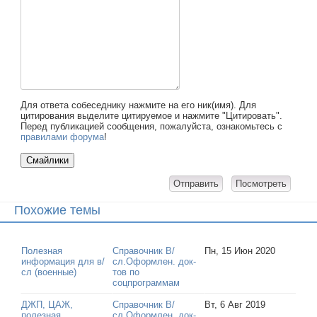
Для ответа собеседнику нажмите на его ник(имя). Для
цитирования выделите цитируемое и нажмите "Цитировать".
Перед публикацией сообщения, пожалуйста, ознакомьтесь с
правилами форума
!
Похожие темы
Полезная
Справочник В/
Пн, 15 Июн 2020
информация для в/
сл.Оформлен. док-
сл (военные)
тов по
соцпрограммам
ДЖП, ЦАЖ,
Справочник В/
Вт, 6 Авг 2019
полезная
сл.Оформлен. док-