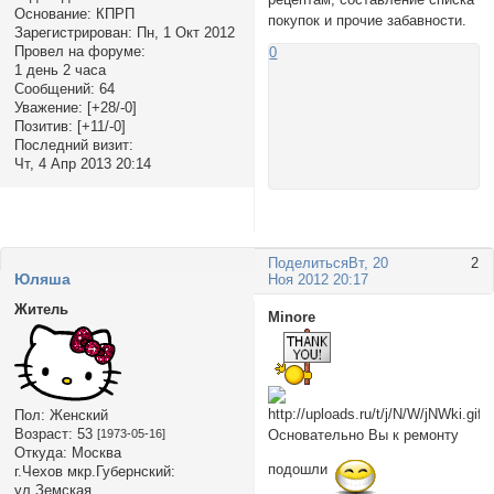
Основание:
КПРП
покупок и прочие забавности.
Зарегистрирован
: Пн, 1 Окт 2012
Провел на форуме:
0
1 день 2 часа
Сообщений:
64
Уважение:
[+28/-0]
Позитив:
[+11/-0]
Последний визит:
Чт, 4 Апр 2013 20:14
Поделиться
Вт, 20
2
Юляша
Ноя 2012 20:17
Житель
Minore
Пол:
Женский
Возраст:
53
[1973-05-16]
Основательно Вы к ремонту
Откуда:
Москва
подошли
г.Чехов мкр.Губернский:
ул.Земская