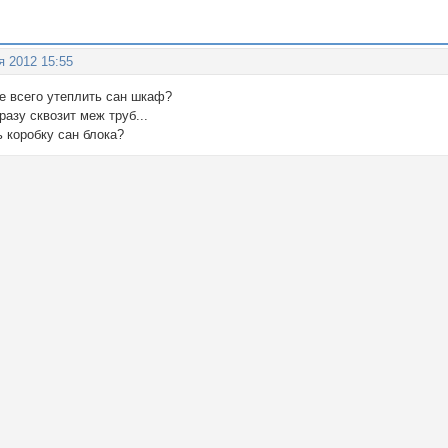
я 2012 15:55
е всего утеплить сан шкаф?
разу сквозит меж труб...
 коробку сан блока?