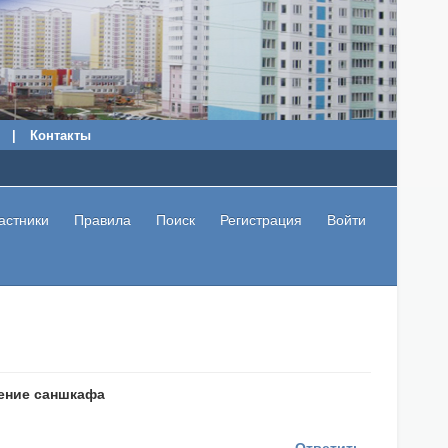
|
Контакты
астники
Правила
Поиск
Регистрация
Войти
ение саншкафа