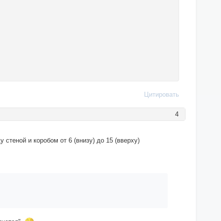
Цитировать
4
стеной и коробом от 6 (внизу) до 15 (вверху)