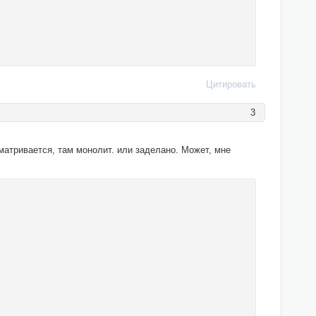
Цитировать
3
сматривается, там монолит. или заделано. Может, мне