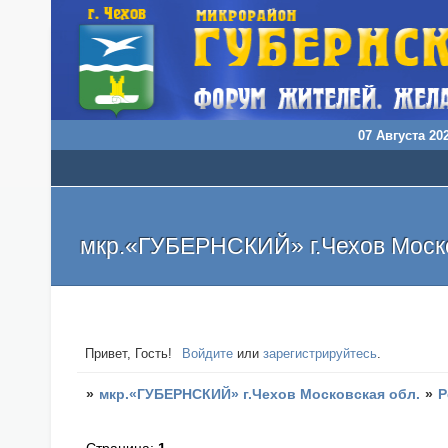
07 Августа 202
мкр.«ГУБЕРНСКИЙ» г.Чехов Моско
Привет, Гость!
Войдите
или
зарегистрируйтесь
.
»
мкр.«ГУБЕРНСКИЙ» г.Чехов Московская обл.
»
Р