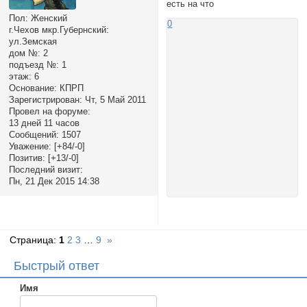
есть на что
Пол:
Женский
0
г.Чехов мкр.Губернский:
ул.Земская
дом №:
2
подъезд №:
1
этаж:
6
Основание:
КПРП
Зарегистрирован
: Чт, 5 Май 2011
Провел на форуме:
13 дней 11 часов
Сообщений:
1507
Уважение:
[+84/-0]
Позитив:
[+13/-0]
Последний визит:
Пн, 21 Дек 2015 14:38
Страница:
1
2
3
…
9
»
Быстрый ответ
Имя