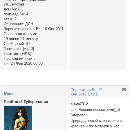
ул.Земская
дом №:
8
подъезд №:
4
этаж:
2
Основание:
ДСН
Зарегистрирован
: Вс, 16 Окт 2011
Провел на форуме:
19 часов 21 минуту
Сообщений:
47
Уважение:
[+3/-0]
Позитив:
[+9/-0]
Последний визит:
Пн, 24 Фев 2020 08:33
Поделиться
Вт, 17
20
Юша
Янв 2012 10:23
Почётный Губернчанин
slava7312
всю Россию посмотрели)))))
Здорово!!
Природа нашей страны очень
красива и посмотреть у нас