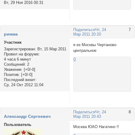
Вт, 29 Ноя 2016 00:31
Поделиться
Чт, 24
7
римма
Мар 2011 20:20
Участник
я из Москвы Чертаново
Зарегистрирован
: Вт, 15 Мар 2011
центральное
Провел на форуме:
4 часа 6 минут
0
Сообщений:
2
Уважение:
[+0/-0]
Позитив:
[+0/-0]
Последний визит:
Ср, 24 Окт 2012 11:04
Поделиться
Чт, 24
8
Александр Сергеевич
Мар 2011 20:43
Пользователь
Москва ЮАО Нагатино !!