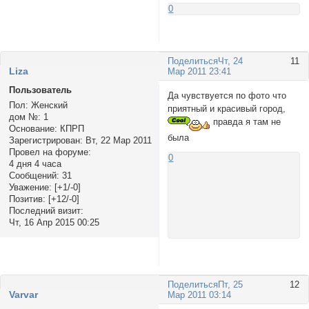
0
Поделиться
Чт, 24
11
Liza
Мар 2011 23:41
Пользователь
Да чувствуется по фото что
Пол:
Женский
приятный и красивый город,
дом №:
1
правда я там не
Основание:
КПРП
была
Зарегистрирован
: Вт, 22 Мар 2011
Провел на форуме:
0
4 дня 4 часа
Сообщений:
31
Уважение:
[+1/-0]
Позитив:
[+12/-0]
Последний визит:
Чт, 16 Апр 2015 00:25
Поделиться
Пт, 25
12
Varvar
Мар 2011 03:14