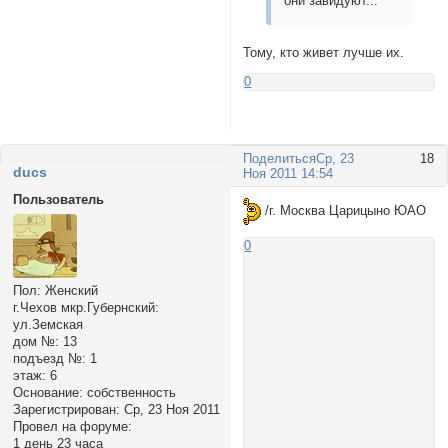
они завидуют...
Тому, кто живет лучше их.
0
Поделиться
Ср, 23
18
ducs
Ноя 2011 14:54
Пользователь
/г. Москва Царицыно ЮАО
0
Пол:
Женский
г.Чехов мкр.Губернский:
ул.Земская
дом №:
13
подъезд №:
1
этаж:
6
Основание:
собственность
Зарегистрирован
: Ср, 23 Ноя 2011
Провел на форуме:
1 день 23 часа