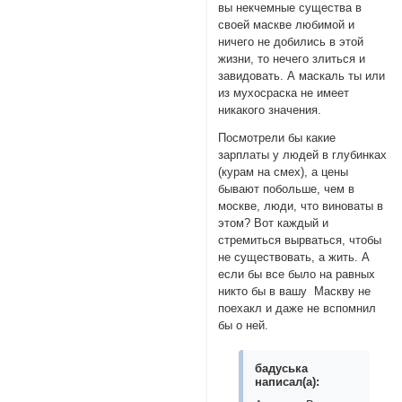
вы некчемные существа в
своей маскве любимой и
ничего не добились в этой
жизни, то нечего злиться и
завидовать. А маскаль ты или
из мухосраска не имеет
никакого значения.
Посмотрели бы какие
зарплаты у людей в глубинках
(курам на смех), а цены
бывают побольше, чем в
москве, люди, что виноваты в
этом? Вот каждый и
стремиться вырваться, чтобы
не существовать, а жить. А
если бы все было на равных
никто бы в вашу Маскву не
поехакл и даже не вспомнил
бы о ней.
бадуська
написал(а):