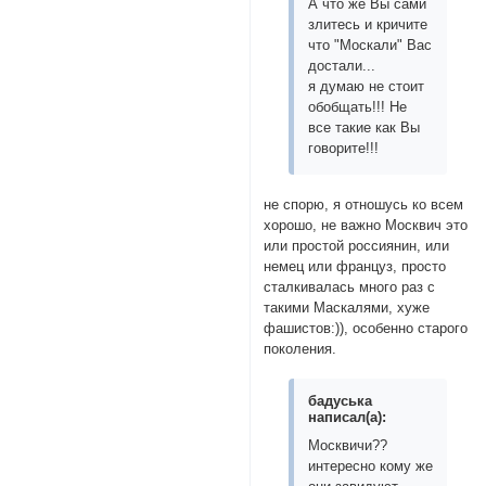
А что же Вы сами
злитесь и кричите
что "Москали" Вас
достали...
я думаю не стоит
обобщать!!! Не
все такие как Вы
говорите!!!
не спорю, я отношусь ко всем
хорошо, не важно Москвич это
или простой россиянин, или
немец или француз, просто
сталкивалась много раз с
такими Маскалями, хуже
фашистов:)), особенно старого
поколения.
бадуська
написал(а):
Москвичи??
интересно кому же