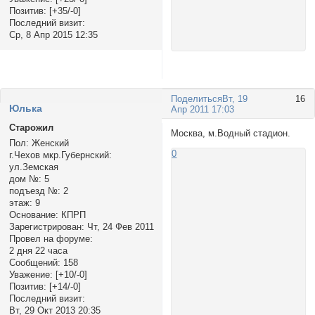
Позитив:
[+35/-0]
Последний визит:
Ср, 8 Апр 2015 12:35
Поделиться
Вт, 19
16
Юлька
Апр 2011 17:03
Старожил
Москва, м.Водный стадион.
Пол:
Женский
0
г.Чехов мкр.Губернский:
ул.Земская
дом №:
5
подъезд №:
2
этаж:
9
Основание:
КПРП
Зарегистрирован
: Чт, 24 Фев 2011
Провел на форуме:
2 дня 22 часа
Сообщений:
158
Уважение:
[+10/-0]
Позитив:
[+14/-0]
Последний визит:
Вт, 29 Окт 2013 20:35