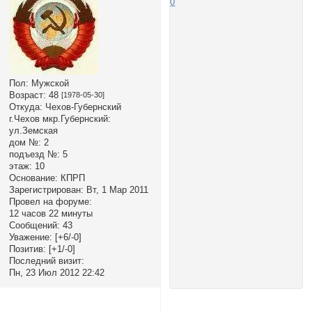
0
Пол:
Мужской
Возраст:
48
[1978-05-30]
Откуда:
Чехов-Губернский
г.Чехов мкр.Губернский:
ул.Земская
дом №:
2
подъезд №:
5
этаж:
10
Основание:
КПРП
Зарегистрирован
: Вт, 1 Мар 2011
Провел на форуме:
12 часов 22 минуты
Сообщений:
43
Уважение:
[+6/-0]
Позитив:
[+1/-0]
Последний визит:
Пн, 23 Июл 2012 22:42