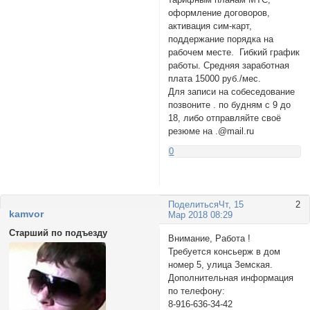
оформление договоров,
активация сим-карт,
поддержание порядка на
рабочем месте. Гибкий график
работы. Средняя заработная
плата 15000 руб./мес.
Для записи на собеседование
позвоните . по будням с 9 до
18, либо отправляйте своё
резюме на .@mail.ru
0
Поделиться
Чт, 15
2
kamvor
Мар 2018 08:29
Старший по подъезду
Внимание, Работа !
Требуется консьерж в дом
номер 5, улица Земская.
Дополнительная информация
по телефону:
8-916-636-34-42