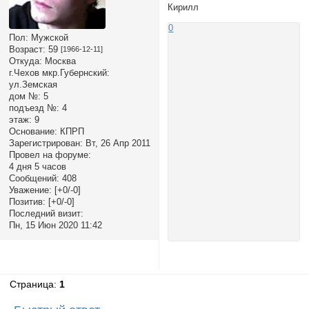
Кирилл
0
Пол:
Мужской
Возраст:
59
[1966-12-11]
Откуда:
Москва
г.Чехов мкр.Губернский:
ул.Земская
дом №:
5
подъезд №:
4
этаж:
9
Основание:
КПРП
Зарегистрирован
: Вт, 26 Апр 2011
Провел на форуме:
4 дня 5 часов
Сообщений:
408
Уважение:
[+0/-0]
Позитив:
[+0/-0]
Последний визит:
Пн, 15 Июн 2020 11:42
Страница:
1