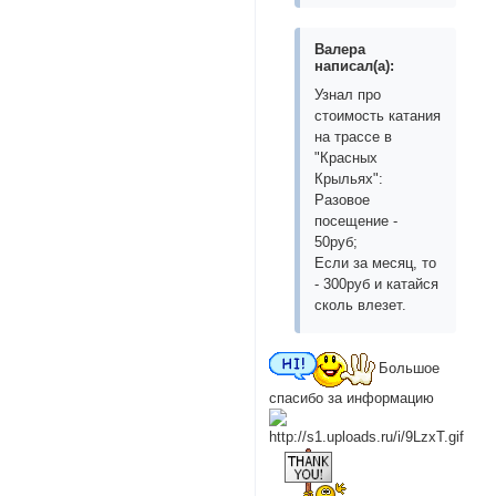
Валера
написал(а):
Узнал про
стоимость катания
на трассе в
"Красных
Крыльях":
Разовое
посещение -
50руб;
Если за месяц, то
- 300руб и катайся
сколь влезет.
Большое
спасибо за информацию