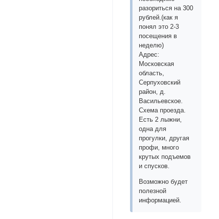
разориться на 300
рублей.(как я
понял это 2-3
посещения в
неделю)
Адрес:
Московская
область,
Серпуховский
район, д.
Васильевское.
Схема проезда.
Есть 2 лыжни,
одна для
прогулки, другая
профи, много
крутых подъемов
и спусков.
Возможно будет
полезной
информацией.