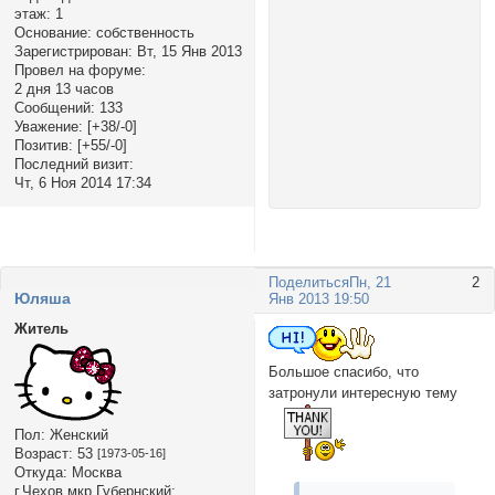
этаж:
1
Основание:
собственность
Зарегистрирован
: Вт, 15 Янв 2013
Провел на форуме:
2 дня 13 часов
Сообщений:
133
Уважение:
[+38/-0]
Позитив:
[+55/-0]
Последний визит:
Чт, 6 Ноя 2014 17:34
Поделиться
Пн, 21
2
Юляша
Янв 2013 19:50
Житель
Большое спасибо, что
затронули интересную тему
Пол:
Женский
Возраст:
53
[1973-05-16]
Откуда:
Москва
г.Чехов мкр.Губернский: