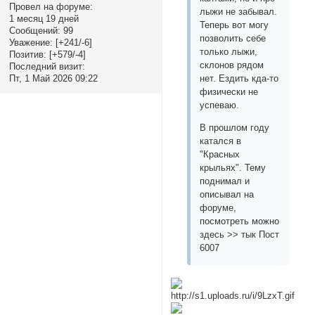
Провел на форуме:
лыжи не забывал.
1 месяц 19 дней
Теперь вот могу
Сообщений:
99
позволить себе
Уважение:
[+241/-6]
только лыжи,
Позитив:
[+579/-4]
склонов рядом
Последний визит:
Пт, 1 Май 2026 09:22
нет. Ездить кда-то
физически не
успеваю.
В прошлом году
катался в
"Красных
крыльях". Тему
поднимал и
описывал на
форуме,
посмотреть можно
здесь >> тык Пост
6007