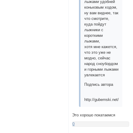
лыжами удобней
коньковым ходом,
ну вам виднее, так
что смотрите,
куда пойдут
лыжники с
короткими
лыжами,
хотя мне кажется,
что это уже не
модно, сейчас
народ сноубордом
и горными лыжами
увлекается
Подпись автора
http://gubernski.net/
Это хорошо покатаемся
0