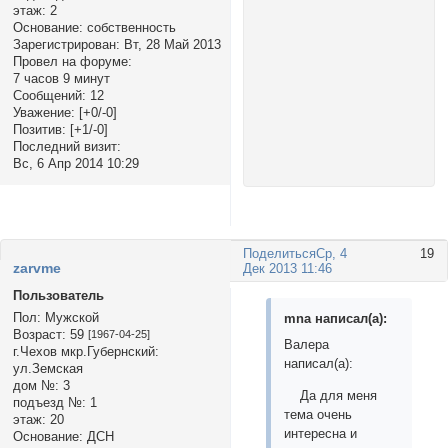
этаж:
2
Основание:
собственность
Зарегистрирован
: Вт, 28 Май 2013
Провел на форуме:
7 часов 9 минут
Сообщений:
12
Уважение:
[+0/-0]
Позитив:
[+1/-0]
Последний визит:
Вс, 6 Апр 2014 10:29
Поделиться
Ср, 4
19
zarvme
Дек 2013 11:46
Пользователь
Пол:
Мужской
mnа написал(а):
Возраст:
59
[1967-04-25]
Валера
г.Чехов мкр.Губернский:
написал(а):
ул.Земская
дом №:
3
Да для меня
подъезд №:
1
тема очень
этаж:
20
интересна и
Основание:
ДСН