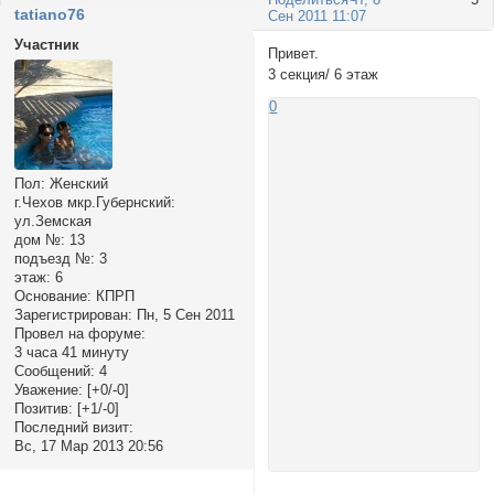
tatiano76
Сен 2011 11:07
Участник
Привет.
3 секция/ 6 этаж
0
Пол:
Женский
г.Чехов мкр.Губернский:
ул.Земская
дом №:
13
подъезд №:
3
этаж:
6
Основание:
КПРП
Зарегистрирован
: Пн, 5 Сен 2011
Провел на форуме:
3 часа 41 минуту
Сообщений:
4
Уважение:
[+0/-0]
Позитив:
[+1/-0]
Последний визит:
Вс, 17 Мар 2013 20:56