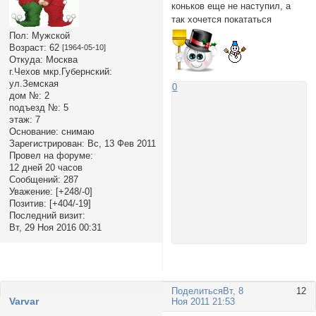
коньков еще не наступил, а
так хочется покататься
Пол:
Мужской
Возраст:
62
[1964-05-10]
Откуда:
Москва
г.Чехов мкр.Губернский:
ул.Земская
0
дом №:
2
подъезд №:
5
этаж:
7
Основание:
снимаю
Зарегистрирован
: Вс, 13 Фев 2011
Провел на форуме:
12 дней 20 часов
Сообщений:
287
Уважение:
[+248/-0]
Позитив:
[+404/-19]
Последний визит:
Вт, 29 Ноя 2016 00:31
Поделиться
Вт, 8
12
Varvar
Ноя 2011 21:53