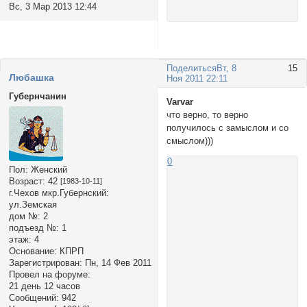
Вс, 3 Мар 2013 12:44
Поделиться
Вт, 8
15
Любашка
Ноя 2011 22:11
Губернчанин
Varvar
что верно, то верно
получилось с замыслом и со
смыслом)))
0
Пол:
Женский
Возраст:
42
[1983-10-11]
г.Чехов мкр.Губернский:
ул.Земская
дом №:
2
подъезд №:
1
этаж:
4
Основание:
КПРП
Зарегистрирован
: Пн, 14 Фев 2011
Провел на форуме:
21 день 12 часов
Сообщений:
942