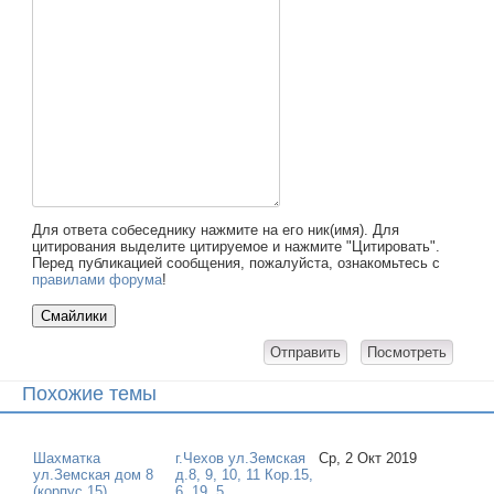
Для ответа собеседнику нажмите на его ник(имя). Для
цитирования выделите цитируемое и нажмите "Цитировать".
Перед публикацией сообщения, пожалуйста, ознакомьтесь с
правилами форума
!
Похожие темы
Шахматка
г.Чехов ул.Земская
Ср, 2 Окт 2019
ул.Земская дом 8
д.8, 9, 10, 11 Кор.15,
(корпус 15)
6, 19, 5