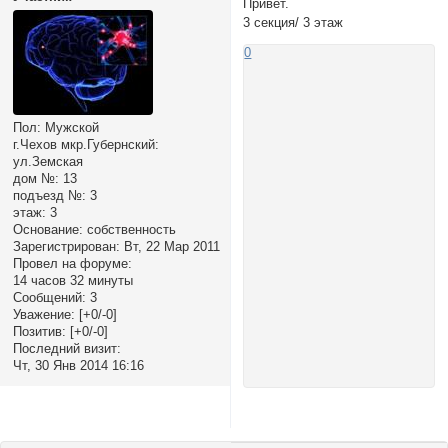
Привет.
3 секция/ 3 этаж
0
Пол:
Мужской
г.Чехов мкр.Губернский:
ул.Земская
дом №:
13
подъезд №:
3
этаж:
3
Основание:
собственность
Зарегистрирован
: Вт, 22 Мар 2011
Провел на форуме:
14 часов 32 минуты
Сообщений:
3
Уважение:
[+0/-0]
Позитив:
[+0/-0]
Последний визит:
Чт, 30 Янв 2014 16:16