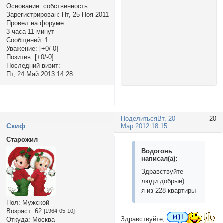
Основание:
собственность
Зарегистрирован
: Пт, 25 Ноя 2011
Провел на форуме:
3 часа 11 минут
Сообщений:
1
Уважение:
[+0/-0]
Позитив:
[+0/-0]
Последний визит:
Пт, 24 Май 2013 14:28
Поделиться
Вт, 20
20
Cкиф
Мар 2012 18:15
Старожил
Водогонь
написал(а):
Здравствуйте
люди добрые)
я из 228 квартиры
Пол:
Мужской
Возраст:
62
[1964-05-10]
Здравствуйте,
Откуда:
Москва