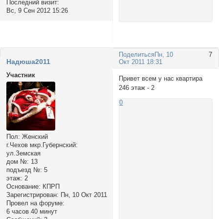
Последний визит:
Вс, 9 Сен 2012 15:26
Поделиться
Пн, 10
7
Hадюша2011
Окт 2011 18:31
Участник
Привет всем у нас квартира
246 этаж - 2
0
Пол:
Женский
г.Чехов мкр.Губернский:
ул.Земская
дом №:
13
подъезд №:
5
этаж:
2
Основание:
КПРП
Зарегистрирован
: Пн, 10 Окт 2011
Провел на форуме:
6 часов 40 минут