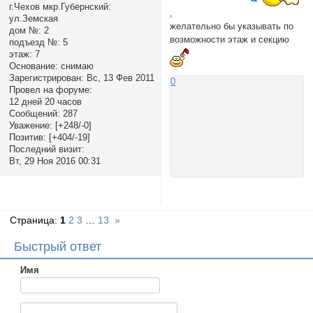
г.Чехов мкр.Губернский:
,
ул.Земская
желательно бы указывать по
дом №:
2
возможности этаж и секцию
подъезд №:
5
этаж:
7
Основание:
снимаю
Зарегистрирован
: Вс, 13 Фев 2011
0
Провел на форуме:
12 дней 20 часов
Сообщений:
287
Уважение:
[+248/-0]
Позитив:
[+404/-19]
Последний визит:
Вт, 29 Ноя 2016 00:31
Страница:
1
2
3
…
13
»
Быстрый ответ
Имя