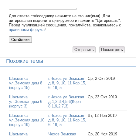
Для ответа собеседнику нажмите на его ник(имя). Для
цитирования выделите цитируемое и нажмите "Цитировать".
Перед публикацией сообщения, пожалуйста, ознакомьтесь с
правилами форума
!
Похожие темы
Шахматка
г.Чехов ул.Земская
Ср, 2 Окт 2019
ул.Земская дом 8
д.8, 9, 10, 11 Кор.15,
(корпус 15)
6, 19, 5
Шахматка
г.Чехов ул.Земская
Ср, 23 Окт 2019
ул.Земская дом 6
д.1,2,3,4,5,6(Корп
(корпус 3)
8,1,9,2,7,3)
Шахматка
г.Чехов ул.Земская
Вт, 12 Ноя 2019
ул.Земская дом 10
д.8, 9, 10, 11 Кор.15,
(корпус 19)
6, 19, 5
Шахматка
Чехов Земская
Ср, 20 Ноя 2019