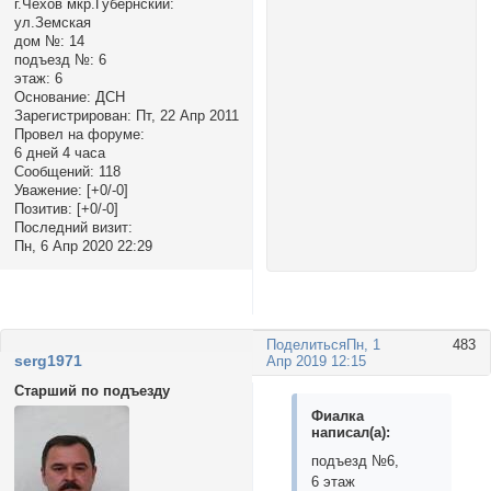
г.Чехов мкр.Губернский:
ул.Земская
дом №:
14
подъезд №:
6
этаж:
6
Основание:
ДСН
Зарегистрирован
: Пт, 22 Апр 2011
Провел на форуме:
6 дней 4 часа
Сообщений:
118
Уважение:
[+0/-0]
Позитив:
[+0/-0]
Последний визит:
Пн, 6 Апр 2020 22:29
Поделиться
Пн, 1
483
serg1971
Апр 2019 12:15
Старший по подъезду
Фиалка
написал(а):
подъезд №6,
6 этаж