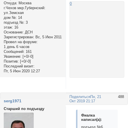
Откуда:
Москва
0
г.Чехов мкр.Губернский:
ул.Земская
дом №:
14
подъезд №:
3
этаж:
16
Основание:
ДСН
Зарегистрирован
: Вс, 5 Июн 2011
Провел на форуме:
1 день 6 часов
Сообщений:
161
Уважение:
[+0/-0]
Позитив:
[+0/-0]
Последний визит:
Пт, 5 Июн 2020 12:27
Поделиться
Пн, 21
488
serg1971
Окт 2019 21:17
Старший по подъезду
Фиалка
написал(а):
подъезд №6,