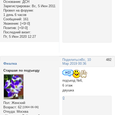
Основание:
ДСН
Зарегистрирован
: Вс, 5 Июн 2011
Провел на форуме:
1 день 6 часов
Сообщений:
161
Уважение:
[+0/-0]
Позитив:
[+0/-0]
Последний визит:
Пт, 5 Июн 2020 12:27
Поделиться
Вс, 10
482
Фиалка
Мар 2019 00:36
Старшая по подъезду
подъезд №6,
6 этаж
двушка
0
Пол:
Женский
Возраст:
62
[1964-06-06]
Откуда:
Москва