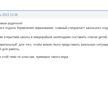
р 2013 13:58
емые родители!
ного отдела Управления образования, главный специалист школьного от
м открытием школы в микрорайоне необходимо составить списки детей, 
арительный: для того, чтобы можно было представить реальную ситуаци
й для работы.
 этой теме по классам, примерно такого вида: