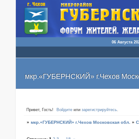
06 Августа 202
мкр.«ГУБЕРНСКИЙ» г.Чехов Моско
Привет, Гость!
Войдите
или
зарегистрируйтесь
.
»
мкр.«ГУБЕРНСКИЙ» г.Чехов Московская обл.
»
С