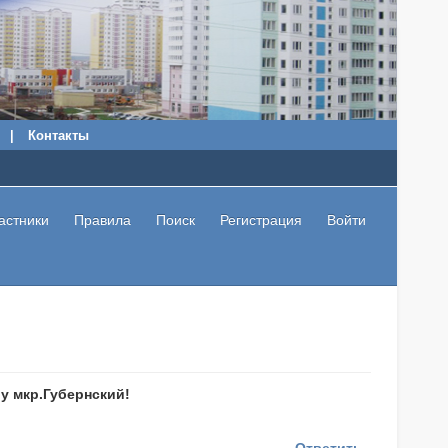
|
Контакты
астники
Правила
Поиск
Регистрация
Войти
у мкр.Губернский!