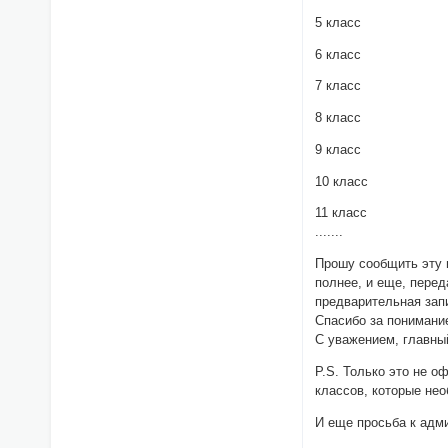
5 класс
6 класс
7 класс
8 класс
9 класс
10 класс
11 класс
.......
Прошу сообщить эту 
полнее, и еще, перед
предварительная зап
Спасибо за понимани
С уважением, главны
P.S. Только это не 
классов, которые нео
И еще просьба к адм