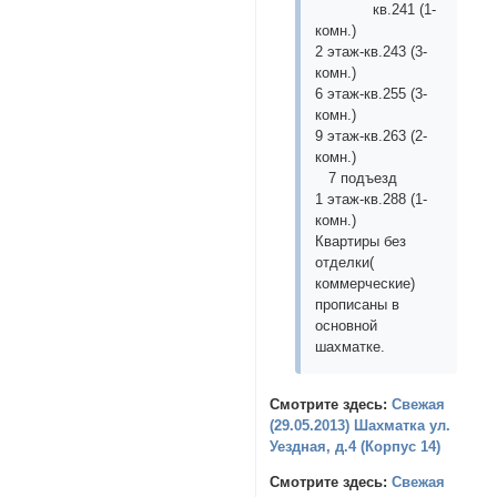
кв.241 (1-
комн.)
2 этаж-кв.243 (3-
комн.)
6 этаж-кв.255 (3-
комн.)
9 этаж-кв.263 (2-
комн.)
7 подъезд
1 этаж-кв.288 (1-
комн.)
Квартиры без
отделки(
коммерческие)
прописаны в
основной
шахматке.
Смотрите здесь:
Свежая
(29.05.2013) Шахматка ул.
Уездная, д.4 (Корпус 14)
Смотрите здесь:
Свежая