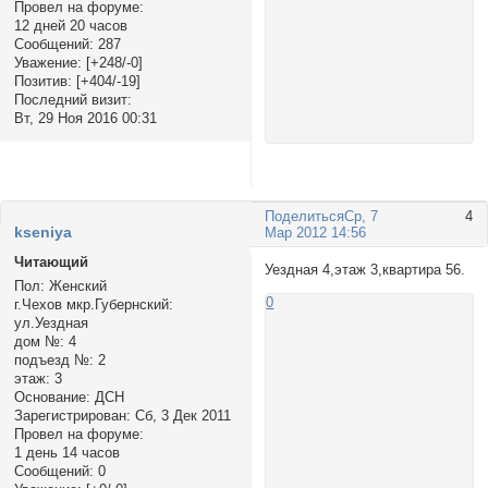
Провел на форуме:
12 дней 20 часов
Сообщений:
287
Уважение:
[+248/-0]
Позитив:
[+404/-19]
Последний визит:
Вт, 29 Ноя 2016 00:31
Поделиться
Ср, 7
4
kseniya
Мар 2012 14:56
Читающий
Уездная 4,этаж 3,квартира 56.
Пол:
Женский
0
г.Чехов мкр.Губернский:
ул.Уездная
дом №:
4
подъезд №:
2
этаж:
3
Основание:
ДСН
Зарегистрирован
: Сб, 3 Дек 2011
Провел на форуме:
1 день 14 часов
Сообщений:
0