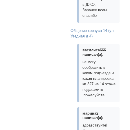
в ДЖО,
Заранее всем
спасибо
Общение корпуса 14 (ул
Уездная д 4)
василиса666
написал(а):
не могу
сообразить в
каком подъезде и
какая планировка
кв.327 на 14 этаже
подскажите
,пожалуйста.
марина2
написал(а):
здравствуйте!