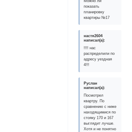
Можно ли
показать
планировку
квартиры №17
настя2604
написал(а):
!!!! нас
распределили по
адресу уездная
4!!!
Руслан
написал(а):
Посмотрел
квартру. По
сравнению с ниже
находящимися по
стояку 170 и 167
выглядит лучше.
Хотя и не понятно