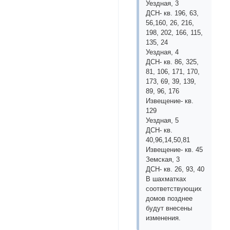
Уездная, 3
ДСН- кв. 196, 63,
56,160, 26, 216,
198, 202, 166, 115,
135, 24
Уездная, 4
ДСН- кв. 86, 325,
81, 106, 171, 170,
173, 69, 39, 139,
89, 96, 176
Извещение- кв.
129
Уездная, 5
ДСН- кв.
40,96,14,50,81
Извещение- кв. 45
Земская, 3
ДСН- кв. 26, 93, 40
В шахматках
соответствующих
домов позднее
будут внесены
изменения.