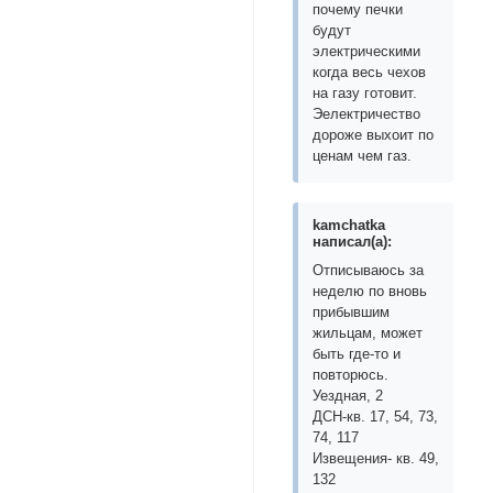
почему печки
будут
электрическими
когда весь чехов
на газу готовит.
Эелектричество
дороже выхоит по
ценам чем газ.
kamchatka
написал(а):
Отписываюсь за
неделю по вновь
прибывшим
жильцам, может
быть где-то и
повторюсь.
Уездная, 2
ДСН-кв. 17, 54, 73,
74, 117
Извещения- кв. 49,
132