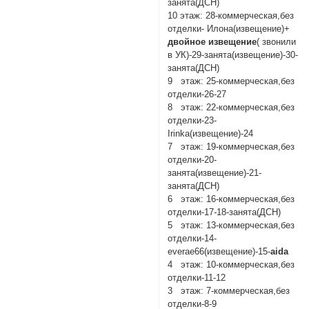
занята(ДСН)
10 этаж: 28-коммерческая,без
отделки- Илона(извещение)+
двойное извещение
( звонили
в УК)-29-занята(извещение)-30-
занята(ДСН)
9 этаж: 25-коммерческая,без
отделки-26-27
8 этаж: 22-коммерческая,без
отделки-23-
Irinka(извещение)-24
7 этаж: 19-коммерческая,без
отделки-20-
занята(извещение)-21-
занята(ДСН)
6 этаж: 16-коммерческая,без
отделки-17-18-занята(ДСН)
5 этаж: 13-коммерческая,без
отделки-14-
everae66(извещение)-15-
aida
4 этаж: 10-коммерческая,без
отделки-11-12
3 этаж: 7-коммерческая,без
отделки-8-9