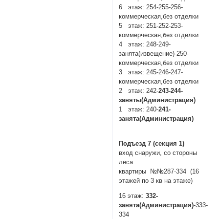
6 этаж: 254-255-256-
коммерческая,без отделки
5 этаж: 251-252-253-
коммерческая,без отделки
4 этаж: 248-249-
занята(извещение)-250-
коммерческая,без отделки
3 этаж: 245-246-247-
коммерческая,без отделки
2 этаж: 242-
243-244-
заняты(Администрация)
1 этаж: 240-
241-
занята(Администрация)
Подъезд 7 (секция 1)
вход снаружи, со стороны
леса
квартиры №№287-334 (16
этажей по 3 кв на этаже)
16 этаж:
332-
занята(Администрация)
-333-
334