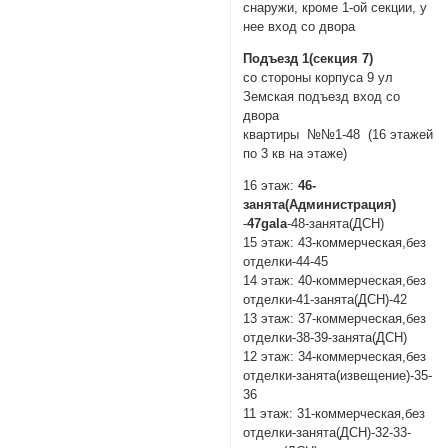
снаружи, кроме 1-ой секции, у
нее вход со двора
Подъезд 1(секция 7)
со стороны корпуса 9 ул
Земская подъезд вход со
двора
квартиры №№1-48 (16 этажей
по 3 кв на этаже)
16 этаж:
46-
занята(Администрация)
-
47gala
-48-занята(ДСН)
15 этаж: 43-коммерческая,без
отделки-44-45
14 этаж: 40-коммерческая,без
отделки-41-занята(ДСН)-42
13 этаж: 37-коммерческая,без
отделки-38-39-занята(ДСН)
12 этаж: 34-коммерческая,без
отделки-занята(извещение)-35-
36
11 этаж: 31-коммерческая,без
отделки-занята(ДСН)-32-33-