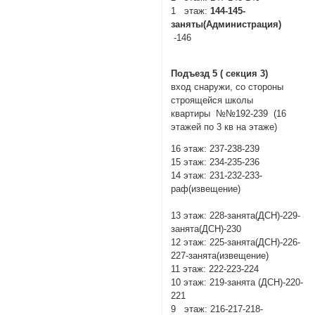
1 этаж:
144-145-
заняты(Администрация)
-146
Подъезд 5 ( секция 3)
вход снаружи, со стороны
строящейся школы
квартиры №№192-239 (16
этажей по 3 кв на этаже)
16 этаж: 237-238-239
15 этаж: 234-235-236
14 этаж: 231-232-233-
раф(извещение)
13 этаж: 228-занята(ДСН)-229-
занята(ДСН)-230
12 этаж: 225-занята(ДСН)-226-
227-занята(извещение)
11 этаж: 222-223-224
10 этаж: 219-занята (ДСН)-220-
221
9 этаж: 216-217-218-