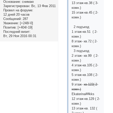
Основание:
снимаю
13 этаж-кв.38 ( 3-
Зарегистрирован
: Вс, 13 Фев 2011
комн.)
Провел на форуме:
15 этаж-кв.45 ( 2-
12 дней 20 часов
комн.)
Сообщений:
287
Уважение:
[+248/-0]
2 подъезд
Позитив:
[+404/-19]
Последний визит:
1 этаж-кв.51 ( 2-
Вт, 29 Ноя 2016 00:31
комн.)
8 этаж- кв.72 ( 2-
комн.)
3 подъезд
2 этаж- кв.99 ( 2-
комн.)
4 этаж-кв.105 ( 2-
комн.)
5 этаж-кв.108 ( 2-
комн.)
9 этаж-
кв.122( 2-
комн.)
Ekaterina##kks
12 этаж-кв.129 ( 2-
комн.)
13 этаж-кв. 132 (