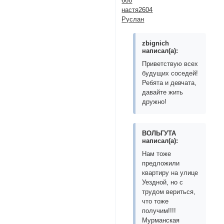
666
настя2604
Руслан
zbignich
написал(а):
Приветствую всех
будущих соседей!
Ребята и девчата,
давайте жить
дружно!
ВОЛЬГУТА
написал(а):
Нам тоже
предложили
квартиру на улице
Уездной, но с
трудом вериться,
что тоже
получим!!!!
Мурманская