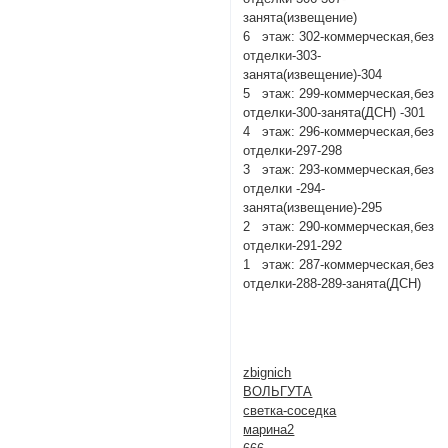
занята(извещение)
6 этаж: 302-коммерческая,без
отделки-303-
занята(извещение)-304
5 этаж: 299-коммерческая,без
отделки-300-занята(ДСН) -301
4 этаж: 296-коммерческая,без
отделки-297-298
3 этаж: 293-коммерческая,без
отделки -294-
занята(извещение)-295
2 этаж: 290-коммерческая,без
отделки-291-292
1 этаж: 287-коммерческая,без
отделки-288-289-занята(ДСН)
zbignich
ВОЛЬГУТА
светка-соседка
марина2