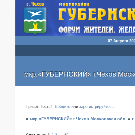
07 Августа 202
мкр.«ГУБЕРНСКИЙ» г.Чехов Моско
Привет, Гость!
Войдите
или
зарегистрируйтесь
.
»
мкр.«ГУБЕРНСКИЙ» г.Чехов Московская обл.
»
г