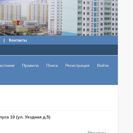
|
Контакты
астники
Правила
Поиск
Регистрация
Войти
уса 10 (ул. Уездная д.5)