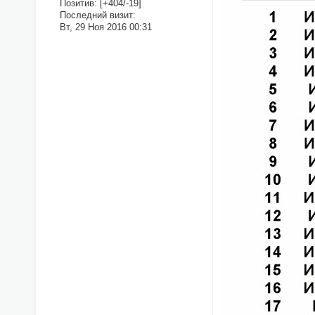
Позитив:
[+404/-19]
Последний визит:
Вт, 29 Ноя 2016 00:31