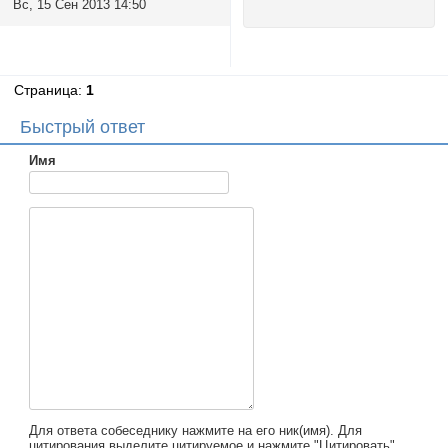
Вс, 15 Сен 2013 14:50
Страница:
1
Быстрый ответ
Имя
Для ответа собеседнику нажмите на его ник(имя). Для
цитирования выделите цитируемое и нажмите "Цитировать".