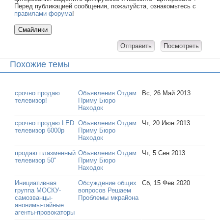
Перед публикацией сообщения, пожалуйста, ознакомьтесь с
правилами форума
!
Похожие темы
срочно продаю
Объявления Отдам
Вс, 26 Май 2013
телевизор!
Приму Бюро
Находок
срочно продаю LED
Объявления Отдам
Чт, 20 Июн 2013
телевизор 6000р
Приму Бюро
Находок
продаю плазменный
Объявления Отдам
Чт, 5 Сен 2013
телевизор 50"
Приму Бюро
Находок
Инициативная
Обсуждение общих
Сб, 15 Фев 2020
группа МОСКУ-
вопросов Решаем
самозванцы-
Проблемы мкрайона
анонимы-тайные
агенты-провокаторы