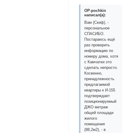
OP-pochkin
написал(а):
Вам (Скиф), -
персональное
СПАСИБО.
Постараюсь ещё
раз проверить
информацию по
номеру дома, хотя
с Камчатки это
сделать непросто.
Косвенно,
принадлежность
предлагаемой
квартиры к И-155
подтверждает
позиционируемый
ДЖО метраж
общей площади
жилого
помещения
(88,2м2), - в