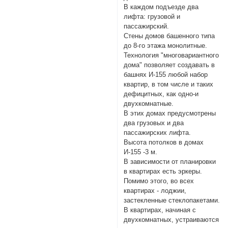
В каждом подъезде два
лифта: грузовой и
пассажирский.
Стены домов башенного типа
до 8-го этажа монолитные.
Технология "многовариантного
дома" позволяет создавать в
башнях И-155 любой набор
квартир, в том числе и таких
дефицитных, как одно-и
двухкомнатные.
В этих домах предусмотрены
два грузовых и два
пассажирских лифта.
Высота потолков в домах
И-155 -3 м.
В зависимости от планировки
в квартирах есть эркеры.
Помимо этого, во всех
квартирах - лоджии,
застекленные стеклопакетами.
В квартирах, начиная с
двухкомнатных, устраиваются