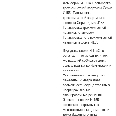
Дом серии И155ю Планировка
трехкомнатной квартиры Серия
И155. Планировка
трехкомнатной квартиры с
эркером Серия дома И155.
Планировка трехкомнатной
квартиры с эркером
Планировка четырехкомнатной
квартиры в доме И155
Вид дома серии И-155Это
означает, что из одних и тех
же изделий собирают дома
самых разных конфигураций и
этажности.
Увеличенный шаг несущих
панелей-7,2 метра дает
возможность осуществлять в
квартирах любые
планировачные решения.
Элементы серии И-155
позволяют строить как
многосекционные дома, так и
дома башенного типа.