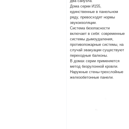
два санузла.
Дома серии И155,
единственные в панельном
ряду, превосходят нормы
звукоизоляции.
Система безопасности
включает в себя: современные
системы дымоудаления,
противопожарные системы, на
случай эвакуации существуют
переходные балконы.
В домах серии применяется
метод безрулонной кровли.
Наружные стены-трехслойные
железобетонные панели.