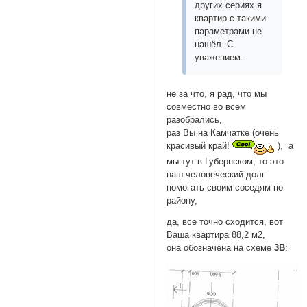
других сериях я
квартир с такими
параметрами не
нашёл. С
уважением.
не за что, я рад, что мы
совместно во всем
разобрались,
раз Вы на Камчатке (очень
красивый край!
), а
мы тут в Губернском, то это
наш человеческий долг
помогать своим соседям по
району,
да, все точно сходится, вот
Ваша квартира 88,2 м2,
она обозначена на схеме
3В
: