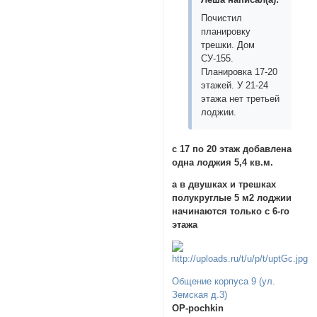
Почистил
планировку
трешки. Дом
СУ-155.
Планировка 17-20
этажей. У 21-24
этажа нет третьей
лоджии.
с 17 по 20 этаж добавлена
одна лоджия 5,4 кв.м.
а в двушках и трешках
полукруглые 5 м2 лоджии
начинаются только с 6-го
этажа
Общение корпуса 9 (ул.
Земская д.3)
OP-pochkin