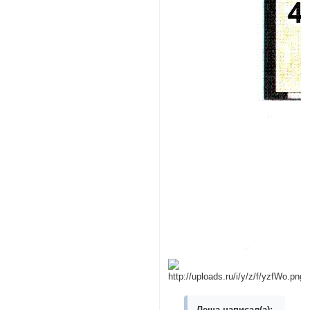
Леша написал(а):