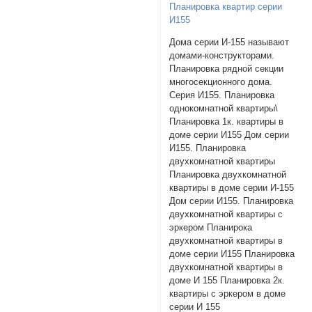
Планировка квартир серии
И155
Дома серии И-155 называют
домами-конструкторами.
Планировка рядной секции
многосекционного дома.
Серия И155. Планировка
однокомнатной квартиры\
Планировка 1к. квартиры в
доме серии И155 Дом серии
И155. Планировка
двухкомнатной квартиры
Планировка двухкомнатной
квартиры в доме серии И-155
Дом серии И155. Планировка
двухкомнатной квартиры с
эркером Планирока
двухкомнатной квартиры в
доме серии И155 Планировка
двухкомнатной квартиры в
доме И 155 Планировка 2к.
квартиры с эркером в доме
серии И 155