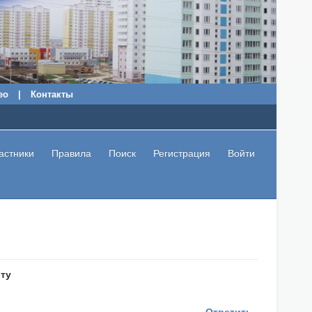
ео
|
Контакты
астники
Правила
Поиск
Регистрация
Войти
ту