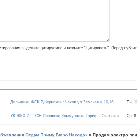
цитирования выделите цитируемое и нажмите "Цитировать". Перед публи
Дольщики ЖСК Губернский г.Чехов ул.Земская д.16,18
Пн, 1
УК ЖКХ ИГ ТСЖ Прописка Коммуналка Тарифы Счетчики.
Ср, 8
бъявления Отдам Приму Бюро Находок
»
Продам электро пли