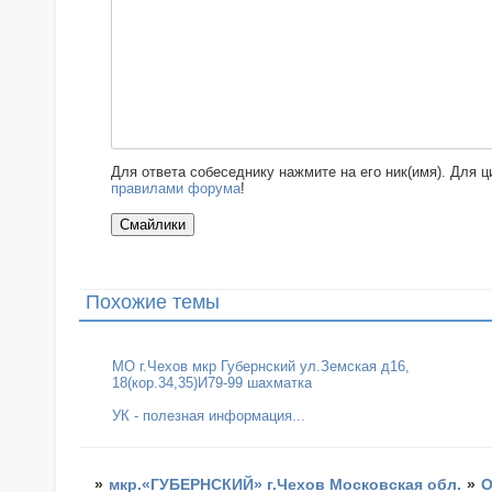
Для ответа собеседнику нажмите на его ник(имя). Для 
правилами форума
!
Похожие темы
МО г.Чехов мкр Губернский ул.Земская д16,
18(кор.34,35)И79-99 шахматка
УК - полезная информация...
»
мкр.«ГУБЕРНСКИЙ» г.Чехов Московская обл.
»
О