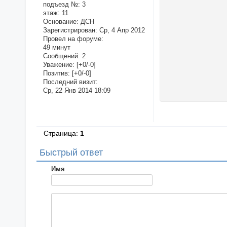
подъезд №:
3
этаж:
11
Основание:
ДСН
Зарегистрирован
: Ср, 4 Апр 2012
Провел на форуме:
49 минут
Сообщений:
2
Уважение:
[+0/-0]
Позитив:
[+0/-0]
Последний визит:
Ср, 22 Янв 2014 18:09
Страница:
1
Быстрый ответ
Имя