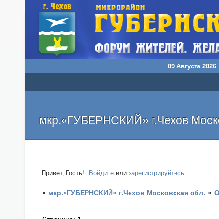
09 Августа 2026 
мкр.«ГУБЕРНСКИЙ» г.Чехов Моско
Привет, Гость!
Войдите
или
зарегистрируйтесь
.
»
мкр.«ГУБЕРНСКИЙ» г.Чехов Московская обл.
»
О