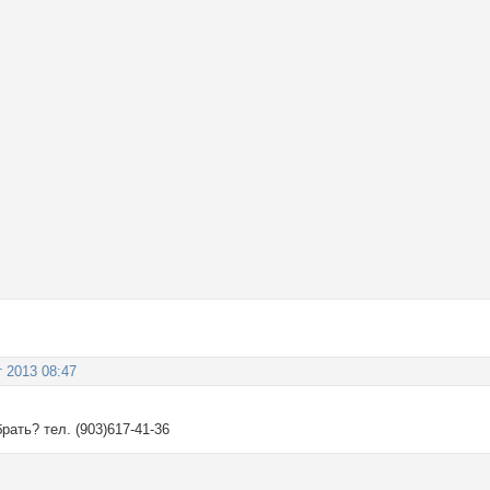
т 2013 08:47
рать? тел. (903)617-41-36