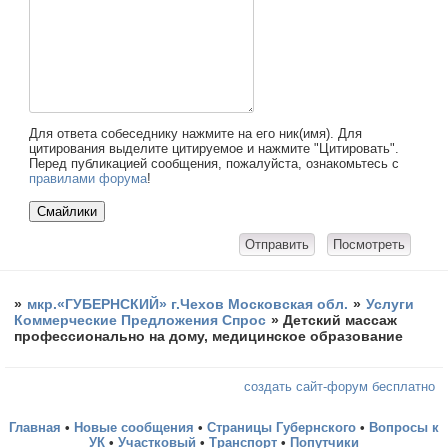
Для ответа собеседнику нажмите на его ник(имя). Для
цитирования выделите цитируемое и нажмите "Цитировать".
Перед публикацией сообщения, пожалуйста, ознакомьтесь с
правилами форума
!
»
мкр.«ГУБЕРНСКИЙ» г.Чехов Московская обл.
»
Услуги
Коммерческие Предложения Спрос
»
Детский массаж
профессионально на дому, медицинское образование
создать сайт-форум бесплатно
Главная
•
Новые сообщения
•
Страницы Губернского
•
Вопросы к
УК
•
Участковый
•
Транспорт
•
Попутчики