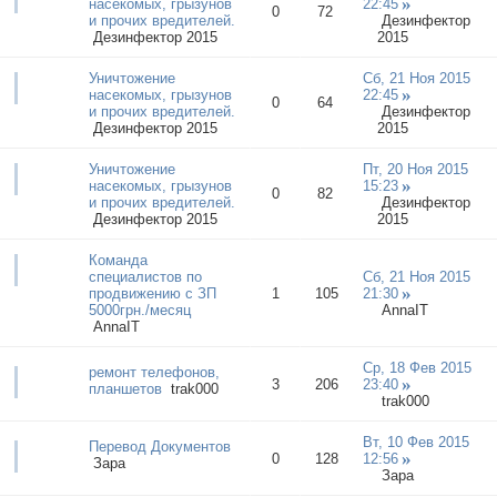
насекомых, грызунов
22:45
0
72
и прочих вредителей.
Дезинфектор
Дезинфектор 2015
2015
Уничтожение
Сб, 21 Ноя 2015
насекомых, грызунов
22:45
0
64
и прочих вредителей.
Дезинфектор
Дезинфектор 2015
2015
Уничтожение
Пт, 20 Ноя 2015
насекомых, грызунов
15:23
0
82
и прочих вредителей.
Дезинфектор
Дезинфектор 2015
2015
Команда
специалистов по
Сб, 21 Ноя 2015
продвижению с ЗП
1
105
21:30
5000грн./месяц
AnnaIT
AnnaIT
Ср, 18 Фев 2015
ремонт телефонов,
3
206
23:40
планшетов
trak000
trak000
Вт, 10 Фев 2015
Перевод Документов
0
128
12:56
Зара
Зара