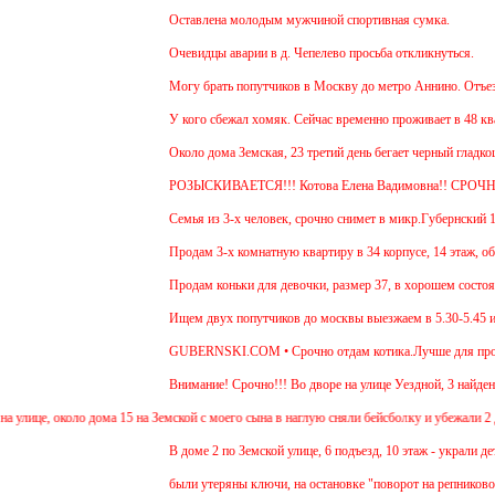
Оставлена молодым мужчиной спортивная сумка.
Очевидцы аварии в д. Чепелево просьба откликнуться.
Могу брать попутчиков в Москву до метро Аннино. Отъезд 6.
У кого сбежал хомяк. Сейчас временно проживает в 48 кварти
Около дома Земская, 23 третий день бегает черный гладкоше
РОЗЫСКИВАЕТСЯ!!! Котова Елена Вадимовна!! СРОЧН
Семья из 3-х человек, срочно снимет в микр.Губернский 1 ил
Продам 3-х комнатную квартиру в 34 корпусе, 14 этаж, общ. 
Продам коньки для девочки, размер 37, в хорошем состояни
Ищем двух попутчиков до москвы выезжаем в 5.30-5.45 и обр
GUBERNSKI.COM • Срочно отдам котика.Лучше для проживани
Внимание! Срочно!!! Во дворе на улице Уездной, 3 найден щ
це, около дома 15 на Земской с моего сына в наглую сняли бейсболку и убежали 2 девоч
В доме 2 по Земской улице, 6 подъезд, 10 этаж - украли детск
были утеряны ключи, на остановке "поворот на репниково". к