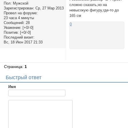
Пол:
Мужской
сложно сказать,но на
Зарегистрирован
: Ср, 27 Мар 2013
невысокую фигуру,где-то до
Провел на форуме:
165 см
23 часа 4 минуты
Сообщений:
28
0
Уважение:
[+0/-0]
Позитив:
[+0/-0]
Последний визит:
Вс, 18 Июн 2017 21:33
Страница:
1
Быстрый ответ
Имя