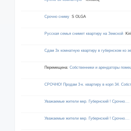
Срочно сниму
S OLGA
Русская семья снимет квартиру на Земской
Kiri
Сдам 3х комнатную квартиру в губернском ко з
Перемещена:
Собственники и арендаторы поме
СРОЧНО! Продам 3-к. квартиру в корп 34. Собс
Уважаемые жители мкр. Губернский ! Срочно....
Уважаемые жители мкр. Губернский ! Срочно....