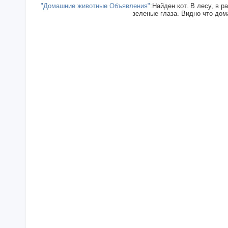
"Домашние животные Объявления":
Найден кот. В лесу, в р
зеленые глаза. Видно что дома