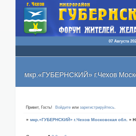
07 Августа 202
мкр.«ГУБЕРНСКИЙ» г.Чехов Моско
Привет, Гость!
Войдите
или
зарегистрируйтесь
.
»
мкр.«ГУБЕРНСКИЙ» г.Чехов Московская обл.
»
Н