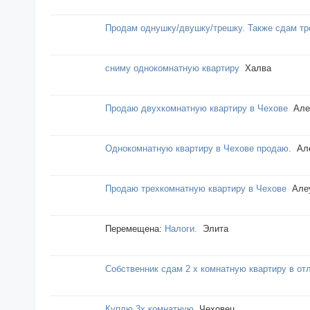
Продам однушку/двушку/трешку. Также сдам т
сниму однокомнатную квартиру
Халва
Продаю двухкомнатную квартиру в Чехове
Але
Однокомнатную квартиру в Чехове продаю.
Ал
Продаю трехкомнатную квартиру в Чехове
Але
Перемещена:
Налоги.
Элита
Собственник сдам 2 х комнатную квартиру в от
Куплю 3х комнатную
Чеховец