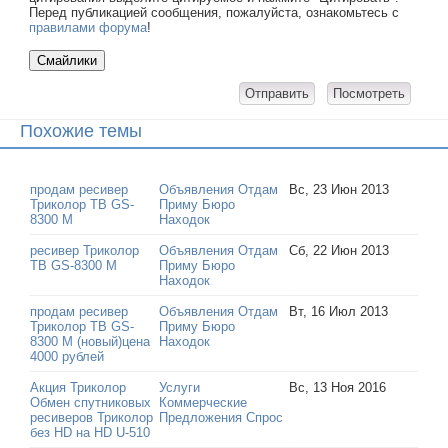
Перед публикацией сообщения, пожалуйста, ознакомьтесь с
правилами форума
!
Похожие темы
продам ресивер
Объявления Отдам
Вс, 23 Июн 2013
Триколор ТВ GS-
Приму Бюро
8300 М
Находок
ресивер Триколор
Объявления Отдам
Сб, 22 Июн 2013
ТВ GS-8300 М
Приму Бюро
Находок
продам ресивер
Объявления Отдам
Вт, 16 Июл 2013
Триколор ТВ GS-
Приму Бюро
8300 М (новый)цена
Находок
4000 рублей
Акция Триколор
Услуги
Вс, 13 Ноя 2016
Обмен спутниковых
Коммерческие
ресиверов Триколор
Предложения Спрос
без HD на HD U-510