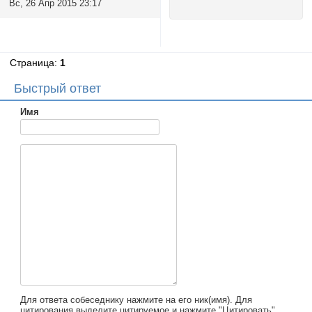
Вс, 26 Апр 2015 23:17
Страница:
1
Быстрый ответ
Имя
Для ответа собеседнику нажмите на его ник(имя). Для
цитирования выделите цитируемое и нажмите "Цитировать".