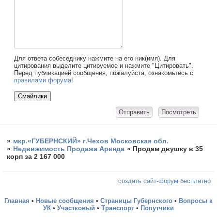
Для ответа собеседнику нажмите на его ник(имя). Для
цитирования выделите цитируемое и нажмите "Цитировать".
Перед публикацией сообщения, пожалуйста, ознакомьтесь с
правилами форума
!
»
мкр.«ГУБЕРНСКИЙ» г.Чехов Московская обл.
»
Недвижимость Продажа Аренда
»
Продам двушку в 35
корп за 2 167 000
создать сайт-форум бесплатно
Главная
•
Новые сообщения
•
Страницы Губернского
•
Вопросы к
УК
•
Участковый
•
Транспорт
•
Попутчики