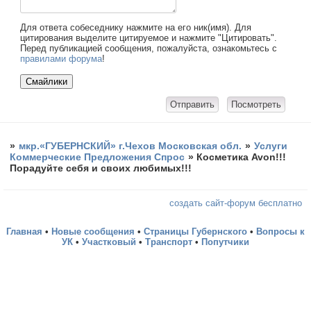
Для ответа собеседнику нажмите на его ник(имя). Для
цитирования выделите цитируемое и нажмите "Цитировать".
Перед публикацией сообщения, пожалуйста, ознакомьтесь с
правилами форума
!
»
мкр.«ГУБЕРНСКИЙ» г.Чехов Московская обл.
»
Услуги
Коммерческие Предложения Спрос
»
Косметика Avon!!!
Порадуйте себя и своих любимых!!!
создать сайт-форум бесплатно
Главная
•
Новые сообщения
•
Страницы Губернского
•
Вопросы к
УК
•
Участковый
•
Транспорт
•
Попутчики