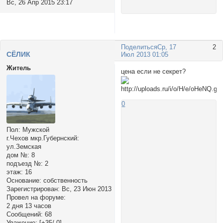
Вс, 26 Апр 2015 23:17
Поделиться
Ср, 17
2
СЁЛИК
Июл 2013 01:05
Житель
цена если не секрет?
0
Пол:
Мужской
г.Чехов мкр.Губернский:
ул.Земская
дом №:
8
подъезд №:
2
этаж:
16
Основание:
собственность
Зарегистрирован
: Вс, 23 Июн 2013
Провел на форуме:
2 дня 13 часов
Сообщений:
68
Уважение:
[+35/-0]