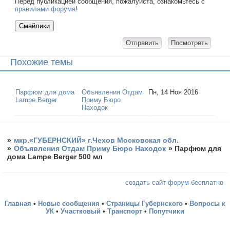
Перед публикацией сообщения, пожалуйста, ознакомьтесь с
правилами форума
!
Похожие темы
Парфюм для дома
Объявления Отдам
Пн, 14 Ноя 2016
Lampe Berger
Приму Бюро
Находок
»
мкр.«ГУБЕРНСКИЙ» г.Чехов Московская обл.
»
Объявления Отдам Приму Бюро Находок
»
Парфюм для
дома Lampe Berger 500 мл
создать сайт-форум бесплатно
Главная
•
Новые сообщения
•
Страницы Губернского
•
Вопросы к
УК
•
Участковый
•
Транспорт
•
Попутчики