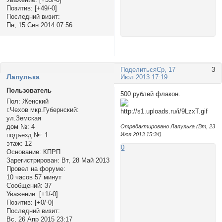
Позитив:
[+49/-0]
Последний визит:
Пн, 15 Сен 2014 07:56
Поделиться
Ср, 17
3
Лапулька
Июл 2013 17:19
Пользователь
500 рублей флакон.
Пол:
Женский
г.Чехов мкр.Губернский:
ул.Земская
дом №:
4
Отредактировано Лапулька (Вт, 23
подъезд №:
1
Июл 2013 15:34)
этаж:
12
0
Основание:
КПРП
Зарегистрирован
: Вт, 28 Май 2013
Провел на форуме:
10 часов 57 минут
Сообщений:
37
Уважение:
[+1/-0]
Позитив:
[+0/-0]
Последний визит:
Вс, 26 Апр 2015 23:17