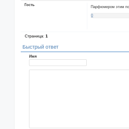
Гость
Парфюмером этим пол
0
Страница:
1
Быстрый ответ
Имя