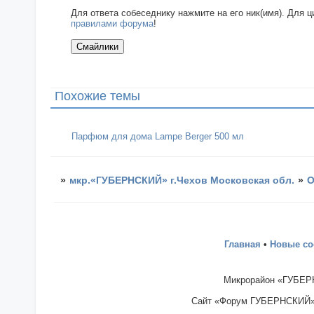
Для ответа собеседнику нажмите на его ник(имя). Для 
правилами форума
!
Похожие темы
Парфюм для дома Lampe Berger 500 мл
»
мкр.«ГУБЕРНСКИЙ» г.Чехов Московская обл.
»
О
Главная
•
Новые с
Микрорайон «ГУБЕРН
Сайт «Форум ГУБЕРНСКИЙ» - 