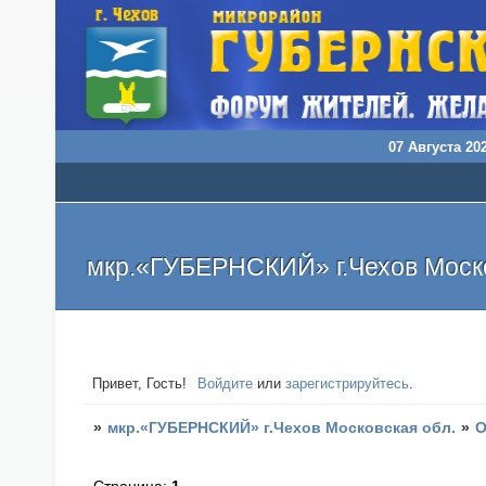
07 Августа 202
мкр.«ГУБЕРНСКИЙ» г.Чехов Моско
Привет, Гость!
Войдите
или
зарегистрируйтесь
.
»
мкр.«ГУБЕРНСКИЙ» г.Чехов Московская обл.
»
О