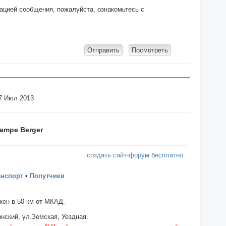
кацией сообщения, пожалуйста, ознакомьтесь с
17 Июл 2013
ampe Berger
создать сайт-форум бесплатно
анспорт
•
Попутчики
ен в 50 км от МКАД.
нский, ул.Земская, Уездная.