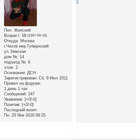
0
Пол:
Женский
Возраст:
58
[1967-09-16]
Откуда:
Москва
г.Чехов мкр.Губернский:
ул.Земская
дом №:
14
подъезд №:
6
этаж:
2
Основание:
ДСН
Зарегистрирован
: Сб, 9 Июл 2011
Провел на форуме:
1 день 1 час
Сообщений:
247
Уважение:
[+0/-0]
Позитив:
[+0/-0]
Последний визит:
Пн, 20 Янв 2020 09:25