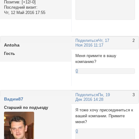
Позитив:
[+12/-0]
Последний визит:
Чт, 12 Май 2016 17:55
Поделиться
Чт, 17
2
Antoha
Ноя 2016 11:17
Гость
Меня примите в вашу
компанию?
0
Поделиться
Пн, 19
3
Вадим87
Дек 2016 14:28
Старший по подъезду
Я тоже хочу присоединиться к
вашей компании. Примите
меня?
0