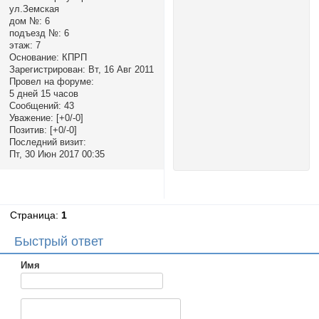
ул.Земская
дом №:
6
подъезд №:
6
этаж:
7
Основание:
КПРП
Зарегистрирован
: Вт, 16 Авг 2011
Провел на форуме:
5 дней 15 часов
Сообщений:
43
Уважение:
[+0/-0]
Позитив:
[+0/-0]
Последний визит:
Пт, 30 Июн 2017 00:35
Страница:
1
Быстрый ответ
Имя