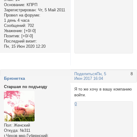
Основание:
КПРП
Зарегистрирован
: Чт, 5 Май 2011
Провел на форуме:
1 день 4 часа
Сообщений:
702
Уважение:
[+0/-0]
Позитив:
[+0/-0]
Последний визит:
Пн, 15 Июн 2020 12:20
Поделиться
Пн, 5
8
Брюнетка
Июн 2017 16:04
Старшая по подъезду
Я то же хочу в вашу компанию
войти.
0
Пол:
Женский
Откуда:
№311
г.Чехов мкр.Губернский: