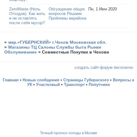
ZeroWaste (Ноль
Обсуждение общих
Пн, 1 Июн 2020
Отходов). Как жить
вопросов Решаем
и не оставлять
Проблемы мкрайона
после себя мусор?
»
мкр.«ГУБЕРНСКИЙ» г.Чехов Московская обл.
»
Магазины ТЦ Салоны Службы быта Рынки
Обслуживание
»
Совместные Покупки в Чехове
создать сайт-форум бесплатно
Главная
•
Новые сообщения
•
Страницы Губернского
•
Вопросы к
УК
•
Участковый
•
Транспорт
•
Попутчики
Точный прогноз погоды в Москве