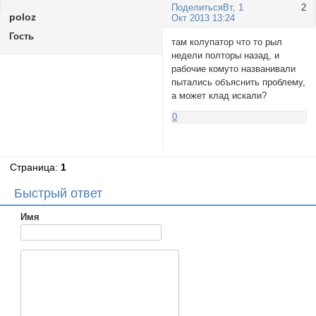
Поделиться
Вт, 1
2
poloz
Окт 2013 13:24
Гость
там колупатор что то рыл
недели полторы назад, и
рабочие комуто названивали
пытались объяснить проблему,
а может клад искали?
0
Страница:
1
Быстрый ответ
Имя