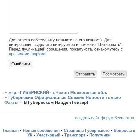
Для ответа собеседнику нажмите на его ник(имя). Для
цитирования выделите цитируемое и нажмите "Цитировать".
Перед публикацией сообщения, пожалуйста, ознакомьтесь с
правилами форума
!
»
мкр.«ГУБЕРНСКИЙ» г.Чехов Московская обл.
»
Губернские Официальные Свежие Новости только
Факты
»
В Губернском Найден Гейзер!
создать сайт-форум бесплатно
Главная
•
Новые сообщения
•
Страницы Губернского
•
Вопросы к
УК
•
Участковый
•
Транспорт
•
Попутчики