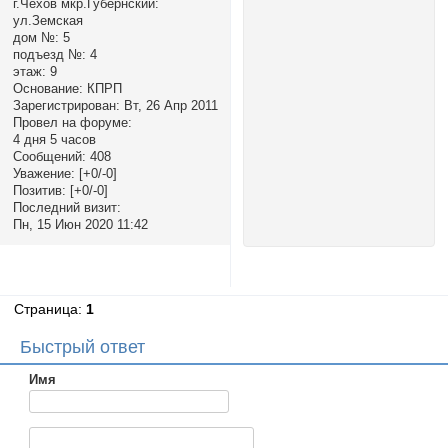
г.Чехов мкр.Губернский:
ул.Земская
дом №:
5
подъезд №:
4
этаж:
9
Основание:
КПРП
Зарегистрирован
: Вт, 26 Апр 2011
Провел на форуме:
4 дня 5 часов
Сообщений:
408
Уважение:
[+0/-0]
Позитив:
[+0/-0]
Последний визит:
Пн, 15 Июн 2020 11:42
Страница:
1
Быстрый ответ
Имя