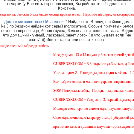
овчарки (у Вас есть взрослая кошка, Вы работаете в Подольске).
Кристина.
по ул. Земская 5 уже около месяца проживает кот. Персиковый окрас, не кастрирован, во
"Домашние животные Объявления":
Найден кот. В лесу, в районе дома
№ 3 по Уездной найден кот серый (полосатый). Особые приметы - белое
пятно на переносице, белая грудка, белые лапки, зеленые глаза. Видно
что домашний - умный, ласковый, знает лоток ( и что бывает если "не
знать" ))) Ищет старых или новых хозяев.
ен черный лабрадор. кобель.
Между домов 13 и 15 по улице Земская третий день бег
GUBERNSKI.COM • В 3 подъезде ул.Земская, д.6 сидит
Уездная , дом 2 . У подъезда дома сидит котёнок , 4-5
Был найден кошеле в машине с утра по направлению в 
SOS! Потерялась собака. Породы - карликовая такса. 
GUBERNSKI.COM • Уездная д. 3, первый подъезд си
Молодая семья срочно снимет одно-двухкомнатную ква
Cдам однокомнатную квартиру в мкр.Губернский ул.Земс
принимаю заказы домашние штучные торты(медовик, му