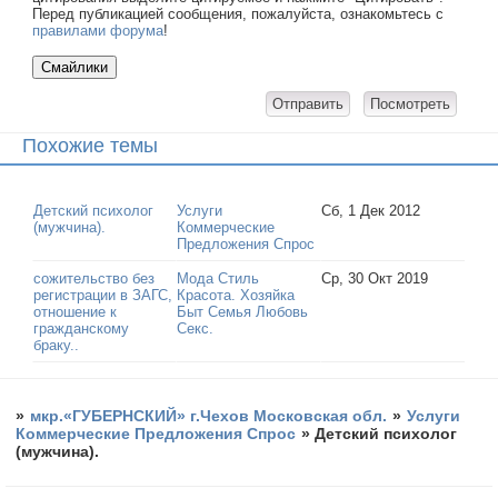
Перед публикацией сообщения, пожалуйста, ознакомьтесь с
правилами форума
!
Похожие темы
Детский психолог
Услуги
Сб, 1 Дек 2012
(мужчина).
Коммерческие
Предложения Спрос
сожительство без
Мода Стиль
Ср, 30 Окт 2019
регистрации в ЗАГС,
Красота. Хозяйка
отношение к
Быт Семья Любовь
гражданскому
Секс.
браку..
»
мкр.«ГУБЕРНСКИЙ» г.Чехов Московская обл.
»
Услуги
Коммерческие Предложения Спрос
»
Детский психолог
(мужчина).