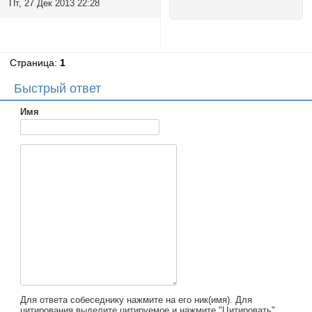
Пт, 27 Дек 2013 22:28
Страница:
1
Быстрый ответ
Имя
Для ответа собеседнику нажмите на его ник(имя). Для
цитирования выделите цитируемое и нажмите "Цитировать".