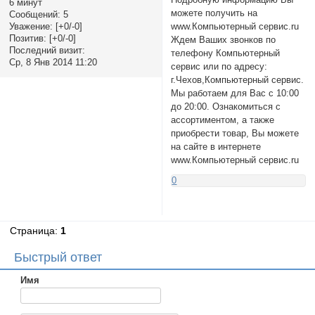
6 минут
можете получить на
Сообщений:
5
www.Компьютерный сервис.ru
Уважение:
[+0/-0]
Позитив:
[+0/-0]
Ждем Ваших звонков по
Последний визит:
телефону Компьютерный
Ср, 8 Янв 2014 11:20
сервис или по адресу:
г.Чехов,Компьютерный сервис.
Мы работаем для Вас с 10:00
до 20:00. Ознакомиться с
ассортиментом, а также
приобрести товар, Вы можете
на сайте в интернете
www.Компьютерный сервис.ru
0
Страница:
1
Быстрый ответ
Имя