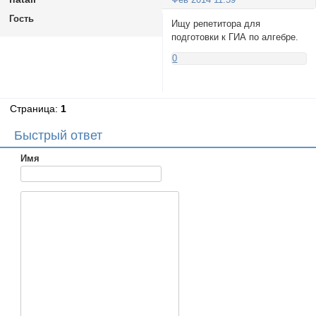
Гость
Ищу репетитора для
подготовки к ГИА по алгебре.
0
Страница:
1
Быстрый ответ
Имя