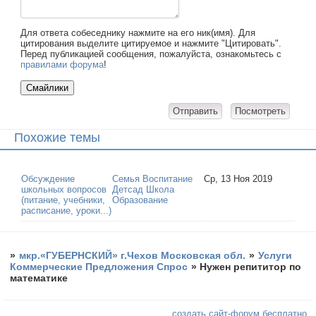
Для ответа собеседнику нажмите на его ник(имя). Для
цитирования выделите цитируемое и нажмите "Цитировать".
Перед публикацией сообщения, пожалуйста, ознакомьтесь с
правилами форума
!
Похожие темы
Обсуждение
Семья Воспитание
Ср, 13 Ноя 2019
школьных вопросов
Детсад Школа
(питание, учебники,
Образование
расписание, уроки...)
»
мкр.«ГУБЕРНСКИЙ» г.Чехов Московская обл.
»
Услуги
Коммерческие Предложения Спрос
»
Нужен репититор по
математике
создать сайт-форум бесплатно