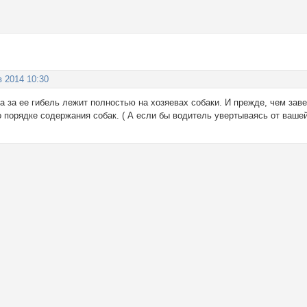
в 2014 10:30
а за ее гибель лежит полностью на хозяевах собаки. И прежде, чем зав
 порядке содержания собак. ( А если бы водитель увертываясь от ваше