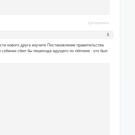
Цитировать
5
ести нового друга изучите Постановление правительства
й собачки сбил бы пешехода идущего по обочине - кто был