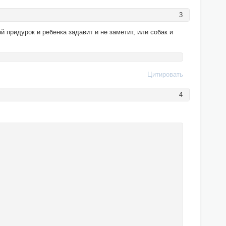
3
й придурок и ребенка задавит и не заметит, или собак и
Цитировать
4