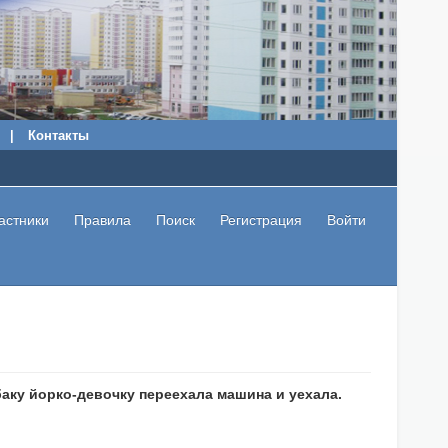
|
Контакты
астники
Правила
Поиск
Регистрация
Войти
аку йорко-девочку переехала машина и уехала.