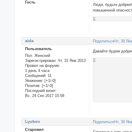
Гость
Люди, будьте добрее
повышенной опасности
0
aida
Поделиться
Чт, 30 Ян
Пользователь
Давайте будем добрее
Пол:
Женский
0
Зарегистрирован
: Чт, 31 Янв 2013
Провел на форуме:
1 день 4 часа
Сообщений:
11
Уважение:
[+1/-0]
Позитив:
[+1/-0]
Последний визит:
Вс, 24 Сен 2017 15:58
Lyubov
Поделиться
Чт, 30 Ян
Старожил
Согласна с тем. что