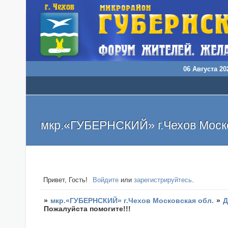
06 Августа 202
мкр.«ГУБЕРНСКИЙ» г.Чехов Моско
Привет, Гость!
Войдите
или
зарегистрируйтесь
.
»
мкр.«ГУБЕРНСКИЙ» г.Чехов Московская обл.
»
Д
Пожалуйста помогите!!!