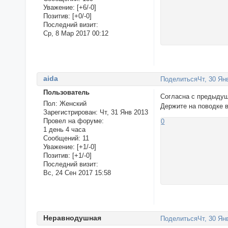
Уважение:
[+6/-0]
Позитив:
[+0/-0]
Последний визит:
Ср, 8 Мар 2017 00:12
aida
Поделиться
Чт, 30 Ян
Пользователь
Согласна с предыдущ
Пол:
Женский
Держите на поводке 
Зарегистрирован
: Чт, 31 Янв 2013
Провел на форуме:
0
1 день 4 часа
Сообщений:
11
Уважение:
[+1/-0]
Позитив:
[+1/-0]
Последний визит:
Вс, 24 Сен 2017 15:58
Неравнодушная
Поделиться
Чт, 30 Ян