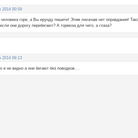
в 2014 00:59
 человека горе, а Вы ерунду пишите! Этим лихачам нет оправдания! Тако
если они дорогу перебегают? А тормоза для чего, а глаза?
в 2014 09:13
 и не видно а они бегают без поводков....