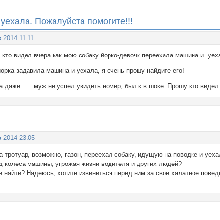
уехала. Пожалуйста помогите!!!
в 2014 11:11
кто видел вчера как мою собаку йорко-девочк переехала машина и уеха
орка задавила машина и уехала, я очень прошу найдите его!
 даже ..... муж не успел увидеть номер, был к в шоке. Прошу кто видел
в 2014 23:05
на тротуар, возможно, газон, переехал собаку, идущую на поводке и уех
од колеса машины, угрожая жизни водителя и других людей?
е найти? Надеюсь, хотите извиниться перед ним за свое халатное повед