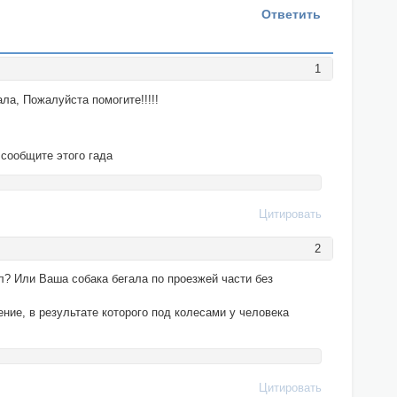
Ответить
1
ла, Пожалуйста помогите!!!!!
 сообщите этого гада
Цитировать
2
ал? Или Ваша собака бегала по проезжей части без
ение, в результате которого под колесами у человека
Цитировать