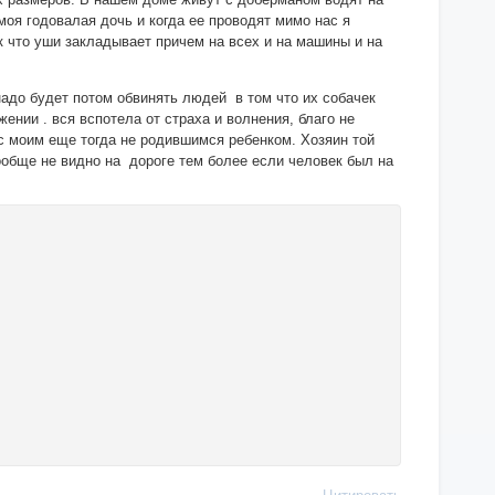
моя годовалая дочь и когда ее проводят мимо нас я
ак что уши закладывает причем на всех и на машины и на
надо будет потом обвинять людей в том что их собачек
ении . вся вспотела от страха и волнения, благо не
 с моим еще тогда не родившимся ребенком. Хозяин той
вообще не видно на дороге тем более если человек был на