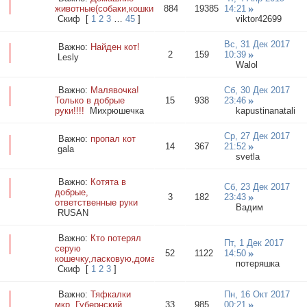
животные(собаки,кошки,птички,рыбки...)
884
19385
14:21
Cкиф
[
1
2
3
…
45
]
viktor42699
Вс, 31 Дек 2017
Важно:
Найден кот!
2
159
10:39
Lesly
Walol
Важно:
Малявочка!
Сб, 30 Дек 2017
Только в добрые
15
938
23:46
руки!!!!
Михрюшечка
kapustinanatali
Ср, 27 Дек 2017
Важно:
пропал кот
14
367
21:52
galа
svetla
Важно:
Котята в
Сб, 23 Дек 2017
добрые,
3
182
23:43
ответственные руки
Вадим
RUSAN
Важно:
Кто потерял
Пт, 1 Дек 2017
серую
52
1122
14:50
кошечку,ласковую,домашнюю?
потеряшка
Cкиф
[
1
2
3
]
Важно:
Тяфкалки
Пн, 16 Окт 2017
мкр. Губернский
33
985
00:21