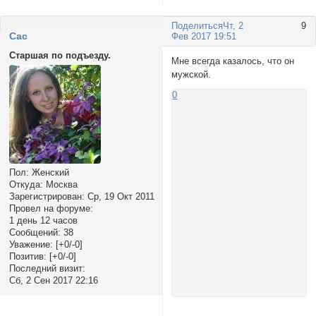
Поделиться
Чт, 2
9
Cac
Фев 2017 19:51
Старшая по подъезду.
Мне всегда казалось, что он
мужской.
0
Пол:
Женский
Откуда:
Москва
Зарегистрирован
: Ср, 19 Окт 2011
Провел на форуме:
1 день 12 часов
Сообщений:
38
Уважение:
[+0/-0]
Позитив:
[+0/-0]
Последний визит:
Сб, 2 Сен 2017 22:16