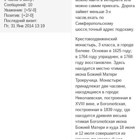
Сообщений:
10
можно самим приехать. Дорога
Уважение:
[+5/-0]
займет меньше 3-х
Позитив:
[+2/-0]
часов,ехать по
Последний визит:
Симферопольскому
Пт, 31 Янв 2014 13:19
шоссе,точный адрес подскажу.
Крестовоздвиженский
монастырь, 3 класса, в городе
Белеве. Основан в 1625 году;
в 1764 году упразднен; в 1768
году восстановлен. Здесь
находится местно чтимая
икона Божией Матери
Троеручица. Монастырю
принадлежат две часовни,
находящиеся в городе:
Николаевская, построенная в
XVIII веке, и Боголюбская,
построенная в 1839 году, где
находится древняя весьма
чтимая Боголюбская икона
Божией Матери и куда 18 июня
и 12 июля совершается из