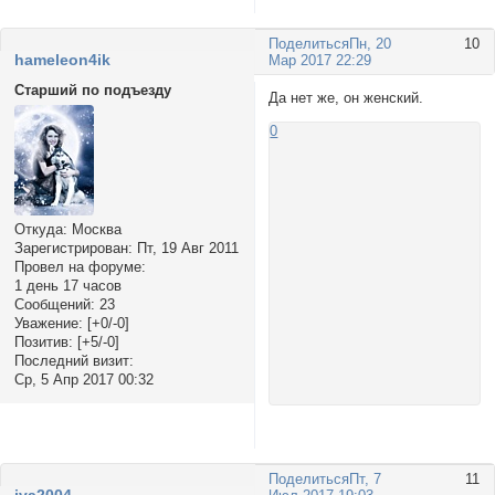
Поделиться
Пн, 20
10
hameleon4ik
Мар 2017 22:29
Старший по подъезду
Да нет же, он женский.
0
Откуда:
Москва
Зарегистрирован
: Пт, 19 Авг 2011
Провел на форуме:
1 день 17 часов
Сообщений:
23
Уважение:
[+0/-0]
Позитив:
[+5/-0]
Последний визит:
Ср, 5 Апр 2017 00:32
Поделиться
Пт, 7
11
iva2004