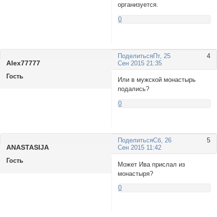
организуется.
0
Поделиться
Пт, 25
4
Alex77777
Сен 2015 21:35
Гость
Или в мужской монастырь
подались?
0
Поделиться
Сб, 26
5
ANASTASIJA
Сен 2015 11:42
Гость
Может Ива прислал из
монастыря?
0