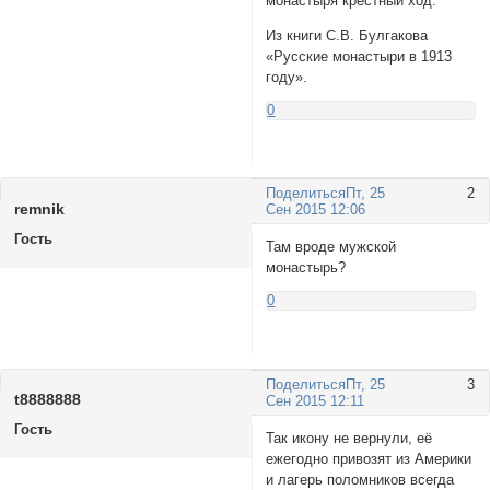
монастыря крестный ход.
Из книги С.В. Булгакова
«Русские монастыри в 1913
году».
0
Поделиться
Пт, 25
2
rеmnik
Сен 2015 12:06
Гость
Там вроде мужской
монастырь?
0
Поделиться
Пт, 25
3
t8888888
Сен 2015 12:11
Гость
Так икону не вернули, её
ежегодно привозят из Америки
и лагерь поломников всегда