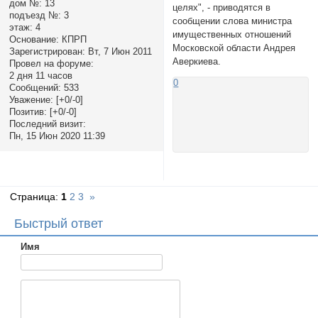
дом №:
13
целях", - приводятся в
подъезд №:
3
сообщении слова министра
этаж:
4
имущественных отношений
Основание:
КПРП
Московской области Андрея
Зарегистрирован
: Вт, 7 Июн 2011
Аверкиева.
Провел на форуме:
2 дня 11 часов
0
Сообщений:
533
Уважение:
[+0/-0]
Позитив:
[+0/-0]
Последний визит:
Пн, 15 Июн 2020 11:39
Страница:
1
2
3
»
Быстрый ответ
Имя