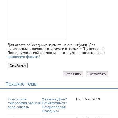
Для ответа собеседнику нажмите на его ник(имя). Для
цитирования выделите цитируемое и нажмите "Цитировать".
Перед публикацией сообщения, пожалуйста, ознакомьтесь с
правилами форума
!
Похожие темы
Психология
У камина Дом-2
Пт, 1 Мар 2019
философия религия
Познакомимся?
вера совесть
Поздравлялки!
Праздники