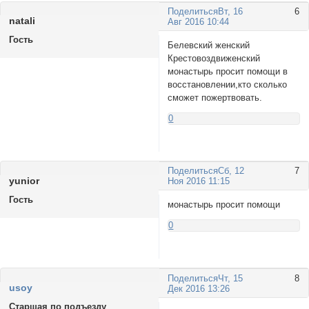
Поделиться
Вт, 16
6
nаtаli
Авг 2016 10:44
Гость
Белевский женский
Крестовоздвиженский
монастырь просит помощи в
восстановлении,кто сколько
сможет пожертвовать.
0
Поделиться
Сб, 12
7
yunior
Ноя 2016 11:15
Гость
монастырь просит помощи
0
Поделиться
Чт, 15
8
usoy
Дек 2016 13:26
Старшая по подъезду