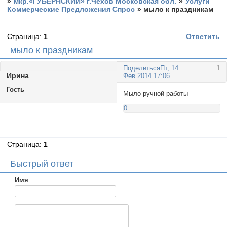
»
мкр.«ГУБЕРНСКИЙ» г.Чехов Московская обл.
»
Услуги
Коммерческие Предложения Спрос
»
мыло к праздникам
Страница:
1
Ответить
мыло к праздникам
Поделиться
Пт, 14
1
Иринa
Фев 2014 17:06
Гость
Мыло ручной работы
0
Страница:
1
Быстрый ответ
Имя