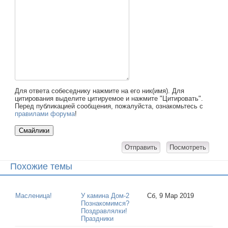
Для ответа собеседнику нажмите на его ник(имя). Для
цитирования выделите цитируемое и нажмите "Цитировать".
Перед публикацией сообщения, пожалуйста, ознакомьтесь с
правилами форума
!
Похожие темы
Масленица!
У камина Дом-2
Сб, 9 Мар 2019
Познакомимся?
Поздравлялки!
Праздники