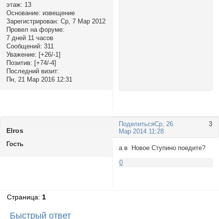
этаж:
13
Основание:
извещение
Зарегистрирован
: Ср, 7 Мар 2012
Провел на форуме:
7 дней 11 часов
Сообщений:
311
Уважение:
[+26/-1]
Позитив:
[+74/-4]
Последний визит:
Пн, 21 Мар 2016 12:31
Поделиться
Ср, 26
3
Elros
Мар 2014 11:28
Гость
а в Новое Ступино поедите?
0
Страница:
1
Быстрый ответ