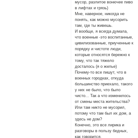
мусор, разлитое вонючее пиво
в лифтах и грязь)
Мне, наверное, никогда не
понять, как можно мусорить
там, где ты живешь.
И вообще, я всегда думала,
что военные -это воспитанные,
цивилизованные, приученные к
порядку и чистоте люди,
которые относятся бережно к
тому, что так тяжело
досталось (я о жилье)
Почему-то все пишут, что в
военных городках, откуда
большинство приехало, такого
у них не было, что было
чисто... Так а что изменилось
от смены места жительства?
Или там никто не мусорил,
потому что там был их дом, а
здесь не дом?
Конечно, это все лирика и
разговоры в пользу бедных,
как говорится.