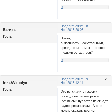
0
Поделиться
Чт, 28
19
Багирa
Ноя 2013 20:05
Гость
Права,
обязанности...собственники,
арендаторы...а может просто
людьми оставаться?
0
Поделиться
Пт, 29
20
Irina&Vоlodyа
Ноя 2013 12:11
Гость
Это вы скажите нашему
соседу сверху,который то
бутылками пуляется из окна,то
радиоприемниками...А еще
можно сказать другим