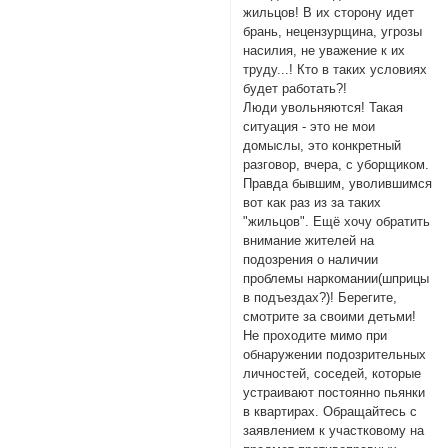
жильцов! В их сторону идет
брань, нецензурщина, угрозы
насилия, не уважение к их
труду...! Кто в таких условиях
будет работать?!
Люди увольняются! Такая
ситуация - это не мои
домыслы, это конкретный
разговор, вчера, с уборщиком.
Правда бывшим, уволившимся
вот как раз из за таких
"жильцов". Ещё хочу обратить
внимание жителей на
подозрения о наличии
проблемы наркомании(шприцы
в подъездах?)! Берегите,
смотрите за своими детьми!
Не проходите мимо при
обнаружении подозрительных
личностей, соседей, которые
устраивают постоянно пьянки
в квартирах. Обращайтесь с
заявлением к участковому на