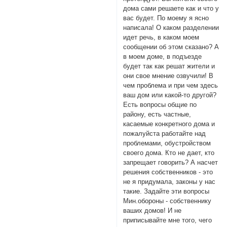
дома сами решаете как и что у
вас будет. По моему я ясно
написала! О каком разделении
идет речь, в каком моем
сообщении об этом сказано? А
в моем доме, в подъезде
будет так как решат жители и
они свое мнение озвучили! В
чем проблема и при чем здесь
ваш дом или какой-то другой?
Есть вопросы общие по
району, есть частные,
касаемые конкретного дома и
пожалуйста работайте над
проблемами, обустройством
своего дома. Кто не дает, кто
запрещает говорить? А насчет
решения собственников - это
не я придумала, законы у нас
такие. Задайте эти вопросы
Мин.обороны - собственнику
ваших домов! И не
приписывайте мне того, чего