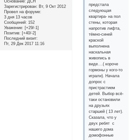
Основание:
ДСН
предстала
Зарегистрирован
: Вт, 9 Окт 2012
следующая
Провел на форуме:
квартира- на пол
3 дня 13 часов
Сообщений:
152
стены, которая
Уважение:
[+29/-1]
напротив лифта,
Позитив:
[+40/-2]
тёмно-синей
Последний визит:
краской
Пт, 29 Дек 2017 11:16
выполнена
наскальная
живопись в
виде....( короче
гормоны у кого-то
играли). Начала
допрос с
пристрастием
детей. Выбор всё-
таки остановили
на друзьях
старшей ( 13 лет).
Сказала, что у
двух ребят с
нашего дома
домофонные