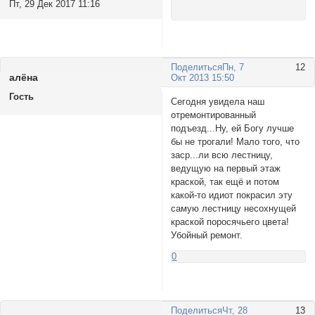
Пт, 29 Дек 2017 11:16
Поделиться
Пн, 7
12
алёнa
Окт 2013 15:50
Гость
Сегодня увидела наш
отремонтированный
подъезд...Ну, ей Богу лучше
бы не трогали! Мало того, что
заср...ли всю лестницу,
ведущую на первый этаж
краской, так ещё и потом
какой-то идиот покрасил эту
самую лестницу несохнущей
краской поросячьего цвета!
Убойный ремонт.
0
Поделиться
Чт, 28
13