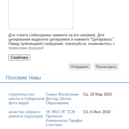
Для ответа собеседнику нажмите на его ник(имя). Для
цитирования выделите цитируемое и нажмите "Цитировать".
Перед публикацией сообщения, пожалуйста, ознакомьтесь с
правилами форума
!
Похожие темы
строительство
Семья Воспитание
Ср, 18 Мар 2020
школы в Губернском
Детсад Школа
фото видео
Образование
качество уборки и
УК ЖКХ ИГ ТСЖ
Сб, 6 Июл 2019
ремонта подъездов
Прописка
Коммуналка Тарифы
Счетчики.