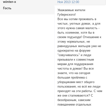
winter-х
Ноя 2013 12:00
Гость
Уважаемые жители
Губернского!
Все мы хотим проживать в
чистых, уютных домах, а для
этого нужна самая малость -
быть хозяином, хотя бы в
своем подъезде! Отношение к
этому нормальных, не
равнодушных жильцов уже не
однократно на форуме
"озвучивалось" и люди
призывали к совместным
мерам для поддержания
чистоты в домах! Вы все
знаете, что на сегодня
большая проблема с
уборщиками мест общего
пользования, но всё же люди
приходят на эти работы. С чем
же они сталкиваются? С
безобразным, хамским
поведением отдельных