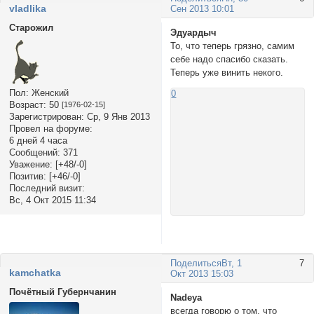
vladlika
Сен 2013 10:01
Старожил
Эдуардыч
То, что теперь грязно, самим
себе надо спасибо сказать.
Теперь уже винить некого.
Пол:
Женский
0
Возраст:
50
[1976-02-15]
Зарегистрирован
: Ср, 9 Янв 2013
Провел на форуме:
6 дней 4 часа
Сообщений:
371
Уважение:
[+48/-0]
Позитив:
[+46/-0]
Последний визит:
Вс, 4 Окт 2015 11:34
Поделиться
Вт, 1
7
kamchatka
Окт 2013 15:03
Почётный Губернчанин
Nadeya
всегда говорю о том, что