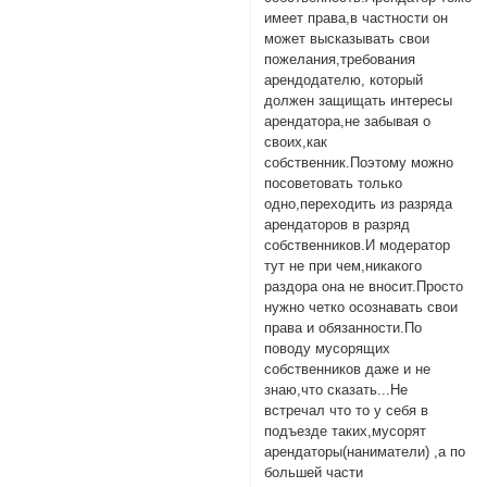
имеет права,в частности он
может высказывать свои
пожелания,требования
арендодателю, который
должен защищать интересы
арендатора,не забывая о
своих,как
собственник.Поэтому можно
посоветовать только
одно,переходить из разряда
арендаторов в разряд
собственников.И модератор
тут не при чем,никакого
раздора она не вносит.Просто
нужно четко осознавать свои
права и обязанности.По
поводу мусорящих
собственников даже и не
знаю,что сказать...Не
встречал что то у себя в
подъезде таких,мусорят
арендаторы(наниматели) ,а по
большей части