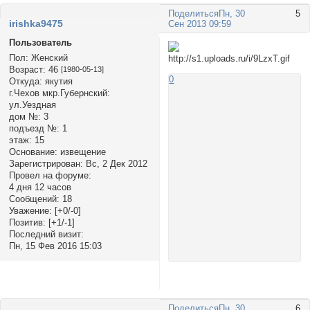
Поделиться
Пн, 30
5
irishka9475
Сен 2013 09:59
Пользователь
Пол:
Женский
Возраст:
46
[1980-05-13]
0
Откуда:
якутия
г.Чехов мкр.Губернский:
ул.Уездная
дом №:
3
подъезд №:
1
этаж:
15
Основание:
извещение
Зарегистрирован
: Вс, 2 Дек 2012
Провел на форуме:
4 дня 12 часов
Сообщений:
18
Уважение:
[+0/-0]
Позитив:
[+1/-1]
Последний визит:
Пн, 15 Фев 2016 15:03
Поделиться
Пн, 30
6