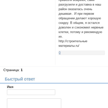
разгрузили и доставка в наш
район оказалась очень
дешевая . И при первом
обращении делают хорошую
скидку. В общем, я остался
доволен и сэкономил нервные
клетки, потому и рекомендую
их.
http://строительные
материалы.ru/
0
Страница:
1
Быстрый ответ
Имя